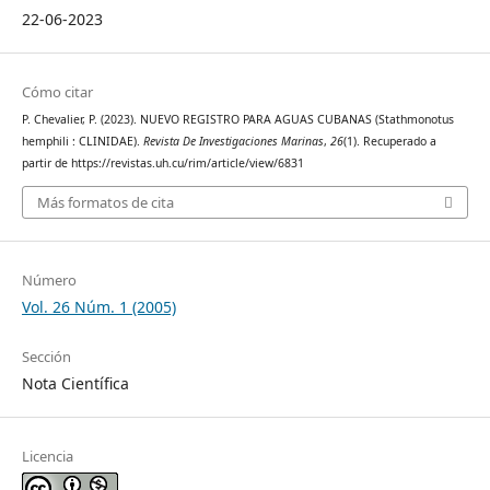
22-06-2023
Cómo citar
P. Chevalier, P. (2023). NUEVO REGISTRO PARA AGUAS CUBANAS (Stathmonotus
hemphili : CLINIDAE).
Revista De Investigaciones Marinas
,
26
(1). Recuperado a
partir de https://revistas.uh.cu/rim/article/view/6831
Más formatos de cita
Número
Vol. 26 Núm. 1 (2005)
Sección
Nota Científica
Licencia