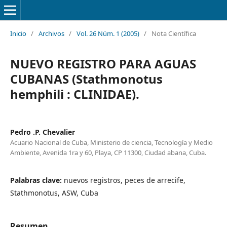
Inicio
/
Archivos
/
Vol. 26 Núm. 1 (2005)
/
Nota Científica
NUEVO REGISTRO PARA AGUAS
CUBANAS (Stathmonotus
hemphili : CLINIDAE).
Pedro .P. Chevalier
Acuario Nacional de Cuba, Ministerio de ciencia, Tecnología y Medio
Ambiente, Avenida 1ra y 60, Playa, CP 11300, Ciudad abana, Cuba.
Palabras clave:
nuevos registros, peces de arrecife,
Stathmonotus, ASW, Cuba
Resumen