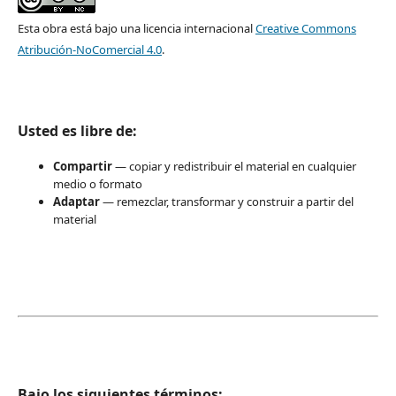
Esta obra está bajo una licencia internacional
Creative Commons
Atribución-NoComercial 4.0
.
Usted es libre de:
Compartir
— copiar y redistribuir el material en cualquier
medio o formato
Adaptar
— remezclar, transformar y construir a partir del
material
Bajo los siguientes términos: