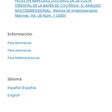
PECES EN ARRECIFES COSTEROS DE LA COSTA
ORIENTAL DE LA BAHÍA DE COCHINOS. II: ANÁLISIS
MULTIDIMENSIONAL
,
Revista de Investigaciones
Marinas: Vol. 26 Núm. 1 (2005)
Información
Para lectores/as
Para autores/as
Para bibliotecarios/as
Idioma
Español (España)
English