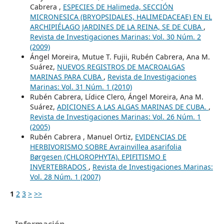
Cabrera ,
ESPECIES DE Halimeda, SECCIÓN
MICRONESICA (BRYOPSIDALES, HALIMEDACEAE) EN EL
ARCHIPIÉLAGO JARDINES DE LA REINA, SE DE CUBA
,
Revista de Investigaciones Marinas: Vol. 30 Núm. 2
(2009)
Ángel Moreira, Mutue T. Fujii, Rubén Cabrera, Ana M.
Suárez,
NUEVOS REGISTROS DE MACROALGAS
MARINAS PARA CUBA
,
Revista de Investigaciones
Marinas: Vol. 31 Núm. 1 (2010)
Rubén Cabrera, Lídice Clero, Ángel Moreira, Ana M.
Suárez,
ADICIONES A LAS ALGAS MARINAS DE CUBA.
,
Revista de Investigaciones Marinas: Vol. 26 Núm. 1
(2005)
Rubén Cabrera , Manuel Ortiz,
EVIDENCIAS DE
HERBIVORISMO SOBRE Avrainvillea asarifolia
Børgesen (CHLOROPHYTA). EPIFITISMO E
INVERTEBRADOS
,
Revista de Investigaciones Marinas:
Vol. 28 Núm. 1 (2007)
1
2
3
>
>>
Información