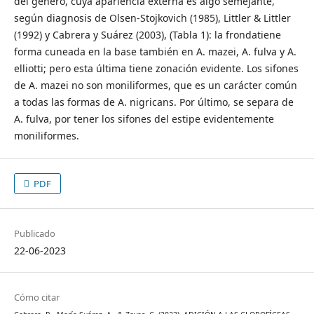
del género, cuya apariencia externa es algo semejante,
según diagnosis de Olsen-Stojkovich (1985), Littler & Littler
(1992) y Cabrera y Suárez (2003), (Tabla 1): la frondatiene
forma cuneada en la base también en A. mazei, A. fulva y A.
elliotti; pero esta última tiene zonación evidente. Los sifones
de A. mazei no son moniliformes, que es un carácter común
a todas las formas de A. nigricans. Por último, se separa de
A. fulva, por tener los sifones del estipe evidentemente
moniliformes.
PDF
Publicado
22-06-2023
Cómo citar