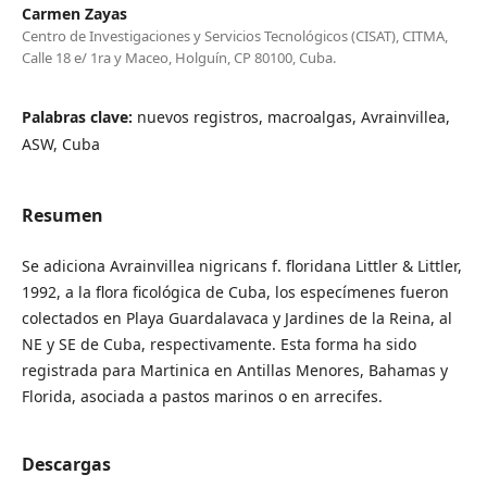
Carmen Zayas
Centro de Investigaciones y Servicios Tecnológicos (CISAT), CITMA,
Calle 18 e/ 1ra y Maceo, Holguín, CP 80100, Cuba.
Palabras clave:
nuevos registros, macroalgas, Avrainvillea,
ASW, Cuba
Resumen
Se adiciona Avrainvillea nigricans f. floridana Littler & Littler,
1992, a la flora ficológica de Cuba, los especímenes fueron
colectados en Playa Guardalavaca y Jardines de la Reina, al
NE y SE de Cuba, respectivamente. Esta forma ha sido
registrada para Martinica en Antillas Menores, Bahamas y
Florida, asociada a pastos marinos o en arrecifes.
Descargas