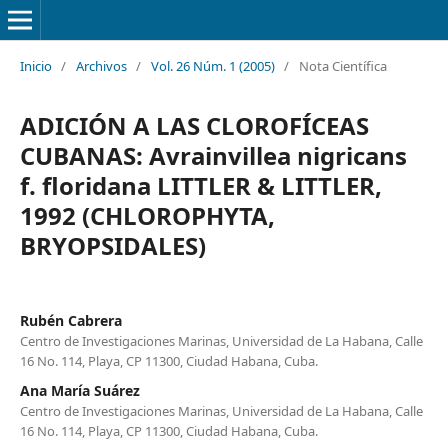
Inicio
/
Archivos
/
Vol. 26 Núm. 1 (2005)
/
Nota Científica
ADICIÓN A LAS CLOROFÍCEAS
CUBANAS: Avrainvillea nigricans
f. floridana LITTLER & LITTLER,
1992 (CHLOROPHYTA,
BRYOPSIDALES)
Rubén Cabrera
Centro de Investigaciones Marinas, Universidad de La Habana, Calle
16 No. 114, Playa, CP 11300, Ciudad Habana, Cuba.
Ana María Suárez
Centro de Investigaciones Marinas, Universidad de La Habana, Calle
16 No. 114, Playa, CP 11300, Ciudad Habana, Cuba.