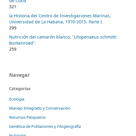
de Cuba
321
la Historia del Centro de Investigaciones Marinas,
Universidad de La Habana, 1970-2015. Parte I.
299
Nutrición del camarón blanco, "Litopenaeus schmitti
Burkenroad".
259
Navegar
Categorías
Ecología
Manejo Integrado y Conservación
Recursos Pesqueros
Genética de Poblaciones y Filogeografía
Nutrición