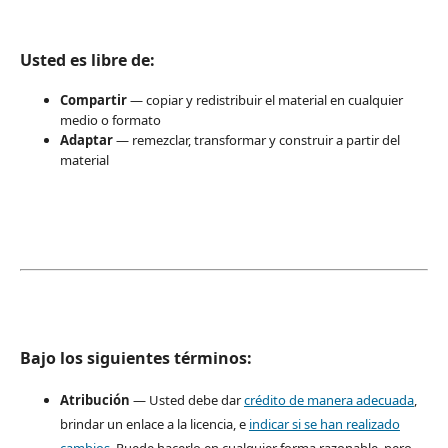
Usted es libre de:
Compartir
— copiar y redistribuir el material en cualquier
medio o formato
Adaptar
— remezclar, transformar y construir a partir del
material
Bajo los siguientes términos:
Atribución
— Usted debe dar
crédito de manera adecuada
,
brindar un enlace a la licencia, e
indicar si se han realizado
cambios
. Puede hacerlo en cualquier forma razonable, pero