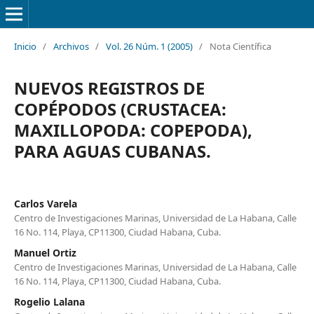
Inicio
/
Archivos
/
Vol. 26 Núm. 1 (2005)
/
Nota Científica
NUEVOS REGISTROS DE
COPÉPODOS (CRUSTACEA:
MAXILLOPODA: COPEPODA),
PARA AGUAS CUBANAS.
Carlos Varela
Centro de Investigaciones Marinas, Universidad de La Habana, Calle
16 No. 114, Playa, CP11300, Ciudad Habana, Cuba.
Manuel Ortiz
Centro de Investigaciones Marinas, Universidad de La Habana, Calle
16 No. 114, Playa, CP11300, Ciudad Habana, Cuba.
Rogelio Lalana