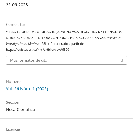
22-06-2023
Cómo citar
Varela, C., Ortiz , M., & Lalana, R. (2023). NUEVOS REGISTROS DE COPÉPODOS
(CRUSTACEA: MAXILLOPODA: COPEPODA), PARA AGUAS CUBANAS.
Revista De
Investigaciones Marinas
,
26
(1). Recuperado a partir de
https://revistas.uh.cu/rim/article/view/6829
Más formatos de cita
Número
Vol. 26 Núm. 1 (2005)
Sección
Nota Científica
Licencia