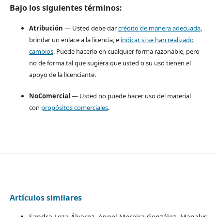
Bajo los siguientes términos:
Atribución
— Usted debe dar
crédito de manera adecuada
,
brindar un enlace a la licencia, e
indicar si se han realizado
cambios
. Puede hacerlo en cualquier forma razonable, pero
no de forma tal que sugiera que usted o su uso tienen el
apoyo de la licenciante.
NoComercial
— Usted no puede hacer uso del material
con
propósitos comerciales
.
Artículos similares
Sandra Loza Álvarez, Angel Moreira González, Magalys