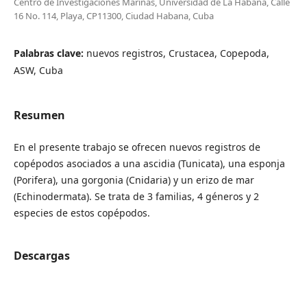
Centro de Investigaciones Marinas, Universidad de La Habana, Calle
16 No. 114, Playa, CP11300, Ciudad Habana, Cuba
Palabras clave:
nuevos registros, Crustacea, Copepoda,
ASW, Cuba
Resumen
En el presente trabajo se ofrecen nuevos registros de
copépodos asociados a una ascidia (Tunicata), una esponja
(Porifera), una gorgonia (Cnidaria) y un erizo de mar
(Echinodermata). Se trata de 3 familias, 4 géneros y 2
especies de estos copépodos.
Descargas