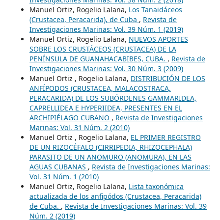
Manuel Ortiz, Rogelio Lalana,
Los Tanaidáceos
(Crustacea, Peracarida), de Cuba
,
Revista de
Investigaciones Marinas: Vol. 39 Núm. 1 (2019)
Manuel Ortiz, Rogelio Lalana,
NUEVOS APORTES
SOBRE LOS CRUSTÁCEOS (CRUSTACEA) DE LA
PENÍNSULA DE GUANAHACABIBES, CUBA.
,
Revista de
Investigaciones Marinas: Vol. 30 Núm. 3 (2009)
Manuel Ortiz , Rogelio Lalana,
DISTRIBUCIÓN DE LOS
ANFÍPODOS (CRUSTACEA, MALACOSTRACA,
PERACARIDA) DE LOS SUBÓRDENES GAMMARIDEA,
CAPRELLIDEA E HYPERIIDEA, PRESENTES EN EL
ARCHIPIÉLAGO CUBANO
,
Revista de Investigaciones
Marinas: Vol. 31 Núm. 2 (2010)
Manuel Ortiz , Rogelio Lalana,
EL PRIMER REGISTRO
DE UN RIZOCÉFALO (CIRRIPEDIA, RHIZOCEPHALA)
PARASITO DE UN ANOMURO (ANOMURA), EN LAS
AGUAS CUBANAS
,
Revista de Investigaciones Marinas:
Vol. 31 Núm. 1 (2010)
Manuel Ortiz, Rogelio Lalana,
Lista taxonómica
actualizada de los anfipódos (Crustacea, Peracarida)
de Cuba.
,
Revista de Investigaciones Marinas: Vol. 39
Núm. 2 (2019)