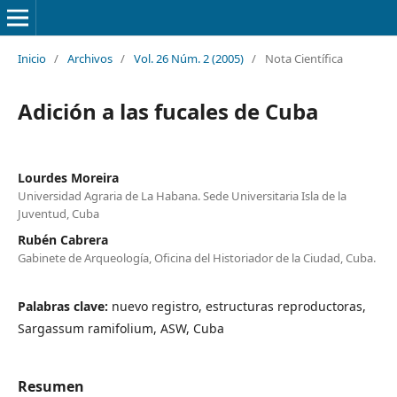
Inicio
/
Archivos
/
Vol. 26 Núm. 2 (2005)
/
Nota Científica
Adición a las fucales de Cuba
Lourdes Moreira
Universidad Agraria de La Habana. Sede Universitaria Isla de la
Juventud, Cuba
Rubén Cabrera
Gabinete de Arqueología, Oficina del Historiador de la Ciudad, Cuba.
Palabras clave:
nuevo registro, estructuras reproductoras,
Sargassum ramifolium, ASW, Cuba
Resumen