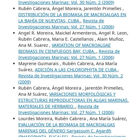
Investigaciones Marinas: Vol. 30 Núm. 2 (2009)
Rubén Cabrera, Ángel Moreira, Jarentón Primelles ,
DISTRIBUCIÓN DE LA BIOMASA DE MACROALGAS EN
LA BAHÍA DE NUEVITAS, CUBA
,
Revista de
Investigaciones Marinas: Vol. 27 Núm. 1 (2006)
Angel R. Moreira, Maickel Armenteros, Angel R. Leon,
Rubén Cabrera, Maria E. Castellanos , Alain Muñoz,
Ana M. Suarez ,
VARIATION OF MACROALGAE
BIOMASS IN CIENFUEGOS BAY, CUBA.
,
Revista de
Investigaciones Marinas: Vol. 27 Núm. 1 (2006)
Mayrene Guimarais , Rubén Cabrera, Ana María
Suárez,
ADICIÓN A LAS CHLOROPHYTA DE CUBA
,
Revista de Investigaciones Marinas: Vol. 30 Núm. 2
(2009)
Rubén Cabrera, Ángel Moreira , Jarentón Primelles,
Ana M Suárez,
VARIACIONES MORFOLÓGICAS Y
ESTRUCTURAS REPRODUCTORAS EN ALGAS MARINAS.
MATERIALES DE HERBARIO.
,
Revista de
Investigaciones Marinas: Vol. 27 Núm. 1 (2006)
Lourdes Moreira, Rubén Cabrera , Ana María Suárez,
EVALUACIÓN DE LA BIOMASA DE MACROALGAS
MARINAS DEL GÉNERO Sargassum C. Agardh
(PHAEOPHYTA, FUCALES)
,
Revista de Investigaciones