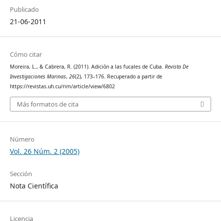
Publicado
21-06-2011
Cómo citar
Moreira, L., & Cabrera, R. (2011). Adición a las fucales de Cuba.
Revista De
Investigaciones Marinas
,
26
(2), 173–176. Recuperado a partir de
https://revistas.uh.cu/rim/article/view/6802
Más formatos de cita
Número
Vol. 26 Núm. 2 (2005)
Sección
Nota Científica
Licencia