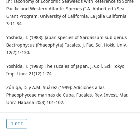
In: Taxonomy of Economic Seaweeds with Reference to Some
Pacific and Western Atlantic Species.(I.A. Abbott,ed.) Sea
Grant Program. University of California, La Jolla California
3:11-34.
Yoshida, T. (1983): Japan species of Sargassum sub genus
Bactrophycus (Phaeophyta) Fucales. J. Fac. Sci. Hokk. Univ.
12(2):1-130.
Yoshida, T. (1988): The Fucales of Japan. J. Coll. Sci. Tokyo.
Imp. Univ. 21(12):1-74 .
Zúñiga, D. y A.M. Suárez (1999): Adiciones a las
Phaeophyceae marinas de Cuba, Fucales. Rev. Invest. Mar.
Univ. Habana 20(3):101-102.
PDF