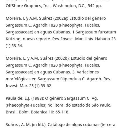
OffShore Graphics, Inc., Washington, D.C., 542 pp.
Moreira, L y A.M. Suárez (2002a): Estudio del género
Sargassum C. Agardh,1820 (Phaeophyta, Fucales,
Sargassaceae) en aguas Cubanas. 1 Sargassum furcatum
Kützing, nuevo reporte. Rev. Invest. Mar. Univ. Habana 23
(1):53-54.
Moreira, L. y A.M. Suárez (2002b): Estudio del género
Sargassum C. Agardh,1820 (Phaeophyta, Fucales,
Sargassaceae) en aguas Cubanas. 3. Variaciones
morfológicas en Sargassum filipendula C. Agardh. Rev.
Invest. Mar. 23 (1):59-62
Paula de, E.J. (1988): O gênero Sargassum C. Ag.
(Phaeophyta-Fucales) no litoral do estado de Sâo Paulo,
Brasil. Bolm. Botanica 10: 65-118.
Suárez, A. M. (in litt.): Catálogo de algas cubanas (tercera