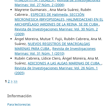
Marinas: Vol. 27 Núm. 2 (2006)
Mayrene Guimarais , Ana María Suárez, Rubén
Cabrera ,
ESPECIES DE Halimeda, SECCIÓN
MICRONESICA (BRYOPSIDALES, HALIMEDACEAE) EN EL
ARCHIPIÉLAGO JARDINES DE LA REINA, SE DE CUBA
,
Revista de Investigaciones Marinas: Vol. 30 Núm. 2
(2009)
Ángel Moreira, Mutue T. Fujii, Rubén Cabrera, Ana M.
Suárez,
NUEVOS REGISTROS DE MACROALGAS
MARINAS PARA CUBA
,
Revista de Investigaciones
Marinas: Vol. 31 Núm. 1 (2010)
Rubén Cabrera, Lídice Clero, Ángel Moreira, Ana M.
Suárez,
ADICIONES A LAS ALGAS MARINAS DE CUBA.
,
Revista de Investigaciones Marinas: Vol. 26 Núm. 1
(2005)
1
2
>
>>
Información
Para lectores/as