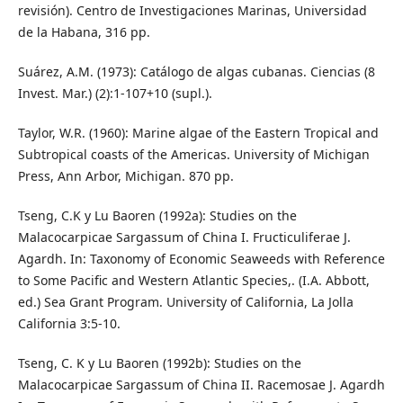
revisión). Centro de Investigaciones Marinas, Universidad
de la Habana, 316 pp.
Suárez, A.M. (1973): Catálogo de algas cubanas. Ciencias (8
Invest. Mar.) (2):1-107+10 (supl.).
Taylor, W.R. (1960): Marine algae of the Eastern Tropical and
Subtropical coasts of the Americas. University of Michigan
Press, Ann Arbor, Michigan. 870 pp.
Tseng, C.K y Lu Baoren (1992a): Studies on the
Malacocarpicae Sargassum of China I. Fructiculiferae J.
Agardh. In: Taxonomy of Economic Seaweeds with Reference
to Some Pacific and Western Atlantic Species,. (I.A. Abbott,
ed.) Sea Grant Program. University of California, La Jolla
California 3:5-10.
Tseng, C. K y Lu Baoren (1992b): Studies on the
Malacocarpicae Sargassum of China II. Racemosae J. Agardh