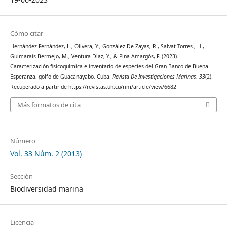
Cómo citar
Hernández-Fernández, L., Olivera, Y., González-De Zayas, R., Salvat Torres , H.,
Guimarais Bermejo, M., Ventura Díaz, Y., & Pina-Amargós, F. (2023).
Caracterización fisicoquímica e inventario de especies del Gran Banco de Buena
Esperanza, golfo de Guacanayabo, Cuba.
Revista De Investigaciones Marinas
,
33
(2).
Recuperado a partir de https://revistas.uh.cu/rim/article/view/6682
Más formatos de cita
Número
Vol. 33 Núm. 2 (2013)
Sección
Biodiversidad marina
Licencia