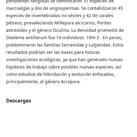
pendientes fangosas se identificaron 31 especies de
macroalgas y dos de angiospermas. Se contabilizaron 45
especies de invertebrados no sésiles y 42 de corales
pétreos; prevaleciendo Millepora alcicornis, Porites
astreoides y el género Oculina. La densidad promedio de
Diadema antillarum fue 14 individuos. 10m-2 . En peces,
predominaron las familias Serranidae y Lutjanidae. Estos
resultados podrían ser las bases para futuras
investigaciones ecológicas, ya que han generado nuevas
hipótesis de trabajo sobre posibles nuevas especies, así
como estudios de hibridación y evolución enfocados,
principalmente, al género Acropora.
Descargas