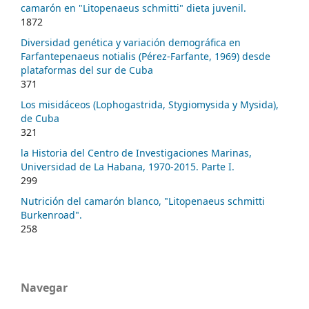
camarón en "Litopenaeus schmitti" dieta juvenil.
1872
Diversidad genética y variación demográfica en
Farfantepenaeus notialis (Pérez-Farfante, 1969) desde
plataformas del sur de Cuba
371
Los misidáceos (Lophogastrida, Stygiomysida y Mysida),
de Cuba
321
la Historia del Centro de Investigaciones Marinas,
Universidad de La Habana, 1970-2015. Parte I.
299
Nutrición del camarón blanco, "Litopenaeus schmitti
Burkenroad".
258
Navegar