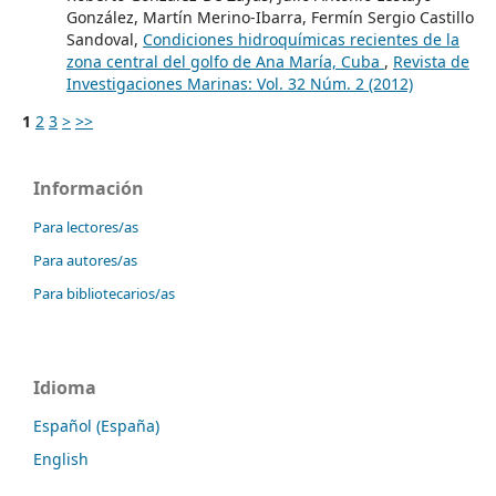
González, Martín Merino-Ibarra, Fermín Sergio Castillo
Sandoval,
Condiciones hidroquímicas recientes de la
zona central del golfo de Ana María, Cuba
,
Revista de
Investigaciones Marinas: Vol. 32 Núm. 2 (2012)
1
2
3
>
>>
Información
Para lectores/as
Para autores/as
Para bibliotecarios/as
Idioma
Español (España)
English