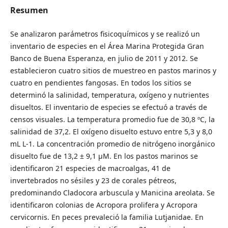
Resumen
Se analizaron parámetros fisicoquímicos y se realizó un
inventario de especies en el Área Marina Protegida Gran
Banco de Buena Esperanza, en julio de 2011 y 2012. Se
establecieron cuatro sitios de muestreo en pastos marinos y
cuatro en pendientes fangosas. En todos los sitios se
determinó la salinidad, temperatura, oxígeno y nutrientes
disueltos. El inventario de especies se efectuó a través de
censos visuales. La temperatura promedio fue de 30,8 ºC, la
salinidad de 37,2. El oxígeno disuelto estuvo entre 5,3 y 8,0
mL L-1. La concentración promedio de nitrógeno inorgánico
disuelto fue de 13,2 ± 9,1 μM. En los pastos marinos se
identificaron 21 especies de macroalgas, 41 de
invertebrados no sésiles y 23 de corales pétreos,
predominando Cladocora arbuscula y Manicina areolata. Se
identificaron colonias de Acropora prolifera y Acropora
cervicornis. En peces prevaleció la familia Lutjanidae. En