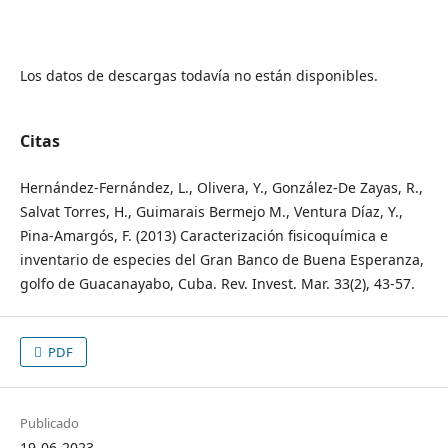
Los datos de descargas todavía no están disponibles.
Citas
Hernández‐Fernández, L., Olivera, Y., González‐De Zayas, R.,
Salvat Torres, H., Guimarais Bermejo M., Ventura Díaz, Y.,
Pina‐Amargós, F. (2013) Caracterización fisicoquímica e
inventario de especies del Gran Banco de Buena Esperanza,
golfo de Guacanayabo, Cuba. Rev. Invest. Mar. 33(2), 43‐57.
PDF
Publicado
19-06-2023