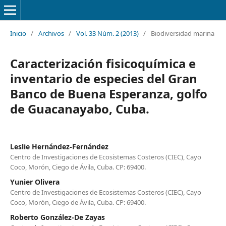
Inicio
/
Archivos
/
Vol. 33 Núm. 2 (2013)
/
Biodiversidad marina
Caracterización fisicoquímica e
inventario de especies del Gran
Banco de Buena Esperanza, golfo
de Guacanayabo, Cuba.
Leslie Hernández-Fernández
Centro de Investigaciones de Ecosistemas Costeros (CIEC), Cayo
Coco, Morón, Ciego de Ávila, Cuba. CP: 69400.
Yunier Olivera
Centro de Investigaciones de Ecosistemas Costeros (CIEC), Cayo
Coco, Morón, Ciego de Ávila, Cuba. CP: 69400.
Roberto González-De Zayas