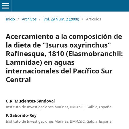
Inicio
/
Archivos
/
Vol. 29 Núm. 2 (2008)
/
Artículos
Acercamiento a la composición de
la dieta de "Isurus oxyrinchus"
Rafinesque, 1810 (Elasmobranchii:
Lamnidae) en aguas
internacionales del Pacífico Sur
Central
G.R. Mucientes-Sandoval
Instituto de Investigaciones Marinas, IIM-CSIC, Galicia, España
F. Saborido-Rey
Instituto de Investigaciones Marinas, IIM-CSIC, Galicia, España