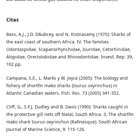
Citas
Bass, A.J., J.D. DÁubrey, and N. Kistnasamy (1975): Sharks of
the east coast of southern Africa. IV. The families
Odontaspidae, Scapanorhynchidae, Isuridae, Cetorhinidae,
Alopidae, Orectolobidae and Rhinodontidae. Invest. Rep. 39,
102 pp.
Campana, S.E., L. Marks y W. Joyce (2005): The biology and
fishery of shortfin mako sharks (Isurus oxyrinchus) in
Atlantic Canadian waters. Fish. Res. 73 (2005) 341-352.
Cliff, G., S.F.J. Dudley and B. Davis (1990): Sharks caught in
the protective gill nets off Natal, South Africa. 3. The shortfin
mako shark Isurus oxyrinchus (Rafinesque). South African
Journal of Marine Science, 9: 115-126.