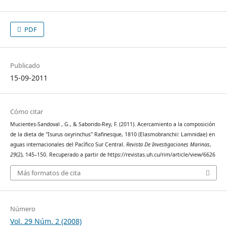
PDF
Publicado
15-09-2011
Cómo citar
Mucientes-Sandoval , G., & Saborido-Rey, F. (2011). Acercamiento a la composición
de la dieta de "Isurus oxyrinchus" Rafinesque, 1810 (Elasmobranchii: Lamnidae) en
aguas internacionales del Pacífico Sur Central.
Revista De Investigaciones Marinas
,
29
(2), 145–150. Recuperado a partir de https://revistas.uh.cu/rim/article/view/6626
Más formatos de cita
Número
Vol. 29 Núm. 2 (2008)