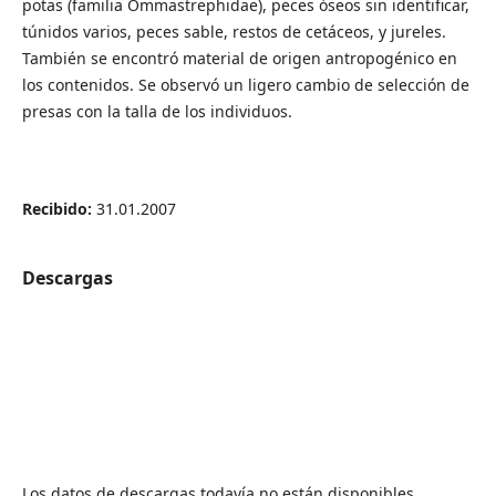
potas (familia Ommastrephidae), peces óseos sin identificar,
túnidos varios, peces sable, restos de cetáceos, y jureles.
También se encontró material de origen antropogénico en
los contenidos. Se observó un ligero cambio de selección de
presas con la talla de los individuos.
Recibido:
31.01.2007
Descargas
Los datos de descargas todavía no están disponibles.