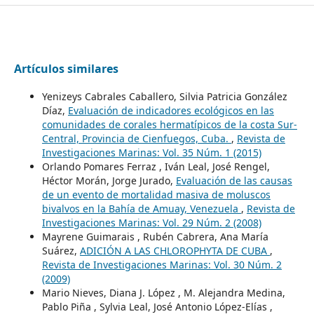
Artículos similares
Yenizeys Cabrales Caballero, Silvia Patricia González
Díaz,
Evaluación de indicadores ecológicos en las
comunidades de corales hermatípicos de la costa Sur-
Central, Provincia de Cienfuegos, Cuba.
,
Revista de
Investigaciones Marinas: Vol. 35 Núm. 1 (2015)
Orlando Pomares Ferraz , Iván Leal, José Rengel,
Héctor Morán, Jorge Jurado,
Evaluación de las causas
de un evento de mortalidad masiva de moluscos
bivalvos en la Bahía de Amuay, Venezuela
,
Revista de
Investigaciones Marinas: Vol. 29 Núm. 2 (2008)
Mayrene Guimarais , Rubén Cabrera, Ana María
Suárez,
ADICIÓN A LAS CHLOROPHYTA DE CUBA
,
Revista de Investigaciones Marinas: Vol. 30 Núm. 2
(2009)
Mario Nieves, Diana J. López , M. Alejandra Medina,
Pablo Piña , Sylvia Leal, José Antonio López-Elías ,