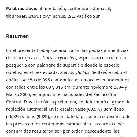
Palabras clave:
alimentación, contenido estomacal,
tiburones, Isurus oxyrinchus, ISE, Pacífico Sur
Resumen
En el presente trabajo se analizaron las pautas alimenticias
del marrajo azul,
Isurus oxyrinchus
, especie accesoria en la
pesquería con palangre de superficie donde la especie
objetivo es el pez espada,
Xiphias gladius
. Se llevó a cabo el
análisis
in situ
de 396 contenidos estomacales en individuos
con tallas entre los 63 y 316 cm, durante noviembre 2004 y
Marzo 2005, en aguas internacionales del Pacífico Sur
Central. Tras el análisis preliminar, se determinó el grado de
repleción estomacal en la escala: vacío (63.9%), semilleno
(26,3%) y lleno (9.8%); se constató la presencia o ausencia de
las presas en los contenidos estomacales. Las presas más
consumidas resultaron ser, por orden descendente, las