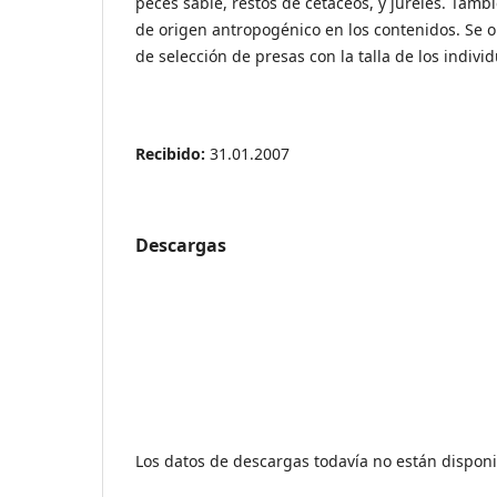
peces sable, restos de cetáceos, y jureles. Tamb
de origen antropogénico en los contenidos. Se 
de selección de presas con la talla de los individ
Recibido:
31.01.2007
Descargas
Los datos de descargas todavía no están disponi