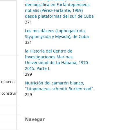
demográfica en Farfantepenaeus
notialis (Pérez-Farfante, 1969)
desde plataformas del sur de Cuba
371
Los misidáceos (Lophogastrida,
Stygiomysida y Mysida), de Cuba
321
la Historia del Centro de
Investigaciones Marinas,
Universidad de La Habana, 1970-
2015. Parte I.
299
l material
Nutrición del camarón blanco,
"Litopenaeus schmitti Burkenroad".
 construir
259
Navegar