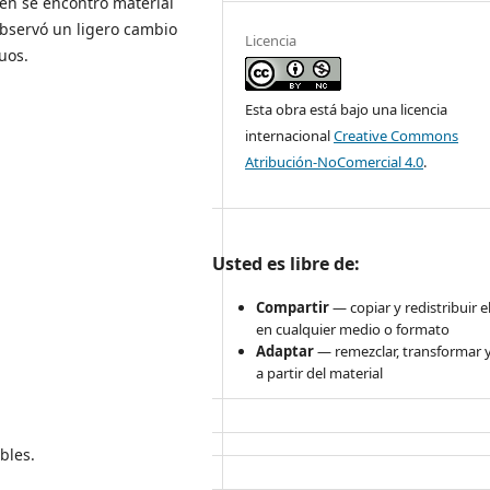
ién se encontró material
observó un ligero cambio
Licencia
uos.
Esta obra está bajo una licencia
internacional
Creative Commons
Atribución-NoComercial 4.0
.
Usted es libre de:
Compartir
— copiar y redistribuir e
en cualquier medio o formato
Adaptar
— remezclar, transformar y
a partir del material
bles.