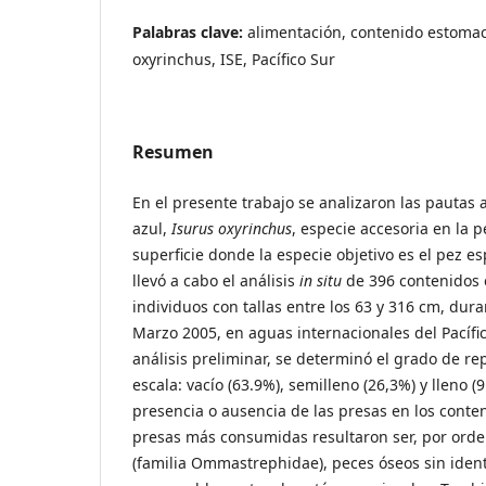
Palabras clave:
alimentación, contenido estomac
oxyrinchus, ISE, Pacífico Sur
Resumen
En el presente trabajo se analizaron las pautas 
azul,
Isurus oxyrinchus
, especie accesoria en la 
superficie donde la especie objetivo es el pez e
llevó a cabo el análisis
in situ
de 396 contenidos 
individuos con tallas entre los 63 y 316 cm, du
Marzo 2005, en aguas internacionales del Pacífic
análisis preliminar, se determinó el grado de re
escala: vacío (63.9%), semilleno (26,3%) y lleno (9
presencia o ausencia de las presas en los conte
presas más consumidas resultaron ser, por orde
(familia Ommastrephidae), peces óseos sin identi