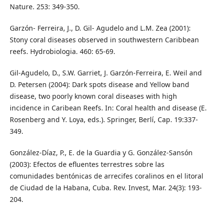
Nature. 253: 349-350.
Garzón- Ferreira, J., D. Gil- Agudelo and L.M. Zea (2001):
Stony coral diseases observed in southwestern Caribbean
reefs. Hydrobiologia. 460: 65-69.
Gil-Agudelo, D., S.W. Garriet, J. Garzón-Ferreira, E. Weil and
D. Petersen (2004): Dark spots disease and Yellow band
disease, two poorly known coral diseases with high
incidence in Caribean Reefs. In: Coral health and disease (E.
Rosenberg and Y. Loya, eds.). Springer, Berlí, Cap. 19:337-
349.
González-Díaz, P., E. de la Guardia y G. González-Sansón
(2003): Efectos de efluentes terrestres sobre las
comunidades bentónicas de arrecifes coralinos en el litoral
de Ciudad de la Habana, Cuba. Rev. Invest, Mar. 24(3): 193-
204.