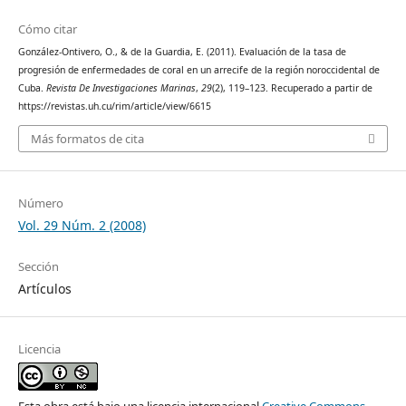
Cómo citar
González-Ontivero, O., & de la Guardia, E. (2011). Evaluación de la tasa de
progresión de enfermedades de coral en un arrecife de la región noroccidental de
Cuba.
Revista De Investigaciones Marinas
,
29
(2), 119–123. Recuperado a partir de
https://revistas.uh.cu/rim/article/view/6615
Más formatos de cita
Número
Vol. 29 Núm. 2 (2008)
Sección
Artículos
Licencia