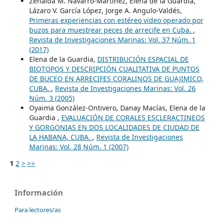
Zenaida M. Navarro-Martínez, Elena de la Guardia,
Lázaro V. García López, Jorge A. Angulo-Valdés,
Primeras experiencias con estéreo video operado por
buzos para muestrear peces de arrecife en Cuba.
,
Revista de Investigaciones Marinas: Vol. 37 Núm. 1
(2017)
Elena de la Guardia,
DISTRIBUCIÓN ESPACIAL DE
BIOTOPOS Y DESCRIPCIÓN CUALITATIVA DE PUNTOS
DE BUCEO EN ARRECIFES CORALINOS DE GUAJIMICO,
CUBA.
,
Revista de Investigaciones Marinas: Vol. 26
Núm. 3 (2005)
Oyaima González-Ontivero, Danay Macías, Elena de la
Guardia ,
EVALUACIÓN DE CORALES ESCLERACTINEOS
Y GORGONIAS EN DOS LOCALIDADES DE CIUDAD DE
LA HABANA, CUBA.
,
Revista de Investigaciones
Marinas: Vol. 28 Núm. 1 (2007)
1
2
>
>>
Información
Para lectores/as