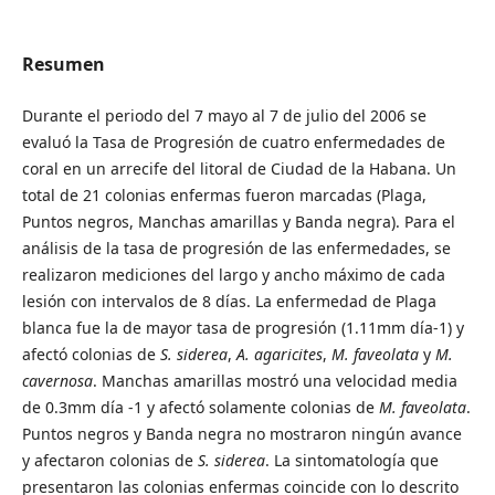
Resumen
Durante el periodo del 7 mayo al 7 de julio del 2006 se
evaluó la Tasa de Progresión de cuatro enfermedades de
coral en un arrecife del litoral de Ciudad de la Habana. Un
total de 21 colonias enfermas fueron marcadas (Plaga,
Puntos negros, Manchas amarillas y Banda negra). Para el
análisis de la tasa de progresión de las enfermedades, se
realizaron mediciones del largo y ancho máximo de cada
lesión con intervalos de 8 días. La enfermedad de Plaga
blanca fue la de mayor tasa de progresión (1.11mm día-1) y
afectó colonias de
S. siderea
,
A. agaricites
,
M. faveolata
y
M.
cavernosa
. Manchas amarillas mostró una velocidad media
de 0.3mm día -1 y afectó solamente colonias de
M. faveolata
.
Puntos negros y Banda negra no mostraron ningún avance
y afectaron colonias de
S. siderea
. La sintomatología que
presentaron las colonias enfermas coincide con lo descrito