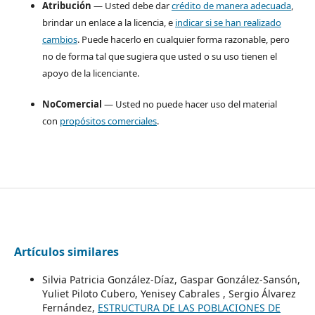
Atribución
— Usted debe dar
crédito de manera adecuada
,
brindar un enlace a la licencia, e
indicar si se han realizado
cambios
. Puede hacerlo en cualquier forma razonable, pero
no de forma tal que sugiera que usted o su uso tienen el
apoyo de la licenciante.
NoComercial
— Usted no puede hacer uso del material
con
propósitos comerciales
.
Artículos similares
Silvia Patricia González-Díaz, Gaspar González-Sansón,
Yuliet Piloto Cubero, Yenisey Cabrales , Sergio Álvarez
Fernández,
ESTRUCTURA DE LAS POBLACIONES DE