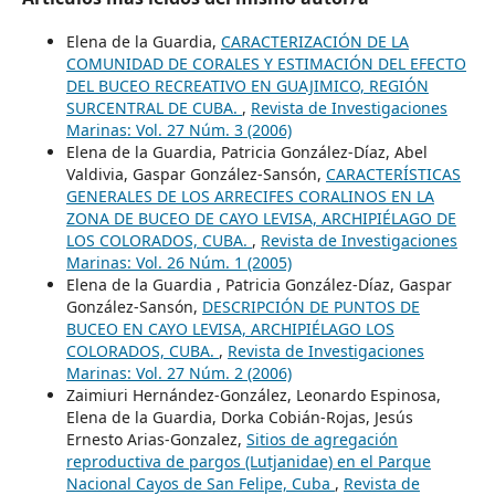
Elena de la Guardia,
CARACTERIZACIÓN DE LA
COMUNIDAD DE CORALES Y ESTIMACIÓN DEL EFECTO
DEL BUCEO RECREATIVO EN GUAJIMICO, REGIÓN
SURCENTRAL DE CUBA.
,
Revista de Investigaciones
Marinas: Vol. 27 Núm. 3 (2006)
Elena de la Guardia, Patricia González-Díaz, Abel
Valdivia, Gaspar González-Sansón,
CARACTERÍSTICAS
GENERALES DE LOS ARRECIFES CORALINOS EN LA
ZONA DE BUCEO DE CAYO LEVISA, ARCHIPIÉLAGO DE
LOS COLORADOS, CUBA.
,
Revista de Investigaciones
Marinas: Vol. 26 Núm. 1 (2005)
Elena de la Guardia , Patricia González-Díaz, Gaspar
González-Sansón,
DESCRIPCIÓN DE PUNTOS DE
BUCEO EN CAYO LEVISA, ARCHIPIÉLAGO LOS
COLORADOS, CUBA.
,
Revista de Investigaciones
Marinas: Vol. 27 Núm. 2 (2006)
Zaimiuri Hernández-González, Leonardo Espinosa,
Elena de la Guardia, Dorka Cobián-Rojas, Jesús
Ernesto Arias-Gonzalez,
Sitios de agregación
reproductiva de pargos (Lutjanidae) en el Parque
Nacional Cayos de San Felipe, Cuba
,
Revista de