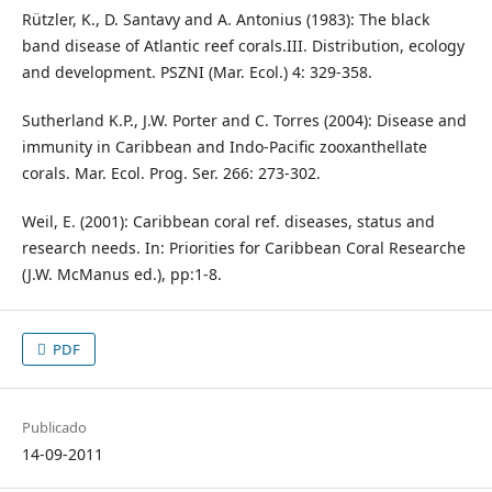
Rützler, K., D. Santavy and A. Antonius (1983): The black
band disease of Atlantic reef corals.III. Distribution, ecology
and development. PSZNI (Mar. Ecol.) 4: 329-358.
Sutherland K.P., J.W. Porter and C. Torres (2004): Disease and
immunity in Caribbean and Indo-Pacific zooxanthellate
corals. Mar. Ecol. Prog. Ser. 266: 273-302.
Weil, E. (2001): Caribbean coral ref. diseases, status and
research needs. In: Priorities for Caribbean Coral Researche
(J.W. McManus ed.), pp:1-8.
PDF
Publicado
14-09-2011