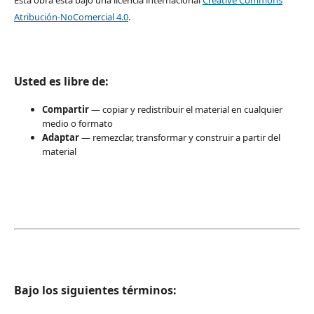
Esta obra está bajo una licencia internacional
Creative Commons
Atribución-NoComercial 4.0
.
Usted es libre de:
Compartir
— copiar y redistribuir el material en cualquier
medio o formato
Adaptar
— remezclar, transformar y construir a partir del
material
Bajo los siguientes términos: