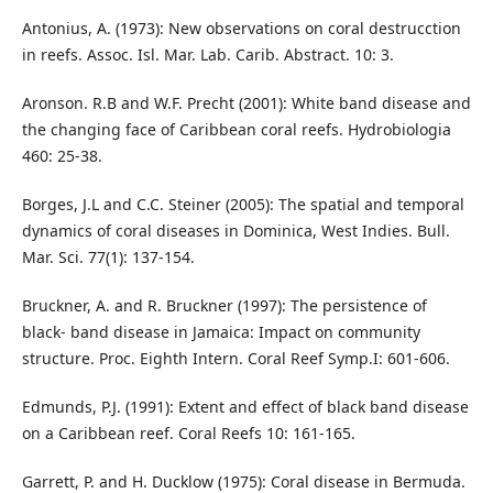
Antonius, A. (1973): New observations on coral destrucction
in reefs. Assoc. Isl. Mar. Lab. Carib. Abstract. 10: 3.
Aronson. R.B and W.F. Precht (2001): White band disease and
the changing face of Caribbean coral reefs. Hydrobiologia
460: 25-38.
Borges, J.L and C.C. Steiner (2005): The spatial and temporal
dynamics of coral diseases in Dominica, West Indies. Bull.
Mar. Sci. 77(1): 137-154.
Bruckner, A. and R. Bruckner (1997): The persistence of
black- band disease in Jamaica: Impact on community
structure. Proc. Eighth Intern. Coral Reef Symp.I: 601-606.
Edmunds, P.J. (1991): Extent and effect of black band disease
on a Caribbean reef. Coral Reefs 10: 161-165.
Garrett, P. and H. Ducklow (1975): Coral disease in Bermuda.