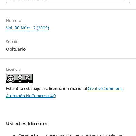
Número
Vol. 30 Núm. 2 (2009)
Sección
Obituario
Licencia
Esta obra está bajo una licencia internacional
Creative Commons
Atribución-NoComercial 4.0
.
Usted es libre de:
Compartir
— copiar y redistribuir el material en cualquier