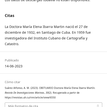
Citas
La Doctora María Elena Ibarra Martin nació el 27 de
diciembre de 1932, en Santiago de Cuba. En 1959 fue
investigadora del Instituto Cubano de Cartografía y
Catastro.
Publicado
14-06-2023
Cómo citar
Suárez Alfonso, A. M. (2023). OBITUARIO Doctora María Elena Ibarra Martín.
Revista De Investigaciones Marinas
,
30
(2). Recuperado a partir de
https://revistas.uh.cu/rim/article/view/6550
Más formatos de cita