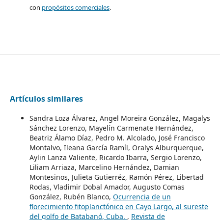
con
propósitos comerciales
.
Artículos similares
Sandra Loza Álvarez, Angel Moreira González, Magalys
Sánchez Lorenzo, Mayelín Carmenate Hernández,
Beatriz Álamo Díaz, Pedro M. Alcolado, José Francisco
Montalvo, Ileana García Ramíl, Oralys Alburquerque,
Aylin Lanza Valiente, Ricardo Ibarra, Sergio Lorenzo,
Liliam Arriaza, Marcelino Hernández, Damian
Montesinos, Julieta Gutierréz, Ramón Pérez, Libertad
Rodas, Vladimir Dobal Amador, Augusto Comas
González, Rubén Blanco,
Ocurrencia de un
florecimiento fitoplanctónico en Cayo Largo, al sureste
del golfo de Batabanó, Cuba.
,
Revista de