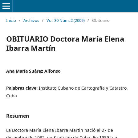
Inicio
/
Archivos
/
Vol. 30 Núm. 2 (2009)
/
Obituario
OBITUARIO Doctora María Elena
Ibarra Martín
Ana María Suárez Alfonso
Palabras clave:
Instituto Cubano de Cartografía y Catastro,
Cuba
Resumen
La Doctora María Elena Ibarra Martin nació el 27 de
diciembre de 1932, en Santiago de Cuba. En 1959 fue