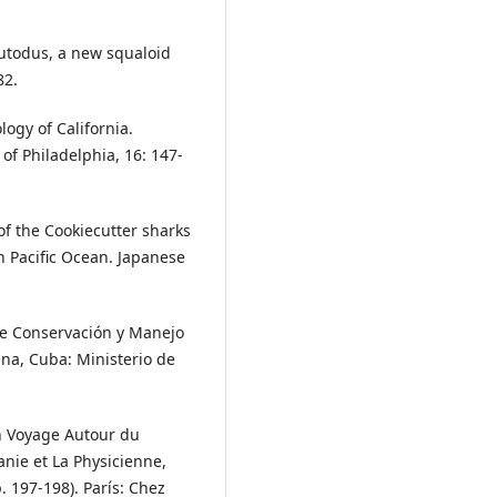
 plutodus, a new squaloid
82.
logy of California.
of Philadelphia, 16: 147-
of the Cookiecutter sharks
th Pacific Ocean. Japanese
de Conservación y Manejo
na, Cuba: Ministerio de
En Voyage Autour du
anie et La Physicienne,
 197-198). París: Chez