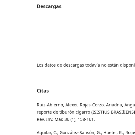
Descargas
Los datos de descargas todavía no están disponi
Citas
Ruiz-Abierno, Alexei, Rojas-Corzo, Ariadna, Angu
reporte de tiburón cigarro (ISISTIUS BRASIlIENS
Rev. Inv. Mar. 36 (1), 158-161.
Aguilar, C., González-Sansón, G., Hueter, R., Rojas