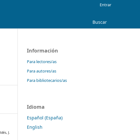
Entrar
Buscar
Información
Para lectores/as
Para autores/as
Para bibliotecarios/as
Idioma
Español (España)
English
dés, J.