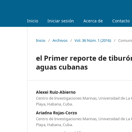
Inicio
Iniciar sesión
Acerca de
Contacto
Inicio
/
Archivos
/
Vol. 36 Núm. 1 (2016)
/
Comunic
el Primer reporte de tiburón
aguas cubanas
Alexei Ruiz-Abierno
Centro de Investigaciones Marinas, Universidad de La 
Playa, Habana, Cuba.
Ariadna Rojas-Corzo
Centro de Investigaciones Marinas, Universidad de La 
Playa, Habana, Cuba.