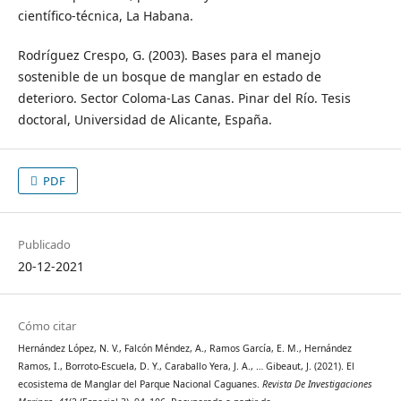
científico-técnica, La Habana.
Rodríguez Crespo, G. (2003). Bases para el manejo
sostenible de un bosque de manglar en estado de
deterioro. Sector Coloma-Las Canas. Pinar del Río. Tesis
doctoral, Universidad de Alicante, España.
PDF
Publicado
20-12-2021
Cómo citar
Hernández López, N. V., Falcón Méndez, A., Ramos García, E. M., Hernández
Ramos, I., Borroto-Escuela, D. Y., Caraballo Yera, J. A., … Gibeaut, J. (2021). El
ecosistema de Manglar del Parque Nacional Caguanes.
Revista De Investigaciones