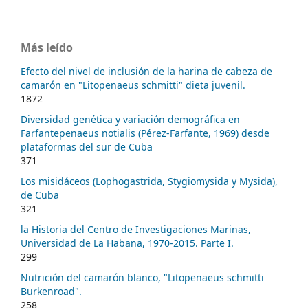
Más leído
Efecto del nivel de inclusión de la harina de cabeza de
camarón en "Litopenaeus schmitti" dieta juvenil.
1872
Diversidad genética y variación demográfica en
Farfantepenaeus notialis (Pérez-Farfante, 1969) desde
plataformas del sur de Cuba
371
Los misidáceos (Lophogastrida, Stygiomysida y Mysida),
de Cuba
321
la Historia del Centro de Investigaciones Marinas,
Universidad de La Habana, 1970-2015. Parte I.
299
Nutrición del camarón blanco, "Litopenaeus schmitti
Burkenroad".
258