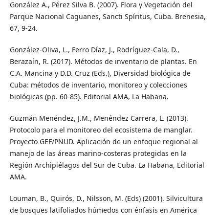
González A., Pérez Silva B. (2007). Flora y Vegetación del
Parque Nacional Caguanes, Sancti Spíritus, Cuba. Brenesia,
67, 9-24.
González-Oliva, L., Ferro Díaz, J., Rodríguez-Cala, D.,
Berazaín, R. (2017). Métodos de inventario de plantas. En
C.A. Mancina y D.D. Cruz (Eds.), Diversidad biológica de
Cuba: métodos de inventario, monitoreo y colecciones
biológicas (pp. 60-85). Editorial AMA, La Habana.
Guzmán Menéndez, J.M., Menéndez Carrera, L. (2013).
Protocolo para el monitoreo del ecosistema de manglar.
Proyecto GEF/PNUD. Aplicación de un enfoque regional al
manejo de las áreas marino-costeras protegidas en la
Región Archipiélagos del Sur de Cuba. La Habana, Editorial
AMA.
Louman, B., Quirós, D., Nilsson, M. (Eds) (2001). Silvicultura
de bosques latifoliados húmedos con énfasis en América