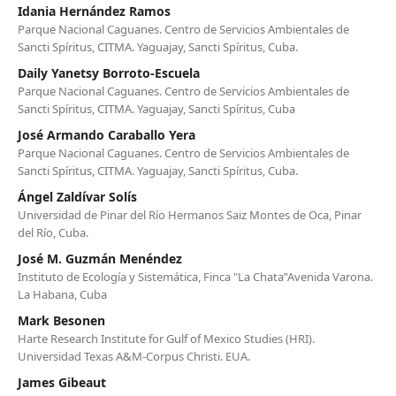
Idania Hernández Ramos
Parque Nacional Caguanes. Centro de Servicios Ambientales de
Sancti Spíritus, CITMA. Yaguajay, Sancti Spíritus, Cuba.
Daily Yanetsy Borroto-Escuela
Parque Nacional Caguanes. Centro de Servicios Ambientales de
Sancti Spíritus, CITMA. Yaguajay, Sancti Spíritus, Cuba
José Armando Caraballo Yera
Parque Nacional Caguanes. Centro de Servicios Ambientales de
Sancti Spíritus, CITMA. Yaguajay, Sancti Spíritus, Cuba.
Ángel Zaldívar Solís
Universidad de Pinar del Río Hermanos Saiz Montes de Oca, Pinar
del Río, Cuba.
José M. Guzmán Menéndez
Instituto de Ecología y Sistemática, Finca "La Chata”Avenida Varona.
La Habana, Cuba
Mark Besonen
Harte Research Institute for Gulf of Mexico Studies (HRI).
Universidad Texas A&M-Corpus Christi. EUA.
James Gibeaut