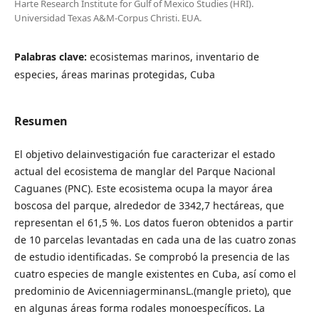
Harte Research Institute for Gulf of Mexico Studies (HRI).
Universidad Texas A&M-Corpus Christi. EUA.
Palabras clave:
ecosistemas marinos, inventario de
especies, áreas marinas protegidas, Cuba
Resumen
El objetivo delainvestigación fue caracterizar el estado
actual del ecosistema de manglar del Parque Nacional
Caguanes (PNC). Este ecosistema ocupa la mayor área
boscosa del parque, alrededor de 3342,7 hectáreas, que
representan el 61,5 %. Los datos fueron obtenidos a partir
de 10 parcelas levantadas en cada una de las cuatro zonas
de estudio identificadas. Se comprobó la presencia de las
cuatro especies de mangle existentes en Cuba, así como el
predominio de AvicenniagerminansL.(mangle prieto), que
en algunas áreas forma rodales monoespecíficos. La