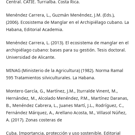
Central. CATIE. Turrialba. Costa Rica.
Menéndez Carrera, L., Guzmán Menéndez, J.M. (Eds.),
(2006). Ecosistema de Manglar en el Archipiélago cubano. La
Habana, Editorial Academia.
Menéndez Carrera, L. (2013). El ecosistema de manglar en el
archipiélago cubano: bases para su gestión. Tesis doctoral.
Universidad de Alicante.
MINAG (Ministerio de la Agricultura) (1982). Norma Ramal
595 Tratamientos silviculturales. La Habana.
Montero García, G., Martínez, J.M., Iturralde Vinent, M.,
Hernández, M., Alcolado Menéndez, P.M., Martínez Daranas,
B., Menéndez Cabrera, L., Juanes Martí, J.L., Rodríguez, C.,
Fernández Márquez, A., Arellano Acosta, M., Villasol Núñez,
A. (2017). Zonas costeras de
Cuba. Importancia, protección y uso sostenible. Editorial