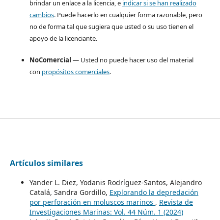
brindar un enlace a la licencia, e
indicar si se han realizado
cambios
. Puede hacerlo en cualquier forma razonable, pero
no de forma tal que sugiera que usted o su uso tienen el
apoyo de la licenciante.
NoComercial
— Usted no puede hacer uso del material
con
propósitos comerciales
.
Artículos similares
Yander L. Diez, Yodanis Rodríguez-Santos, Alejandro
Catalá, Sandra Gordillo,
Explorando la depredación
por perforación en moluscos marinos
,
Revista de
Investigaciones Marinas: Vol. 44 Núm. 1 (2024)