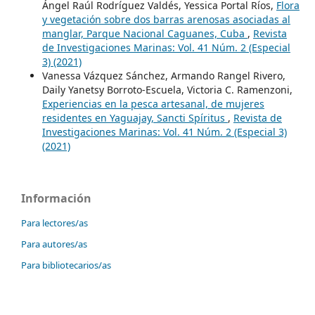
Ángel Raúl Rodríguez Valdés, Yessica Portal Ríos,
Flora
y vegetación sobre dos barras arenosas asociadas al
manglar, Parque Nacional Caguanes, Cuba
,
Revista
de Investigaciones Marinas: Vol. 41 Núm. 2 (Especial
3) (2021)
Vanessa Vázquez Sánchez, Armando Rangel Rivero,
Daily Yanetsy Borroto-Escuela, Victoria C. Ramenzoni,
Experiencias en la pesca artesanal, de mujeres
residentes en Yaguajay, Sancti Spíritus
,
Revista de
Investigaciones Marinas: Vol. 41 Núm. 2 (Especial 3)
(2021)
Información
Para lectores/as
Para autores/as
Para bibliotecarios/as