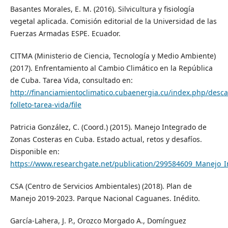
Basantes Morales, E. M. (2016). Silvicultura y fisiología
vegetal aplicada. Comisión editorial de la Universidad de las
Fuerzas Armadas ESPE. Ecuador.
CITMA (Ministerio de Ciencia, Tecnología y Medio Ambiente)
(2017). Enfrentamiento al Cambio Climático en la República
de Cuba. Tarea Vida, consultado en:
http://financiamientoclimatico.cubaenergia.cu/index.php/desca
folleto-tarea-vida/file
Patricia González, C. (Coord.) (2015). Manejo Integrado de
Zonas Costeras en Cuba. Estado actual, retos y desafíos.
Disponible en:
https://www.researchgate.net/publication/299584609_Manejo_I
CSA (Centro de Servicios Ambientales) (2018). Plan de
Manejo 2019-2023. Parque Nacional Caguanes. Inédito.
García-Lahera, J. P., Orozco Morgado A., Domínguez