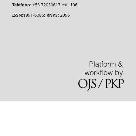
Teléfono:
+53 72030617 ext. 106.
ISSN:
1991-6086;
RNPS:
2096