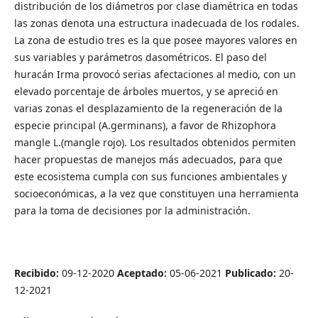
distribución de los diámetros por clase diamétrica en todas
las zonas denota una estructura inadecuada de los rodales.
La zona de estudio tres es la que posee mayores valores en
sus variables y parámetros dasométricos. El paso del
huracán Irma provocó serias afectaciones al medio, con un
elevado porcentaje de árboles muertos, y se apreció en
varias zonas el desplazamiento de la regeneración de la
especie principal (A.germinans), a favor de Rhizophora
mangle L.(mangle rojo). Los resultados obtenidos permiten
hacer propuestas de manejos más adecuados, para que
este ecosistema cumpla con sus funciones ambientales y
socioeconómicas, a la vez que constituyen una herramienta
para la toma de decisiones por la administración.
Recibido:
09-12-2020
Aceptado:
05-06-2021
Publicado:
20-
12-2021