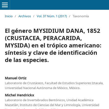
Inicio
/
Archivos
/
Vol. 37 Núm. 1 (2017)
/
Taxonomía
El género MYSIDIUM DANA, 1852
(CRUSTACEA, PERACARIDA,
MYSIDA) en el trópico americano:
síntesis y clave de identificación
de las especies.
Manuel Ortiz
Laboratorio de Crustáceos, Facultad de Estudios Superiores Iztacala,
Universidad Nacional Autónoma de México, México.
Michel Hendrickx
Laboratorio de Invertebrados Bentónicos, Unidad Académica
Mazatlán, Instituto de Ciencias del Mar y Limnología, Universidad