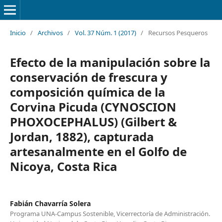
Inicio
/
Archivos
/
Vol. 37 Núm. 1 (2017)
/
Recursos Pesqueros
Efecto de la manipulación sobre la
conservación de frescura y
composición química de la
Corvina Picuda (CYNOSCION
PHOXOCEPHALUS) (Gilbert &
Jordan, 1882), capturada
artesanalmente en el Golfo de
Nicoya, Costa Rica
Fabián Chavarría Solera
Programa UNA-Campus Sostenible, Vicerrectoría de Administración.