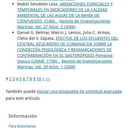
Mabel Seisdedo Losa,
VARIACIONES ESPACIALES Y
TEMPORALES EN INDICADORES DE LA CALIDAD
AMBIENTAL DE LAS AGUAS DE LA BAHÍA DE
CIENFUEGOS, CUBA.
,
Revista de Investigaciones
Marinas: Vol. 27 Núm. 2 (2006)
Daniel G. Belmar, Mairin J. Lemus, Julio C. Armas,
Clelia del V. Zapata,
EFECTOS DE LOS EFLUENTES DEL
CENTRAL AZUCARERO DE CUMANACOA SOBRE LA
CONDICIÓN FISIOLÓGICA Y BIOMARCADORES DE
CONTAMINACIÓN EN EL GASTERÓPODO Pomacea
glauca (LINNÉ, 1758).
,
Revista de Investigaciones
Marinas: Vol. 29 Núm. 1 (2008)
1
2
3
4
5
6
7
8
9
10
>
>>
También puede
Iniciar una búsqueda de similitud avanzada
para este artículo.
Información
Para lectores/as