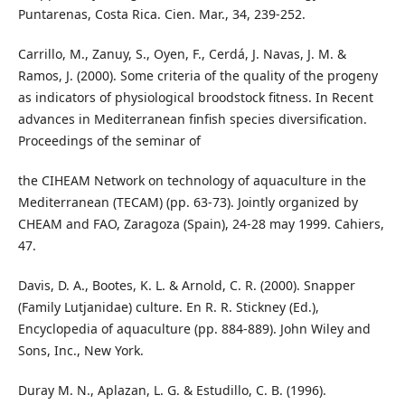
Puntarenas, Costa Rica. Cien. Mar., 34, 239-252.
Carrillo, M., Zanuy, S., Oyen, F., Cerdá, J. Navas, J. M. &
Ramos, J. (2000). Some criteria of the quality of the progeny
as indicators of physiological broodstock fitness. In Recent
advances in Mediterranean finfish species diversification.
Proceedings of the seminar of
the CIHEAM Network on technology of aquaculture in the
Mediterranean (TECAM) (pp. 63-73). Jointly organized by
CHEAM and FAO, Zaragoza (Spain), 24-28 may 1999. Cahiers,
47.
Davis, D. A., Bootes, K. L. & Arnold, C. R. (2000). Snapper
(Family Lutjanidae) culture. En R. R. Stickney (Ed.),
Encyclopedia of aquaculture (pp. 884-889). John Wiley and
Sons, Inc., New York.
Duray M. N., Aplazan, L. G. & Estudillo, C. B. (1996).