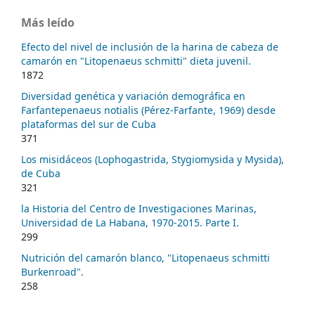
Más leído
Efecto del nivel de inclusión de la harina de cabeza de
camarón en "Litopenaeus schmitti" dieta juvenil.
1872
Diversidad genética y variación demográfica en
Farfantepenaeus notialis (Pérez-Farfante, 1969) desde
plataformas del sur de Cuba
371
Los misidáceos (Lophogastrida, Stygiomysida y Mysida),
de Cuba
321
la Historia del Centro de Investigaciones Marinas,
Universidad de La Habana, 1970-2015. Parte I.
299
Nutrición del camarón blanco, "Litopenaeus schmitti
Burkenroad".
258