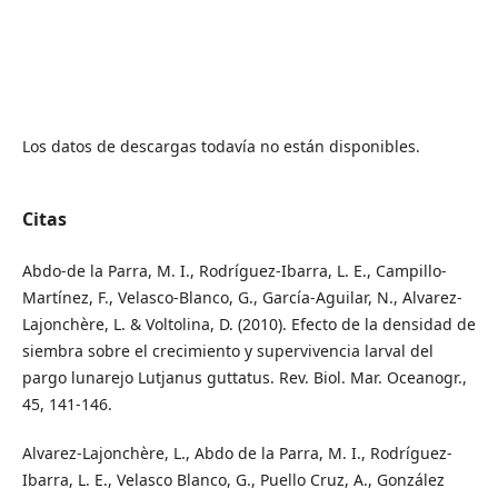
Los datos de descargas todavía no están disponibles.
Citas
Abdo-de la Parra, M. I., Rodríguez-Ibarra, L. E., Campillo-
Martínez, F., Velasco-Blanco, G., García-Aguilar, N., Alvarez-
Lajonchère, L. & Voltolina, D. (2010). Efecto de la densidad de
siembra sobre el crecimiento y supervivencia larval del
pargo lunarejo Lutjanus guttatus. Rev. Biol. Mar. Oceanogr.,
45, 141-146.
Alvarez-Lajonchère, L., Abdo de la Parra, M. I., Rodríguez-
Ibarra, L. E., Velasco Blanco, G., Puello Cruz, A., González