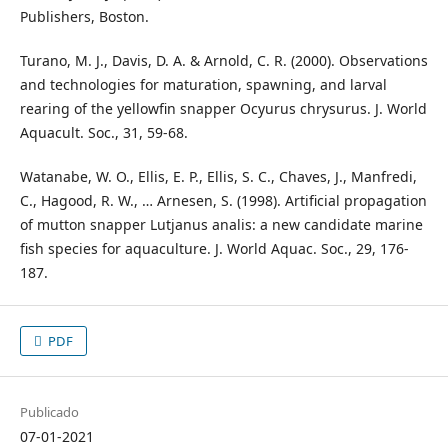
Publishers, Boston.
Turano, M. J., Davis, D. A. & Arnold, C. R. (2000). Observations
and technologies for maturation, spawning, and larval
rearing of the yellowfin snapper Ocyurus chrysurus. J. World
Aquacult. Soc., 31, 59-68.
Watanabe, W. O., Ellis, E. P., Ellis, S. C., Chaves, J., Manfredi,
C., Hagood, R. W., … Arnesen, S. (1998). Artificial propagation
of mutton snapper Lutjanus analis: a new candidate marine
fish species for aquaculture. J. World Aquac. Soc., 29, 176-
187.
PDF
Publicado
07-01-2021