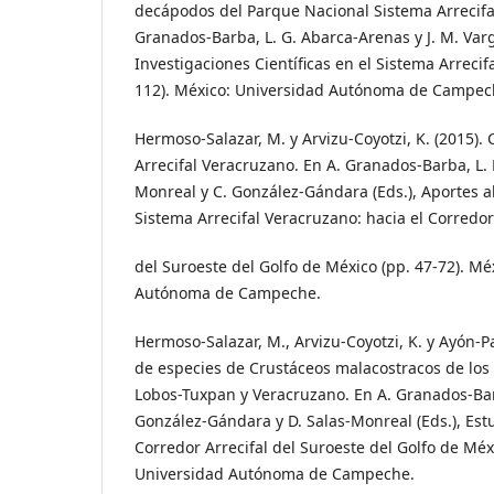
decápodos del Parque Nacional Sistema Arrecifa
Granados-Barba, L. G. Abarca-Arenas y J. M. Var
Investigaciones Científicas en el Sistema Arrecif
112). México: Universidad Autónoma de Campec
Hermoso-Salazar, M. y Arvizu-Coyotzi, K. (2015).
Arrecifal Veracruzano. En A. Granados-Barba, L. D
Monreal y C. González-Gándara (Eds.), Aportes a
Sistema Arrecifal Veracruzano: hacia el Corredor
del Suroeste del Golfo de México (pp. 47-72). Mé
Autónoma de Campeche.
Hermoso-Salazar, M., Arvizu-Coyotzi, K. y Ayón-P
de especies de Crustáceos malacostracos de los 
Lobos-Tuxpan y Veracruzano. En A. Granados-Barb
González-Gándara y D. Salas-Monreal (Eds.), Estud
Corredor Arrecifal del Suroeste del Golfo de Méx
Universidad Autónoma de Campeche.