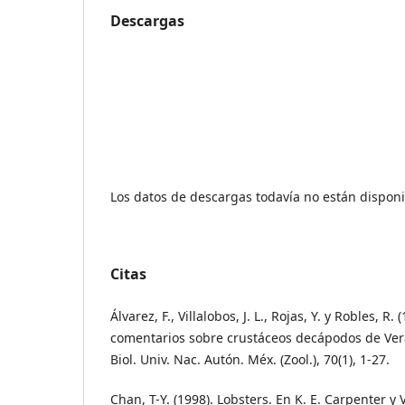
Descargas
Los datos de descargas todavía no están disponi
Citas
Álvarez, F., Villalobos, J. L., Rojas, Y. y Robles, R. 
comentarios sobre crustáceos decápodos de Vera
Biol. Univ. Nac. Autón. Méx. (Zool.), 70(1), 1-27.
Chan, T-Y. (1998). Lobsters. En K. E. Carpenter y 