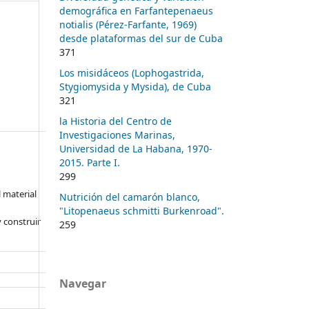
demográfica en Farfantepenaeus
notialis (Pérez-Farfante, 1969)
desde plataformas del sur de Cuba
371
Los misidáceos (Lophogastrida,
Stygiomysida y Mysida), de Cuba
321
la Historia del Centro de
Investigaciones Marinas,
Universidad de La Habana, 1970-
2015. Parte I.
299
l material
Nutrición del camarón blanco,
"Litopenaeus schmitti Burkenroad".
 construir
259
Navegar