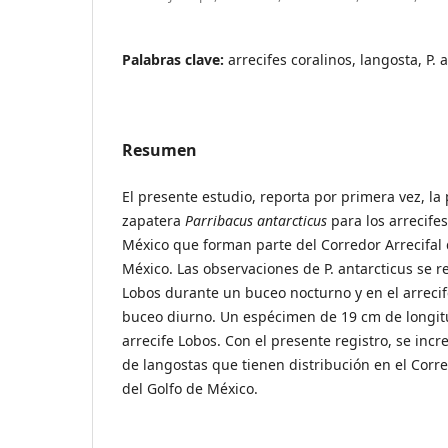
Palabras clave:
arrecifes coralinos, langosta, P. 
Resumen
El presente estudio, reporta por primera vez, la
zapatera
Parribacus antarcticus
para los arrecifes
México que forman parte del Corredor Arrecifal 
México. Las observaciones de P. antarcticus se re
Lobos durante un buceo nocturno y en el arreci
buceo diurno. Un espécimen de 19 cm de longitu
arrecife Lobos. Con el presente registro, se inc
de langostas que tienen distribución en el Corre
del Golfo de México.