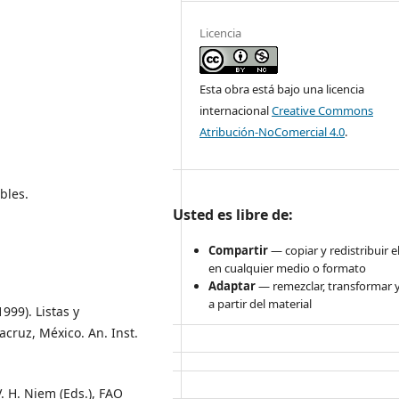
Licencia
Esta obra está bajo una licencia
internacional
Creative Commons
Atribución-NoComercial 4.0
.
bles.
Usted es libre de:
Compartir
— copiar y redistribuir e
en cualquier medio o formato
Adaptar
— remezclar, transformar y
a partir del material
(1999). Listas y
cruz, México. An. Inst.
V. H. Niem (Eds.), FAO