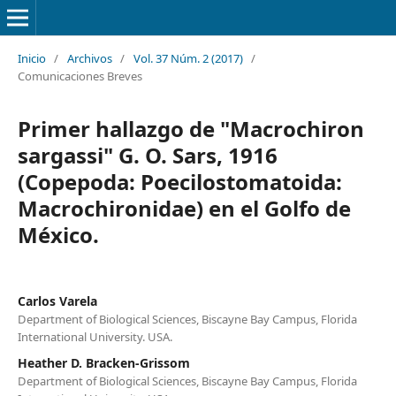
Inicio
/
Archivos
/
Vol. 37 Núm. 2 (2017)
/
Comunicaciones Breves
Primer hallazgo de "Macrochiron
sargassi" G. O. Sars, 1916
(Copepoda: Poecilostomatoida:
Macrochironidae) en el Golfo de
México.
Carlos Varela
Department of Biological Sciences, Biscayne Bay Campus, Florida
International University. USA.
Heather D. Bracken-Grissom
Department of Biological Sciences, Biscayne Bay Campus, Florida