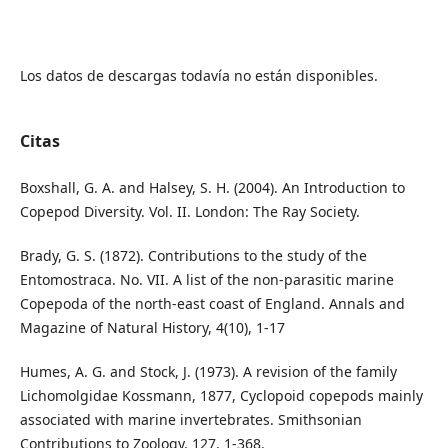
Los datos de descargas todavía no están disponibles.
Citas
Boxshall, G. A. and Halsey, S. H. (2004). An Introduction to
Copepod Diversity. Vol. II. London: The Ray Society.
Brady, G. S. (1872). Contributions to the study of the
Entomostraca. No. VII. A list of the non-parasitic marine
Copepoda of the north-east coast of England. Annals and
Magazine of Natural History, 4(10), 1-17
Humes, A. G. and Stock, J. (1973). A revision of the family
Lichomolgidae Kossmann, 1877, Cyclopoid copepods mainly
associated with marine invertebrates. Smithsonian
Contributions to Zoology, 127, 1-368.