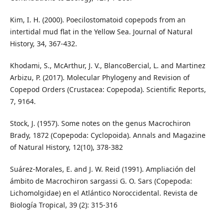
Kim, I. H. (2000). Poecilostomatoid copepods from an
intertidal mud flat in the Yellow Sea. Journal of Natural
History, 34, 367-432.
Khodami, S., McArthur, J. V., BlancoBercial, L. and Martinez
Arbizu, P. (2017). Molecular Phylogeny and Revision of
Copepod Orders (Crustacea: Copepoda). Scientific Reports,
7, 9164.
Stock, J. (1957). Some notes on the genus Macrochiron
Brady, 1872 (Copepoda: Cyclopoida). Annals and Magazine
of Natural History, 12(10), 378-382
Suárez-Morales, E. and J. W. Reid (1991). Ampliación del
ámbito de Macrochiron sargassi G. O. Sars (Copepoda:
Lichomolgidae) en el Atlántico Noroccidental. Revista de
Biología Tropical, 39 (2): 315-316