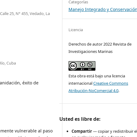
Categorías
Manejo Integrado y Conservació
Calle 25, N° 455, Vedado, La
Licencia
Derechos de autor 2022 Revista de
Investigaciones Marinas
Río, Cuba
Esta obra está bajo una licencia
anidación, éxito de
internacional
Creative Commons
Atribución-NoComercial 4.0
.
Usted es libre de:
amente vulnerable al paso
Compartir
— copiar y redistribuir e