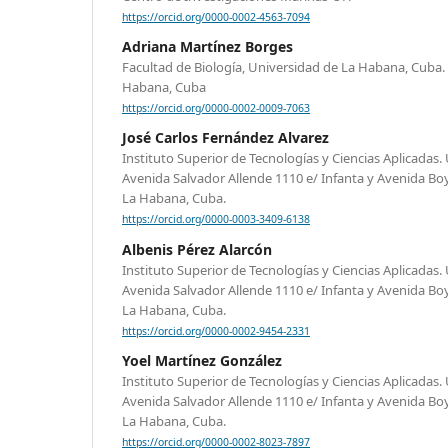
https://orcid.org/0000-0002-4563-7094
Adriana Martínez Borges
Facultad de Biología, Universidad de La Habana, Cuba. 
Habana, Cuba
https://orcid.org/0000-0002-0009-7063
José Carlos Fernández Alvarez
Instituto Superior de Tecnologías y Ciencias Aplicadas
Avenida Salvador Allende 1110 e/ Infanta y Avenida Boy
La Habana, Cuba.
https://orcid.org/0000-0003-3409-6138
Albenis Pérez Alarcón
Instituto Superior de Tecnologías y Ciencias Aplicadas
Avenida Salvador Allende 1110 e/ Infanta y Avenida Boy
La Habana, Cuba.
https://orcid.org/0000-0002-9454-2331
Yoel Martínez González
Instituto Superior de Tecnologías y Ciencias Aplicadas
Avenida Salvador Allende 1110 e/ Infanta y Avenida Boy
La Habana, Cuba.
https://orcid.org/0000-0002-8023-7897