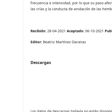
frecuencia e intensidad, por lo que su paso afect
las crías y la conducta de anidación de las hemb
Recibido:
28-04-2021
Aceptado:
06-10-2021
Publ
Editor:
Beatriz Martínez-Daranas
Descargas
Los datos de descargas todavía no están disponi