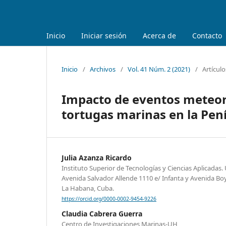
Inicio
Iniciar sesión
Acerca de
Contacto
Inicio
/
Archivos
/
Vol. 41 Núm. 2 (2021)
/
Artículo
Impacto de eventos meteoro
tortugas marinas en la Pe
Julia Azanza Ricardo
Instituto Superior de Tecnologías y Ciencias Aplicadas
Avenida Salvador Allende 1110 e/ Infanta y Avenida Boy
La Habana, Cuba.
https://orcid.org/0000-0002-9454-9226
Claudia Cabrera Guerra
Centro de Investigaciones Marinas-UH