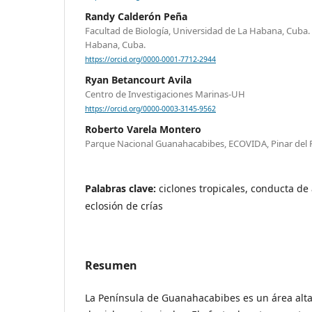
Randy Calderón Peña
Facultad de Biología, Universidad de La Habana, Cuba. 
Habana, Cuba.
https://orcid.org/0000-0001-7712-2944
Ryan Betancourt Avila
Centro de Investigaciones Marinas-UH
https://orcid.org/0000-0003-3145-9562
Roberto Varela Montero
Parque Nacional Guanahacabibes, ECOVIDA, Pinar del 
Palabras clave:
ciclones tropicales, conducta de 
eclosión de crías
Resumen
La Península de Guanahacabibes es un área alt