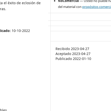
NoComercial
— Usted no puede ha
a el éxito de eclosión de
del material con
propósitos comerci
ras.
icado:
10-10-2022
Recibido 2023-04-27
Aceptado 2023-04-27
Publicado 2022-01-10
bles.