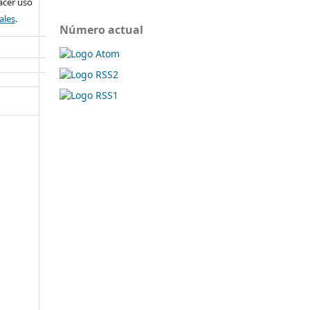
cer uso
ales
.
Número actual