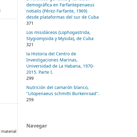
demográfica en Farfantepenaeus
n
notialis (Pérez-Farfante, 1969)
desde plataformas del sur de Cuba
371
Los misidáceos (Lophogastrida,
Stygiomysida y Mysida), de Cuba
321
la Historia del Centro de
Investigaciones Marinas,
Universidad de La Habana, 1970-
2015. Parte I.
299
Nutrición del camarón blanco,
"Litopenaeus schmitti Burkenroad".
259
Navegar
l material