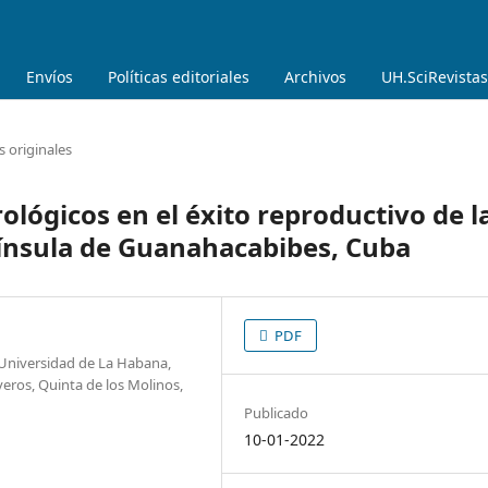
Envíos
Políticas editoriales
Archivos
UH.SciRevistas
s originales
lógicos en el éxito reproductivo de l
nínsula de Guanahacabibes, Cuba
PDF
. Universidad de La Habana,
eros, Quinta de los Molinos,
Publicado
10-01-2022