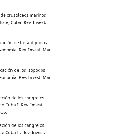
os de crustáceos marinos
ste, Cuba. Rev. Invest.
ficación de los anfípodos
xonomía. Rev. Invest. Mar.
ficación de los isópodos
xonomía. Rev. Invest. Mar.
icación de los cangrejos
e Cuba I. Rev. Invest.
-36.
icación de los cangrejos
e Cuba II. Rev. Invest.