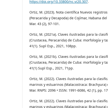
https://doi.org/10.33800/nc.vi20.307
.
Ortiz, M. (2023). Nota científica Nuevos registr
(Peracarida y Decapoda) de Cojímar, Habana del E
Mar. 43 (2), 97-101.
Ortiz, M. (2021a). Claves ilustradas para la clasi
(Crustacea, Peracarida) de Cuba: morfología y ta
41(1). Supl Esp., 2021, 108pp.
Ortiz, M. (2021b). Claves ilustradas para la clasi
(Crustacea, Peracarida) de Cuba: morfología y ta
41(1) Supl Esp., 2021, 71pp.
Ortiz, M. (2022). Claves ilustradas para la clasif
marinos y estuarinos (Malacostraca: Brachyura) d
Mar. RNPS: 2096 • ISSN: 1991-6086, 42 (1), pp. 17
Ortiz, M. (2022). Claves ilustradas para la clasif
marinos y estuarinos (Malacostraca: Brachyura) d