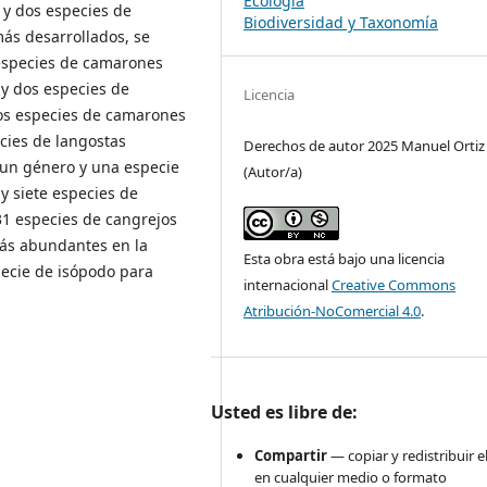
Ecología
 y dos especies de
Biodiversidad y Taxonomía
ás desarrollados, se
 especies de camarones
 y dos especies de
Licencia
dos especies de camarones
cies de langostas
Derechos de autor 2025 Manuel Ortiz
 un género y una especie
(Autor/a)
 y siete especies de
31 especies de cangrejos
más abundantes en la
Esta obra está bajo una licencia
pecie de isópodo para
internacional
Creative Commons
Atribución-NoComercial 4.0
.
Usted es libre de:
Compartir
— copiar y redistribuir e
en cualquier medio o formato