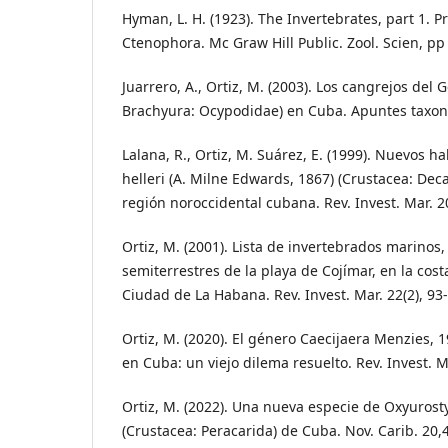
Hyman, L. H. (1923). The Invertebrates, part 1. 
Ctenophora. Mc Graw Hill Public. Zool. Scien, pp
Juarrero, A., Ortiz, M. (2003). Los cangrejos del
Brachyura: Ocypodidae) en Cuba. Apuntes taxonó
Lalana, R., Ortiz, M. Suárez, E. (1999). Nuevos h
helleri (A. Milne Edwards, 1867) (Crustacea: Dec
región noroccidental cubana. Rev. Invest. Mar. 20
Ortiz, M. (2001). Lista de invertebrados marinos,
semiterrestres de la playa de Cojímar, en la cost
Ciudad de La Habana. Rev. Invest. Mar. 22(2), 93
Ortiz, M. (2020). El género Caecijaera Menzies, 1
en Cuba: un viejo dilema resuelto. Rev. Invest. Ma
Ortiz, M. (2022). Una nueva especie de Oxyurost
(Crustacea: Peracarida) de Cuba. Nov. Carib. 20,