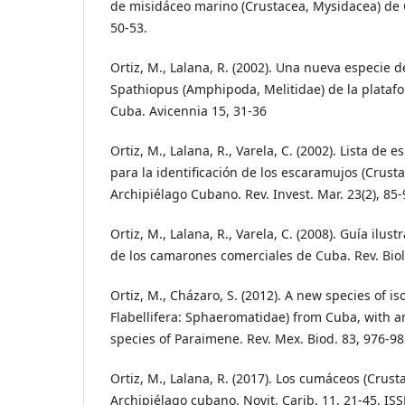
de misidáceo marino (Crustacea, Mysidacea) de C
50-53.
Ortiz, M., Lalana, R. (2002). Una nueva especie 
Spathiopus (Amphipoda, Melitidae) de la plataf
Cuba. Avicennia 15, 31-36
Ortiz, M., Lalana, R., Varela, C. (2002). Lista de e
para la identificación de los escaramujos (Crusta
Archipiélago Cubano. Rev. Invest. Mar. 23(2), 85-
Ortiz, M., Lalana, R., Varela, C. (2008). Guía ilust
de los camarones comerciales de Cuba. Rev. Biol. 
Ortiz, M., Cházaro, S. (2012). A new species of i
Flabellifera: Sphaeromatidae) from Cuba, with an 
species of Paraimene. Rev. Mex. Biod. 83, 976-
Ortiz, M., Lalana, R. (2017). Los cumáceos (Crust
Archipiélago cubano. Novit. Carib. 11, 21-45. I