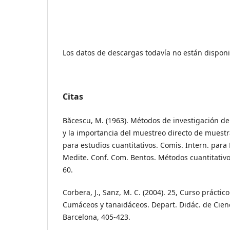
Los datos de descargas todavía no están disponi
Citas
Băcescu, M. (1963). Métodos de investigación d
y la importancia del muestreo directo de muest
para estudios cuantitativos. Comis. Intern. para 
Medite. Conf. Com. Bentos. Métodos cuantitativos
60.
Corbera, J., Sanz, M. C. (2004). 25, Curso prácti
Cumáceos y tanaidáceos. Depart. Didác. de Cienc.
Barcelona, 405-423.