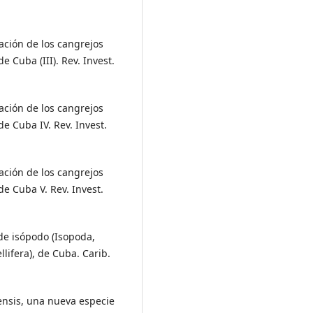
icación de los cangrejos
 Cuba (III). Rev. Invest.
icación de los cangrejos
e Cuba IV. Rev. Invest.
icación de los cangrejos
e Cuba V. Rev. Invest.
 de isópodo (Isopoda,
llifera), de Cuba. Carib.
rensis, una nueva especie