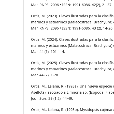
Mar. RNPS: 2096 • ISSN: 1991-6086, 42(2), 21-37.
Ortiz, M. (2023). Claves ilustradas para la clasif
marinos y estuarinos (Malacostraca: Brachyura) de
Mar. RNPS: 2096 • ISSN: 1991-6086, 43 (2), 14-26.
Ortiz, M. (2024). Claves ilustradas para la clasif
marinos y estuarinos (Malacostraca: Brachyura) d
Mar. 44 (1), 101-114.
Ortiz, M. (2025). Claves ilustradas para la clasif
marinos y estuarinos (Malacostraca: Brachyura) d
Mar. 44 (2), 1-20.
Ortiz, M., Lalana, R. (1993a). Una nueva especie
Asellota), asociado a Limnoria sp. (Isopoda, Flabe
Jour. Scie. 29 (1.2), 44-49.
Ortiz, M., Lalana, R. (1993b). Mysidopsis cojima