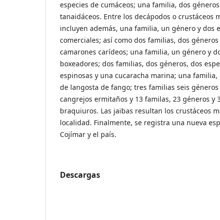
especies de cumáceos; una familia, dos géneros
tanaidáceos. Entre los decápodos o crustáceos m
incluyen además, una familia, un género y dos
comerciales; así como dos familias, dos géneros
camarones carídeos; una familia, un género y 
boxeadores; dos familias, dos géneros, dos espe
espinosas y una cucaracha marina; una familia,
de langosta de fango; tres familias seis géneros
cangrejos ermitaños y 13 familas, 23 géneros y 
braquiuros. Las jaibas resultan los crustáceos 
localidad. Finalmente, se registra una nueva es
Cojímar y el país.
Descargas