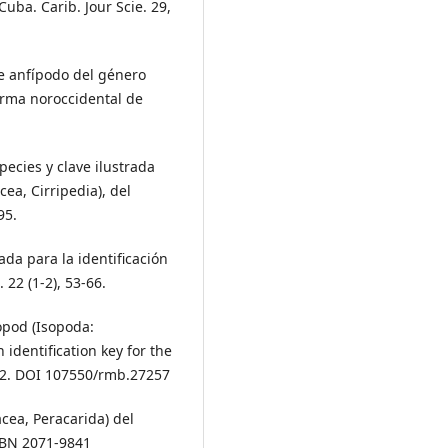
uba. Carib. Jour Scie. 29,
de anfípodo del género
orma noroccidental de
species y clave ilustrada
cea, Cirripedia), del
95.
rada para la identificación
22 (1-2), 53-66.
sopod (Isopoda:
identification key for the
982. DOI 107550/rmb.27257
acea, Peracarida) del
SSBN 2071-9841