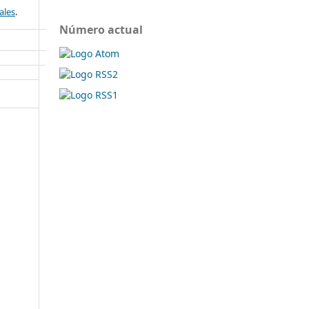
ales
.
Número actual