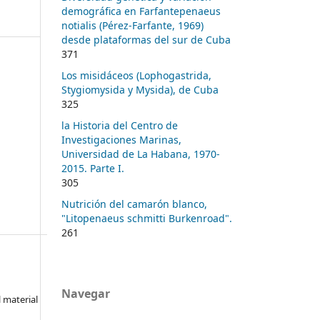
demográfica en Farfantepenaeus
notialis (Pérez-Farfante, 1969)
desde plataformas del sur de Cuba
371
Los misidáceos (Lophogastrida,
Stygiomysida y Mysida), de Cuba
325
la Historia del Centro de
Investigaciones Marinas,
Universidad de La Habana, 1970-
2015. Parte I.
305
Nutrición del camarón blanco,
"Litopenaeus schmitti Burkenroad".
261
Navegar
l material