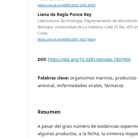
https://orcid.org/0000-0002-2692-6050
Liena de Regla Ponce Rey
Laboratorio de Virología. Departamento de Microbiolog
Biología. Universidad de La Habana. Calle 25 No. 455 en
Cuba.
https://orcid.org/0000-0001-5427-6924
DOI:
https://doi.org/10.5281/zenodo.7407450
Palabras clave:
organismos marinos, productos n
antiviral, enfermedades virales, fármacos
Resumen
A pesar del gran número de evidencias experime
algunos productos, a la fecha, la inmensa mayo