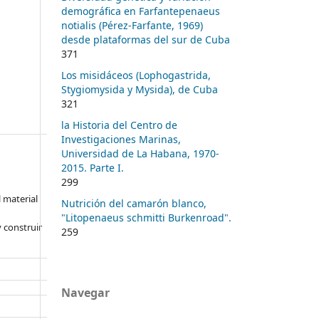
demográfica en Farfantepenaeus
notialis (Pérez-Farfante, 1969)
desde plataformas del sur de Cuba
371
Los misidáceos (Lophogastrida,
Stygiomysida y Mysida), de Cuba
321
la Historia del Centro de
Investigaciones Marinas,
Universidad de La Habana, 1970-
2015. Parte I.
299
l material
Nutrición del camarón blanco,
"Litopenaeus schmitti Burkenroad".
 construir
259
Navegar