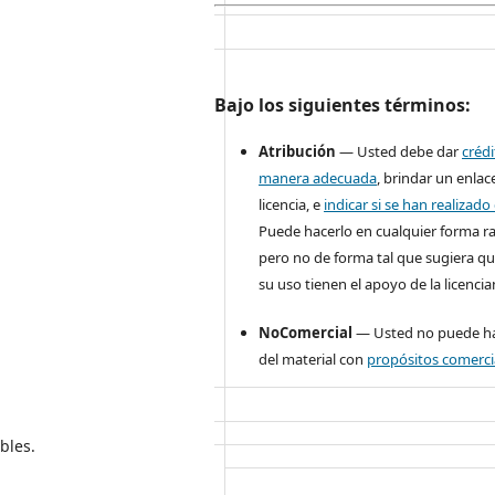
Bajo los siguientes términos:
Atribución
— Usted debe dar
créd
manera adecuada
, brindar un enlace
licencia, e
indicar si se han realizad
Puede hacerlo en cualquier forma r
pero no de forma tal que sugiera qu
su uso tienen el apoyo de la licencia
NoComercial
— Usted no puede ha
del material con
propósitos comerci
bles.