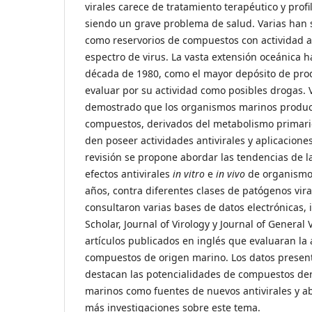
virales carece de tratamiento terapéutico y profi
siendo un grave problema de salud. Varias han s
como reservorios de compuestos con actividad an
espectro de virus. La vasta extensión oceánica ha
década de 1980, como el mayor depósito de pro
evaluar por su actividad como posibles drogas. 
demostrado que los organismos marinos produc
compuestos, derivados del metabolismo primari
den poseer actividades antivirales y aplicacione
revisión se propone abordar las tendencias de la
efectos antivirales
in vitro
e
in vivo
de organismo
años, contra diferentes clases de patógenos vir
consultaron varias bases de datos electrónicas,
Scholar, Journal of Virology y Journal of General
artículos publicados en inglés que evaluaran la a
compuestos de origen marino. Los datos present
destacan las potencialidades de compuestos de
marinos como fuentes de nuevos antivirales y a
más investigaciones sobre este tema.