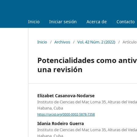
Inicio
Iniciar sesión
Acerca de
Contacto
Inicio
/
Archivos
/
Vol. 42 Núm. 2 (2022)
/
Artículo
Potencialidades como antiv
una revisión
Elizabet Casanova-Nodarse
Instituto de Ciencias del Mar, Loma 35, Alturas del Veda
Habana, Cuba
https://orcid.org/0000-0002-5878-7358
Idania Rodeiro Guerra
Instituto de Ciencias del Mar, Loma 35, Alturas del Veda
Habana, Cuba.