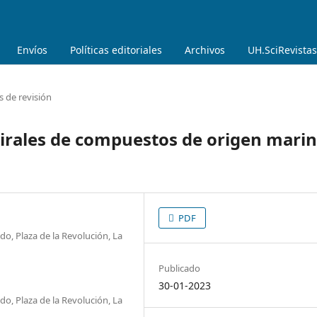
Envíos
Políticas editoriales
Archivos
UH.SciRevistas
s de revisión
irales de compuestos de origen marin
PDF
do, Plaza de la Revolución, La
Publicado
30-01-2023
do, Plaza de la Revolución, La