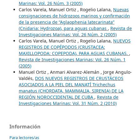
Marinas: Vol. 26 Núm. 3 (2005)
Carlos Varela, Manuel Ortiz , Rogelio Lalana,
Nuevas
consignaciones de hidrozoos marinos y confirmación
de la presencia de “Aglaophenia latecarinata”
(Cnidaria: Hydrozoa), para aguas cubanas
,
Revista de
Investigaciones Marinas: Vol. 26 Núm. 2 (2005)
Carlos Varela, Manuel Ortiz , Rogelio Lalana,
NUEVOS
REGISTROS DE COPÉPODOS (CRUSTACEA:
MAXILLOPODA: COPEPODA), PARA AGUAS CUBANAS.
,
Revista de Investigaciones Marinas: Vol. 26 Núm. 1
(2005)
Manuel Ortiz , Anmari Alvarez-Alemán , Jorge Angulo-
Valdés,
DOS NUEVOS REGISTROS DE CRUSTÁCEOS
ASOCIADOS A LA PIEL DEL MANATÍ Trichechus
manatus (CHORDATA, MAMMALIA, SIRENIA) DE LA
REGIÓN NOROCCIDENTAL DE CUBA
,
Revista de
Investigaciones Marinas: Vol. 31 Núm. 2 (2010)
Información
Para lectores/as