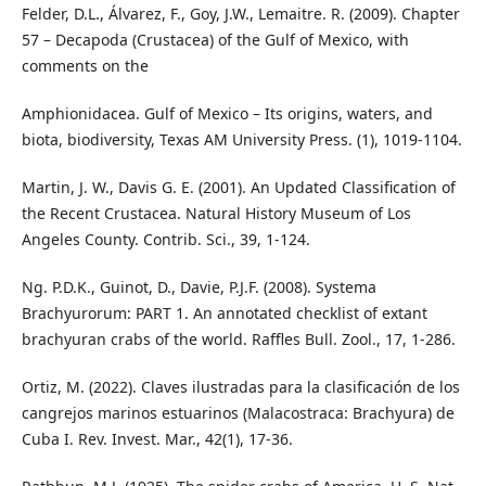
Felder, D.L., Álvarez, F., Goy, J.W., Lemaitre. R. (2009). Chapter
57 – Decapoda (Crustacea) of the Gulf of Mexico, with
comments on the
Amphionidacea. Gulf of Mexico – Its origins, waters, and
biota, biodiversity, Texas AM University Press. (1), 1019-1104.
Martin, J. W., Davis G. E. (2001). An Updated Classification of
the Recent Crustacea. Natural History Museum of Los
Angeles County. Contrib. Sci., 39, 1-124.
Ng. P.D.K., Guinot, D., Davie, P.J.F. (2008). Systema
Brachyurorum: PART 1. An annotated checklist of extant
brachyuran crabs of the world. Raffles Bull. Zool., 17, 1-286.
Ortiz, M. (2022). Claves ilustradas para la clasificación de los
cangrejos marinos estuarinos (Malacostraca: Brachyura) de
Cuba I. Rev. Invest. Mar., 42(1), 17-36.