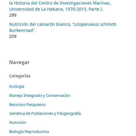
la Historia del Centro de Investigaciones Marinas,
Universidad de La Habana, 1970-2015. Parte I.
299
Nutrición del camarón blanco, "Litopenaeus schmitti
Burkenroad".
259
Navegar
Categorías
Ecología
Manejo Integrado y Conservación
Recursos Pesqueros
Genética de Poblaciones y Filogeografía
Nutrición
Biología Reproductiva