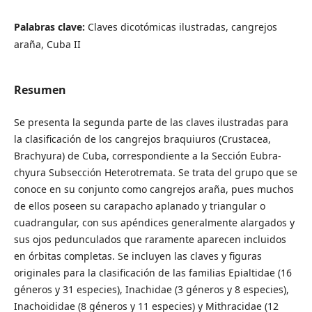
Palabras clave:
Claves dicotómicas ilustradas, cangrejos
araña, Cuba II
Resumen
Se presenta la segunda parte de las claves ilustradas para
la clasificación de los cangrejos braquiuros (Crustacea,
Brachyura) de Cuba, correspondiente a la Sección Eubra-
chyura Subsección Heterotremata. Se trata del grupo que se
conoce en su conjunto como cangrejos araña, pues muchos
de ellos poseen su carapacho aplanado y triangular o
cuadrangular, con sus apéndices generalmente alargados y
sus ojos pedunculados que raramente aparecen incluidos
en órbitas completas. Se incluyen las claves y figuras
originales para la clasificación de las familias Epialtidae (16
géneros y 31 especies), Inachidae (3 géneros y 8 especies),
Inachoididae (8 géneros y 11 especies) y Mithracidae (12