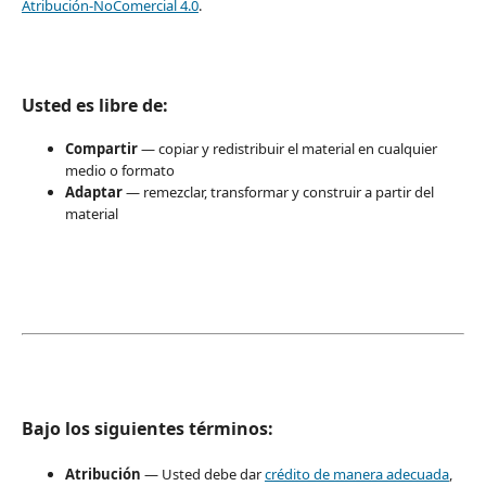
Atribución-NoComercial 4.0
.
Usted es libre de:
Compartir
— copiar y redistribuir el material en cualquier
medio o formato
Adaptar
— remezclar, transformar y construir a partir del
material
Bajo los siguientes términos:
Atribución
— Usted debe dar
crédito de manera adecuada
,