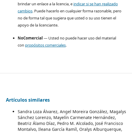
brindar un enlace a la licencia, e
indicar si se han realizado
cambios
. Puede hacerlo en cualquier forma razonable, pero
no de forma tal que sugiera que usted o su uso tienen el
apoyo de la licenciante.
NoComercial
— Usted no puede hacer uso del material
con
propósitos comerciales
.
Artículos similares
Sandra Loza Álvarez, Angel Moreira González, Magalys
Sánchez Lorenzo, Mayelín Carmenate Hernández,
Beatriz Álamo Díaz, Pedro M. Alcolado, José Francisco
Montalvo, Ileana García Ramíl, Oralys Alburquerque,