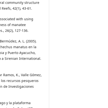
ral community structure
 Reefs, 42(1), 43-61.
associated with using
eness of manatee
s., 26(2), 127-136.
Bermúdez, A. L. (2005).
ichechus manatus en la
ia y Puerto Ayacucho,
 a Sirenian International.
elar Ramos, K., Valle Gómez,
de los recursos pesqueros
n de Investigaciones
lago y la plataforma