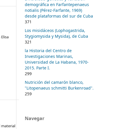
demográfica en Farfantepenaeus
notialis (Pérez-Farfante, 1969)
desde plataformas del sur de Cuba
371
Los misidáceos (Lophogastrida,
Stygiomysida y Mysida), de Cuba
 Elisa
321
la Historia del Centro de
Investigaciones Marinas,
Universidad de La Habana, 1970-
2015. Parte I.
299
Nutrición del camarón blanco,
"Litopenaeus schmitti Burkenroad".
259
Navegar
l material