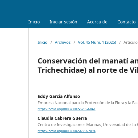
Inicio
Iniciar sesión
Acerca de
Contacto
Inicio
/
Archivos
/
Vol. 45 Núm. 1 (2025)
/
Artículo
Conservación del manatí an
Trichechidae) al norte de Vi
Eddy García Alfonso
Empresa Nacional para la Protección de la Flora y la Fau
https://orcid.org/0000-0002-5795-6041
Claudia Cabrera Guerra
Centro de Investigaciones Marinas, Universidad de La
https://orcid.org/0000-0002-4563-7094