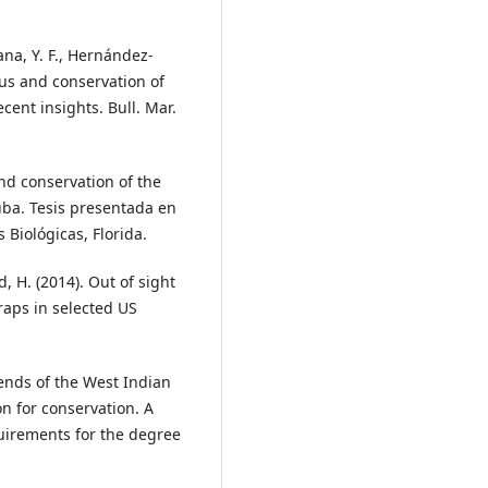
ana, Y. F., Hernández-
tus and conservation of
cent insights. Bull. Mar.
nd conservation of the
ba. Tesis presentada en
Biológicas, Florida.
d, H. (2014). Out of sight
traps in selected US
rends of the West Indian
on for conservation. A
quirements for the degree