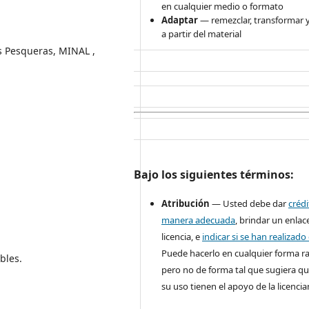
en cualquier medio o formato
Adaptar
— remezclar, transformar y
a partir del material
s Pesqueras, MINAL ,
Bajo los siguientes términos:
Atribución
— Usted debe dar
créd
manera adecuada
, brindar un enlace
licencia, e
indicar si se han realizad
Puede hacerlo en cualquier forma r
bles.
pero no de forma tal que sugiera qu
su uso tienen el apoyo de la licencia