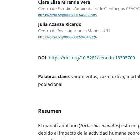
Clara Elisa Miranda Vera
Centro de Estudios Ambientales de Cienfuegos CEAC/
https://orcid.org/0000-0003-4513-3985
Julia Azanza Ricardo
Centro de Investigaciones Marinas-UH
https://orcid.org/0000-0002-9454-9226
DOI:
https://doi.org/10.5281/zenodo.15305709
Palabras clave:
varamientos, caza furtiva, morta
poblacional
Resumen
El manatí antillano (
Trichechus manatus
) está en 
debido al impacto de la actividad humana sobre 