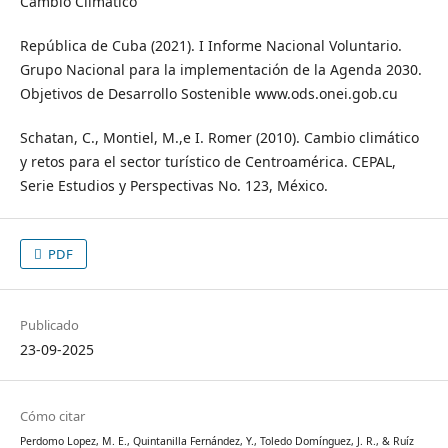
Cambio Climático
República de Cuba (2021). I Informe Nacional Voluntario.
Grupo Nacional para la implementación de la Agenda 2030.
Objetivos de Desarrollo Sostenible www.ods.onei.gob.cu
Schatan, C., Montiel, M.,e I. Romer (2010). Cambio climático
y retos para el sector turístico de Centroamérica. CEPAL,
Serie Estudios y Perspectivas No. 123, México.
PDF
Publicado
23-09-2025
Cómo citar
Perdomo Lopez, M. E., Quintanilla Fernández, Y., Toledo Domínguez, J. R., & Ruíz