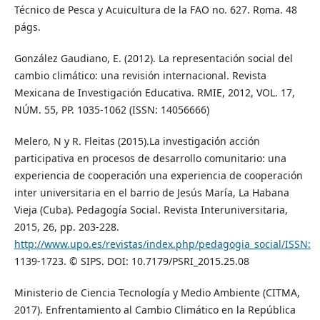
Técnico de Pesca y Acuicultura de la FAO no. 627. Roma. 48
págs.
González Gaudiano, E. (2012). La representación social del
cambio climático: una revisión internacional. Revista
Mexicana de Investigación Educativa. RMIE, 2012, VOL. 17,
NÚM. 55, PP. 1035-1062 (ISSN: 14056666)
Melero, N y R. Fleitas (2015).La investigación acción
participativa en procesos de desarrollo comunitario: una
experiencia de cooperación una experiencia de cooperación
inter universitaria en el barrio de Jesús María, La Habana
Vieja (Cuba). Pedagogía Social. Revista Interuniversitaria,
2015, 26, pp. 203-228.
http://www.upo.es/revistas/index.php/pedagogia_social/ISSN:
1139-1723. © SIPS. DOI: 10.7179/PSRI_2015.25.08
Ministerio de Ciencia Tecnología y Medio Ambiente (CITMA,
2017). Enfrentamiento al Cambio Climático en la República