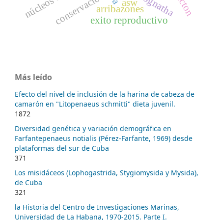
chaetognatha
conservación
asw
arribazones
exito reproductivo
Más leído
Efecto del nivel de inclusión de la harina de cabeza de
camarón en "Litopenaeus schmitti" dieta juvenil.
1872
Diversidad genética y variación demográfica en
Farfantepenaeus notialis (Pérez-Farfante, 1969) desde
plataformas del sur de Cuba
371
Los misidáceos (Lophogastrida, Stygiomysida y Mysida),
de Cuba
321
la Historia del Centro de Investigaciones Marinas,
Universidad de La Habana, 1970-2015. Parte I.