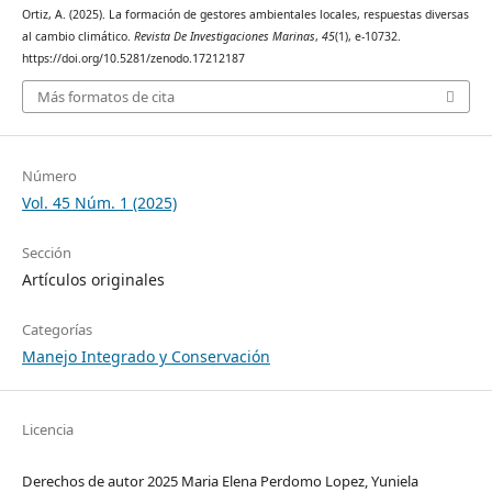
Ortiz, A. (2025). La formación de gestores ambientales locales, respuestas diversas
al cambio climático.
Revista De Investigaciones Marinas
,
45
(1), e-10732.
https://doi.org/10.5281/zenodo.17212187
Más formatos de cita
Número
Vol. 45 Núm. 1 (2025)
Sección
Artículos originales
Categorías
Manejo Integrado y Conservación
Licencia
Derechos de autor 2025 Maria Elena Perdomo Lopez, Yuniela