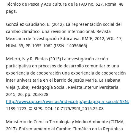
Técnico de Pesca y Acuicultura de la FAO no. 627. Roma. 48
págs.
González Gaudiano, E. (2012). La representación social del
cambio climático: una revisión internacional. Revista
Mexicana de Investigación Educativa. RMIE, 2012, VOL. 17,
NÚM. 55, PP. 1035-1062 (ISSN: 14056666)
Melero, N y R. Fleitas (2015).La investigación acción
participativa en procesos de desarrollo comunitario: una
experiencia de cooperación una experiencia de cooperación
inter universitaria en el barrio de Jesús María, La Habana
Vieja (Cuba). Pedagogía Social. Revista Interuniversitaria,
2015, 26, pp. 203-228.
http://www.upo.es/revistas/index.php/pedagogia_social/ISSN:
1139-1723. © SIPS. DOI: 10.7179/PSRI_2015.25.08
Ministerio de Ciencia Tecnología y Medio Ambiente (CITMA,
2017). Enfrentamiento al Cambio Climático en la República