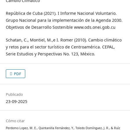
Cambio Climático
República de Cuba (2021). I Informe Nacional Voluntario.
Grupo Nacional para la implementación de la Agenda 2030.
Objetivos de Desarrollo Sostenible www.ods.onei.gob.cu
Schatan, C., Montiel, M.,e I. Romer (2010). Cambio climático
y retos para el sector turístico de Centroamérica. CEPAL,
Serie Estudios y Perspectivas No. 123, México.
PDF
Publicado
23-09-2025
Cómo citar
Perdomo Lopez, M. E., Quintanilla Fernández, Y., Toledo Domínguez, J. R., & Ruíz