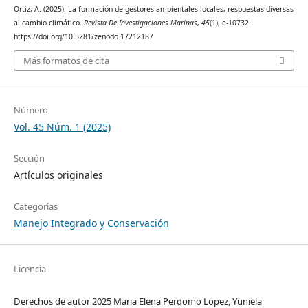
Ortiz, A. (2025). La formación de gestores ambientales locales, respuestas diversas
al cambio climático.
Revista De Investigaciones Marinas
,
45
(1), e-10732.
https://doi.org/10.5281/zenodo.17212187
Más formatos de cita
Número
Vol. 45 Núm. 1 (2025)
Sección
Artículos originales
Categorías
Manejo Integrado y Conservación
Licencia
Derechos de autor 2025 Maria Elena Perdomo Lopez, Yuniela