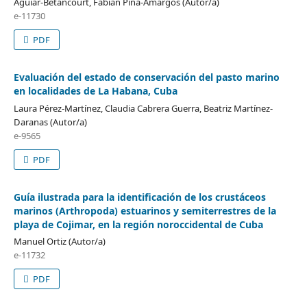
Aguiar-Betancourt, Fabián Pina-Amargós (Autor/a)
e-11730
PDF
Evaluación del estado de conservación del pasto marino
en localidades de La Habana, Cuba
Laura Pérez-Martínez, Claudia Cabrera Guerra, Beatriz Martínez-
Daranas (Autor/a)
e-9565
PDF
Guía ilustrada para la identificación de los crustáceos
marinos (Arthropoda) estuarinos y semiterrestres de la
playa de Cojimar, en la región noroccidental de Cuba
Manuel Ortiz (Autor/a)
e-11732
PDF