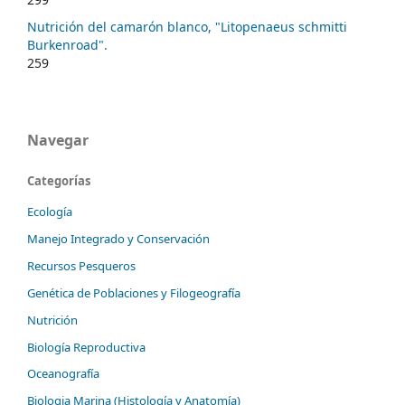
Nutrición del camarón blanco, "Litopenaeus schmitti
Burkenroad".
259
Navegar
Categorías
Ecología
Manejo Integrado y Conservación
Recursos Pesqueros
Genética de Poblaciones y Filogeografía
Nutrición
Biología Reproductiva
Oceanografía
Biologia Marina (Histología y Anatomía)