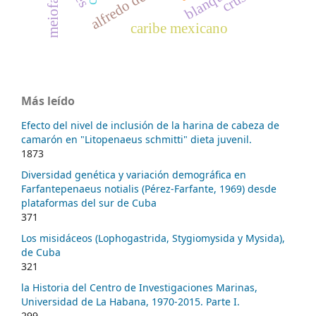
meiofauna
caribe mexicano
Más leído
Efecto del nivel de inclusión de la harina de cabeza de
camarón en "Litopenaeus schmitti" dieta juvenil.
1873
Diversidad genética y variación demográfica en
Farfantepenaeus notialis (Pérez-Farfante, 1969) desde
plataformas del sur de Cuba
371
Los misidáceos (Lophogastrida, Stygiomysida y Mysida),
de Cuba
321
la Historia del Centro de Investigaciones Marinas,
Universidad de La Habana, 1970-2015. Parte I.
299