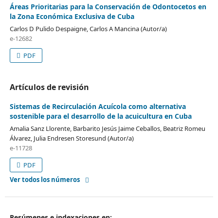
Áreas Prioritarias para la Conservación de Odontocetos en
la Zona Económica Exclusiva de Cuba
Carlos D Pulido Despaigne, Carlos A Mancina (Autor/a)
e-12682
PDF
Artículos de revisión
Sistemas de Recirculación Acuícola como alternativa
sostenible para el desarrollo de la acuicultura en Cuba
Amalia Sanz Llorente, Barbarito Jesús Jaime Ceballos, Beatriz Romeu
Álvarez, Julia Endresen Storesund (Autor/a)
e-11728
PDF
Ver todos los números
Resúmenes e indexaciones en: