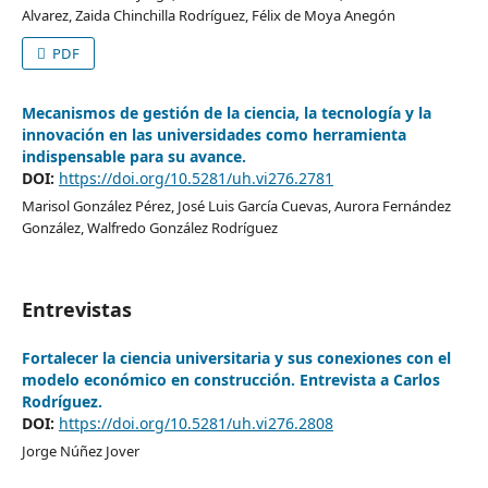
Alvarez, Zaida Chinchilla Rodríguez, Félix de Moya Anegón
PDF
Mecanismos de gestión de la ciencia, la tecnología y la
innovación en las universidades como herramienta
indispensable para su avance.
DOI:
https://doi.org/10.5281/uh.vi276.2781
Marisol González Pérez, José Luis García Cuevas, Aurora Fernández
González, Walfredo González Rodríguez
Entrevistas
Fortalecer la ciencia universitaria y sus conexiones con el
modelo económico en construcción. Entrevista a Carlos
Rodríguez.
DOI:
https://doi.org/10.5281/uh.vi276.2808
Jorge Núñez Jover