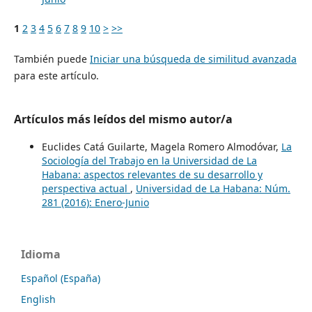
1
2
3
4
5
6
7
8
9
10
>
>>
También puede
Iniciar una búsqueda de similitud avanzada
para este artículo.
Artículos más leídos del mismo autor/a
Euclides Catá Guilarte, Magela Romero Almodóvar,
La
Sociología del Trabajo en la Universidad de La
Habana: aspectos relevantes de su desarrollo y
perspectiva actual
,
Universidad de La Habana: Núm.
281 (2016): Enero-Junio
Idioma
Español (España)
English