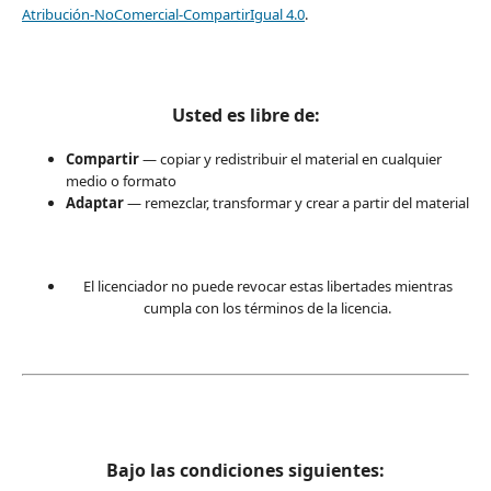
Atribución-NoComercial-CompartirIgual 4.0
.
Usted es libre de:
Compartir
— copiar y redistribuir el material en cualquier
medio o formato
Adaptar
— remezclar, transformar y crear a partir del material
El licenciador no puede revocar estas libertades mientras
cumpla con los términos de la licencia.
Bajo las condiciones siguientes: