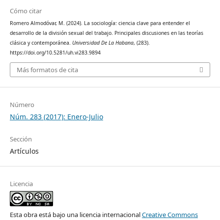
Cómo citar
Romero Almodóvar, M. (2024). La sociología: ciencia clave para entender el
desarrollo de la división sexual del trabajo. Principales discusiones en las teorías
clásica y contemporánea.
Universidad De La Habana
, (283).
https://doi.org/10.5281/uh.vi283.9894
Más formatos de cita
Número
Núm. 283 (2017): Enero-Julio
Sección
Artículos
Licencia
Esta obra está bajo una licencia internacional
Creative Commons