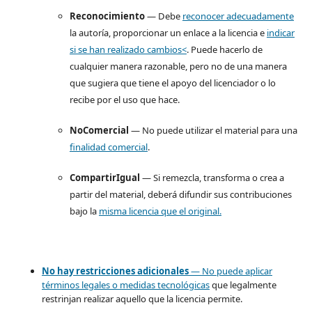
Reconocimiento
— Debe
reconocer adecuadamente
la autoría, proporcionar un enlace a la licencia e
indicar
si se han realizado cambios<
. Puede hacerlo de
cualquier manera razonable, pero no de una manera
que sugiera que tiene el apoyo del licenciador o lo
recibe por el uso que hace.
NoComercial
— No puede utilizar el material para una
finalidad comercial
.
CompartirIgual
— Si remezcla, transforma o crea a
partir del material, deberá difundir sus contribuciones
bajo la
misma licencia que el original.
No hay restricciones adicionales
— No puede aplicar
términos legales o
medidas tecnológicas
que legalmente
restrinjan realizar aquello que la licencia permite.