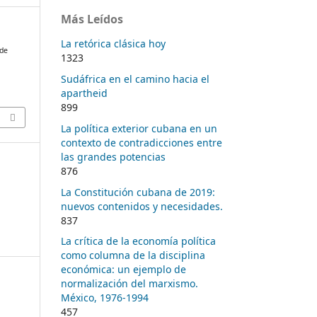
Más Leídos
La retórica clásica hoy
 de
1323
Sudáfrica en el camino hacia el
apartheid
899
La política exterior cubana en un
contexto de contradicciones entre
las grandes potencias
876
La Constitución cubana de 2019:
nuevos contenidos y necesidades.
837
La crítica de la economía política
como columna de la disciplina
económica: un ejemplo de
normalización del marxismo.
México, 1976-1994
457