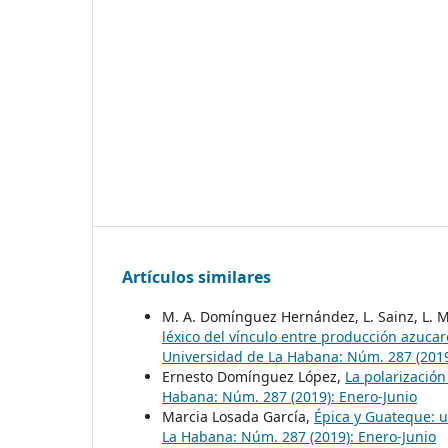
Artículos similares
M. A. Domínguez Hernández, L. Sainz, L. M
léxico del vínculo entre producción azucare
Universidad de La Habana: Núm. 287 (2019
Ernesto Domínguez López,
La polarizació
Habana: Núm. 287 (2019): Enero-Junio
Marcia Losada García,
Épica y Guateque: u
La Habana: Núm. 287 (2019): Enero-Junio