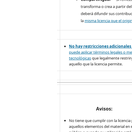
transforma o crea a partir del
deberá difundir sus contribu
la
misma licencia que el origin
No hay restricciones adicionales
puede aplicar términos legales o
me
tecnológicas
que legalmente restrinj
aquello que la licencia permite.
Avisos:
No tiene que cumplir con la licencia
aquellos elementos del material en 