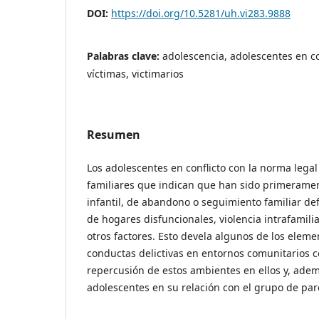
DOI:
https://doi.org/10.5281/uh.vi283.9888
Palabras clave:
adolescencia, adolescentes en conf
víctimas, victimarios
Resumen
Los adolescentes en conflicto con la norma legal
familiares que indican que han sido primeramen
infantil, de abandono o seguimiento familiar def
de hogares disfuncionales, violencia intrafamili
otros factores. Esto devela algunos de los elem
conductas delictivas en entornos comunitarios c
repercusión de estos ambientes en ellos y, adem
adolescentes en su relación con el grupo de par