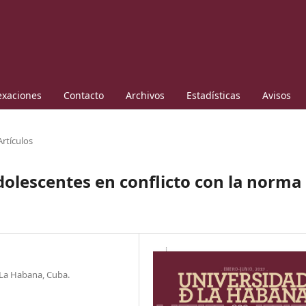
exaciones
Contacto
Archivos
Estadísticas
Avisos
Artículos
dolescentes en conflicto con la norma
 La Habana, Cuba.