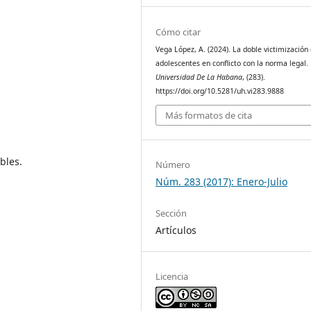
Cómo citar
Vega López, A. (2024). La doble victimización
adolescentes en conflicto con la norma legal.
Universidad De La Habana
, (283).
https://doi.org/10.5281/uh.vi283.9888
Más formatos de cita
bles.
Número
Núm. 283 (2017): Enero-Julio
Sección
Artículos
Licencia