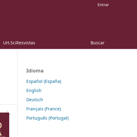
Entrar
UH.SciResvistas
Buscar
Idioma
Español (España)
English
Deutsch
Français (France)
Português (Portugal)