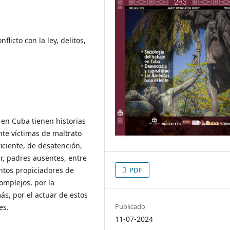
licto con la ley, delitos,
 en Cuba tienen historias
te víctimas de maltrato
iciente, de desatención,
ar, padres ausentes, entre
entos propiciadores de
PDF
omplejos, por la
ás, por el actuar de estos
Publicado
es.
11-07-2024