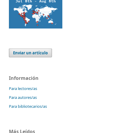
Enviar un artículo
Información
Para lectores/as
Para autores/as
Para bibliotecarios/as
Más Leídos