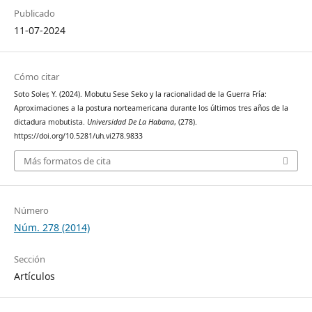
Publicado
11-07-2024
Cómo citar
Soto Soler, Y. (2024). Mobutu Sese Seko y la racionalidad de la Guerra Fría:
Aproximaciones a la postura norteamericana durante los últimos tres años de la
dictadura mobutista.
Universidad De La Habana
, (278).
https://doi.org/10.5281/uh.vi278.9833
Más formatos de cita
Número
Núm. 278 (2014)
Sección
Artículos