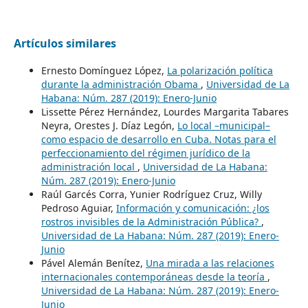
Artículos similares
Ernesto Domínguez López,
La polarización política
durante la administración Obama
,
Universidad de La
Habana: Núm. 287 (2019): Enero-Junio
Lissette Pérez Hernández, Lourdes Margarita Tabares
Neyra, Orestes J. Díaz Legón,
Lo local –municipal–
como espacio de desarrollo en Cuba. Notas para el
perfeccionamiento del régimen jurídico de la
administración local
,
Universidad de La Habana:
Núm. 287 (2019): Enero-Junio
Raúl Garcés Corra, Yunier Rodríguez Cruz, Willy
Pedroso Aguiar,
Información y comunicación: ¿los
rostros invisibles de la Administración Pública?
,
Universidad de La Habana: Núm. 287 (2019): Enero-
Junio
Pável Alemán Benítez,
Una mirada a las relaciones
internacionales contemporáneas desde la teoría
,
Universidad de La Habana: Núm. 287 (2019): Enero-
Junio