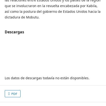
las relaciones entre Estados Unidos y los países de la región
que se involucraron en la revuelta encabezada por Kabila,
así como la postura del gobierno de Estados Unidos hacia la
dictadura de Mobutu.
Descargas
Los datos de descargas todavía no están disponibles.
PDF