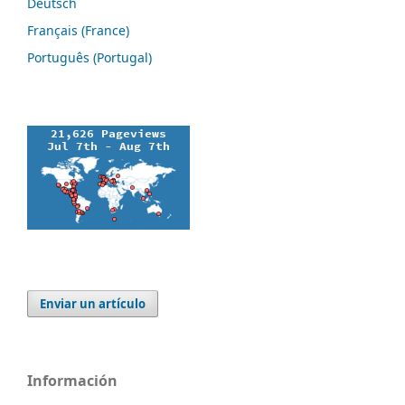
Deutsch
Français (France)
Português (Portugal)
Enviar un artículo
Información