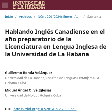
Inicio
/
Archivos
/
Núm. 299 (2024): Enero - Abril
/
Sapientia
Hablando Inglés Canadiense en el
año preparatorio de la
Licenciatura en Lengua Inglesa de
la Universidad de La Habana
Guillermo Ronda Velázquez
Universidad de La Habana, Facultad de Lenguas Extranjeras. La
Habana, Cuba
Miguel Ángel Olivé Iglesias
Universidad de Holguí. Holguín, Cuba
DOI:
https://doi.org/10.5281/uh.vi299.9650