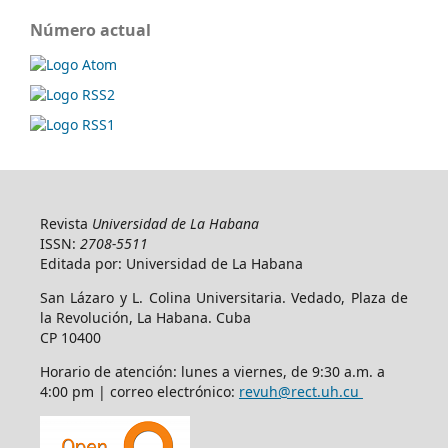
Número actual
Revista
Universidad de La Habana
ISSN:
2708-5511
Editada por: Universidad de La Habana
San Lázaro y L. Colina Universitaria. Vedado, Plaza de
la Revolución, La Habana. Cuba
CP 10400
Horario de atención: lunes a viernes, de 9:30 a.m. a
4:00 pm | correo electrónico:
revuh@rect.uh.cu