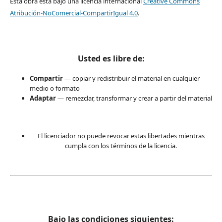
Esta obra está bajo una licencia internacional
Creative Commons
Atribución-NoComercial-CompartirIgual 4.0
.
Usted es libre de:
Compartir
— copiar y redistribuir el material en cualquier
medio o formato
Adaptar
— remezclar, transformar y crear a partir del material
El licenciador no puede revocar estas libertades mientras
cumpla con los términos de la licencia.
Bajo las condiciones siguientes: