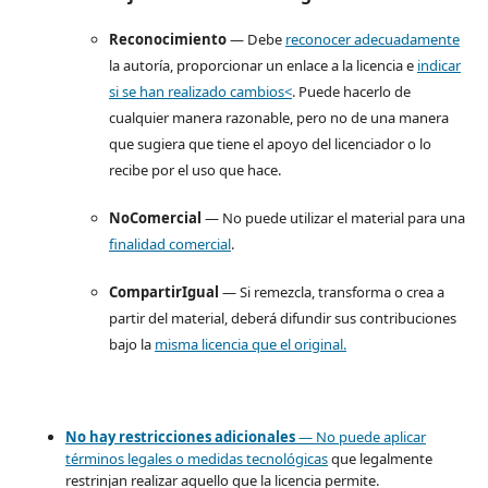
Reconocimiento
— Debe
reconocer adecuadamente
la autoría, proporcionar un enlace a la licencia e
indicar
si se han realizado cambios<
. Puede hacerlo de
cualquier manera razonable, pero no de una manera
que sugiera que tiene el apoyo del licenciador o lo
recibe por el uso que hace.
NoComercial
— No puede utilizar el material para una
finalidad comercial
.
CompartirIgual
— Si remezcla, transforma o crea a
partir del material, deberá difundir sus contribuciones
bajo la
misma licencia que el original.
No hay restricciones adicionales
— No puede aplicar
términos legales o
medidas tecnológicas
que legalmente
restrinjan realizar aquello que la licencia permite.