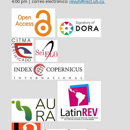
4:00 pm | correo electrónico:
revuh@rect.uh.cu