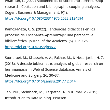
Phan Tan, L. (2022) Bibliometrics of social entrepreneurship
research: Cocitation and bibliographic coupling analyses,
Cogent Business & Management, 9(1).
https://doi.org/10.1080/23311975.2022.2124594
Ramos-Meza, C. S. (2022). Tendencias didácticas en los
procesos de Enseñanza-Aprendizaje: una perspectiva
bibliométrica. Journal of the Academy, (6), 105-126.
https://doi.org/10.47058/joa6.7
Soosaraei, M., Khasseh, A. A., Fakhar, M., & Hezarjaribi, H. Z.
(2018). A decade bibliometric analysis of global research on
leishmaniasis in Web of Science database. Annals of
Medicine and Surgery, 26, 30–37.
https://doi.org/10.1016/j.amsu.2017.12.014
Tan, P.N., Steinbach, M., Karpatne, A., & Kumar, V. (2019).
Introduction to Data Mining. Pearson