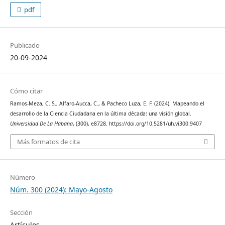
pdf
Publicado
20-09-2024
Cómo citar
Ramos-Meza, C. S., Alfaro-Aucca, C., & Pacheco Luza, E. F. (2024). Mapeando el
desarrollo de la Ciencia Ciudadana en la última década: una visión global.
Universidad De La Habana
, (300), e8728. https://doi.org/10.5281/uh.vi300.9407
Más formatos de cita
Número
Núm. 300 (2024): Mayo-Agosto
Sección
Artículos