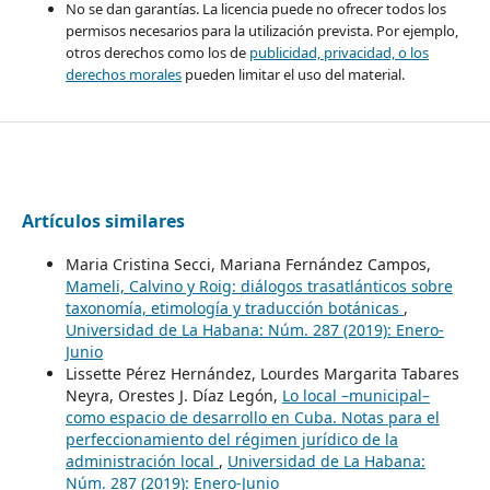
No se dan garantías. La licencia puede no ofrecer todos los
permisos necesarios para la utilización prevista. Por ejemplo,
otros derechos como los de
publicidad, privacidad, o los
derechos morales
pueden limitar el uso del material.
Artículos similares
Maria Cristina Secci, Mariana Fernández Campos,
Mameli, Calvino y Roig: diálogos trasatlánticos sobre
taxonomía, etimología y traducción botánicas
,
Universidad de La Habana: Núm. 287 (2019): Enero-
Junio
Lissette Pérez Hernández, Lourdes Margarita Tabares
Neyra, Orestes J. Díaz Legón,
Lo local –municipal–
como espacio de desarrollo en Cuba. Notas para el
perfeccionamiento del régimen jurídico de la
administración local
,
Universidad de La Habana:
Núm. 287 (2019): Enero-Junio