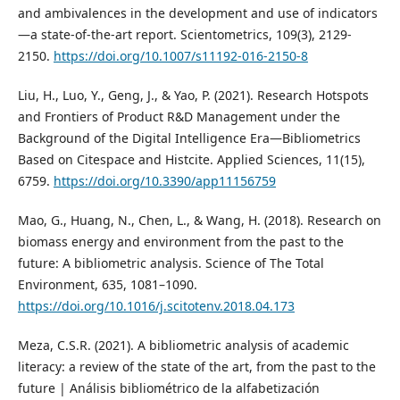
and ambivalences in the development and use of indicators
—a state-of-the-art report. Scientometrics, 109(3), 2129-
2150.
https://doi.org/10.1007/s11192-016-2150-8
Liu, H., Luo, Y., Geng, J., & Yao, P. (2021). Research Hotspots
and Frontiers of Product R&D Management under the
Background of the Digital Intelligence Era—Bibliometrics
Based on Citespace and Histcite. Applied Sciences, 11(15),
6759.
https://doi.org/10.3390/app11156759
Mao, G., Huang, N., Chen, L., & Wang, H. (2018). Research on
biomass energy and environment from the past to the
future: A bibliometric analysis. Science of The Total
Environment, 635, 1081–1090.
https://doi.org/10.1016/j.scitotenv.2018.04.173
Meza, C.S.R. (2021). A bibliometric analysis of academic
literacy: a review of the state of the art, from the past to the
future | Análisis bibliométrico de la alfabetización