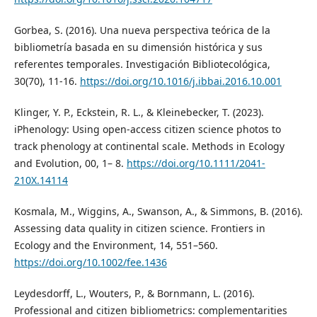
Gorbea, S. (2016). Una nueva perspectiva teórica de la
bibliometría basada en su dimensión histórica y sus
referentes temporales. Investigación Bibliotecológica,
30(70), 11-16.
https://doi.org/10.1016/j.ibbai.2016.10.001
Klinger, Y. P., Eckstein, R. L., & Kleinebecker, T. (2023).
iPhenology: Using open-access citizen science photos to
track phenology at continental scale. Methods in Ecology
and Evolution, 00, 1– 8.
https://doi.org/10.1111/2041-
210X.14114
Kosmala, M., Wiggins, A., Swanson, A., & Simmons, B. (2016).
Assessing data quality in citizen science. Frontiers in
Ecology and the Environment, 14, 551–560.
https://doi.org/10.1002/fee.1436
Leydesdorff, L., Wouters, P., & Bornmann, L. (2016).
Professional and citizen bibliometrics: complementarities