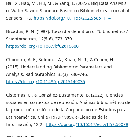
Bai, X., Hao, M., Hu, M., & Yang, L. (2022). Big Data Analysis
of Water Saving Standard Based on Bibliometrics. Journal of
Sensors, 1-9.
https://doi.org/10.1155/2022/5851114
Broadus, R. N. (1987). Toward a definition of “bibliometrics.”
Scientometrics, 12(5-6), 373–379.
https://doi.org/10.1007/bf02016680
Choudhri, A. F., Siddiqui, A., Khan, N. R., & Cohen, H. L.
(2015). Understanding Bibliometric Parameters and
Analysis. RadioGraphics, 35(3), 736–746.
https://doi.org/10.1148/rg.2015140036
Cisternas, C., & González-Bustamante, B. (2022). Ciencias
sociales en contextos de represión: Análisis bibliométrico de
la producción histórica de la Corporación de Estudios para
Latinoamérica, Chile (1979-1989). e-Ciencias de la
Información, 12(2).
https://doi.org/10.15517/eci.v12i2.50078