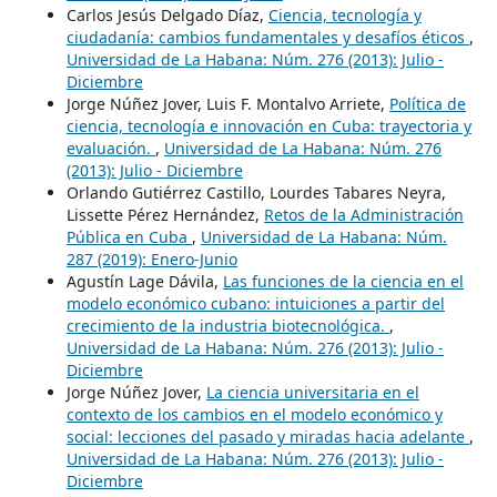
Carlos Jesús Delgado Díaz,
Ciencia, tecnología y
ciudadanía: cambios fundamentales y desafíos éticos
,
Universidad de La Habana: Núm. 276 (2013): Julio -
Diciembre
Jorge Núñez Jover, Luis F. Montalvo Arriete,
Política de
ciencia, tecnología e innovación en Cuba: trayectoria y
evaluación.
,
Universidad de La Habana: Núm. 276
(2013): Julio - Diciembre
Orlando Gutiérrez Castillo, Lourdes Tabares Neyra,
Lissette Pérez Hernández,
Retos de la Administración
Pública en Cuba
,
Universidad de La Habana: Núm.
287 (2019): Enero-Junio
Agustín Lage Dávila,
Las funciones de la ciencia en el
modelo económico cubano: intuiciones a partir del
crecimiento de la industria biotecnológica.
,
Universidad de La Habana: Núm. 276 (2013): Julio -
Diciembre
Jorge Núñez Jover,
La ciencia universitaria en el
contexto de los cambios en el modelo económico y
social: lecciones del pasado y miradas hacia adelante
,
Universidad de La Habana: Núm. 276 (2013): Julio -
Diciembre