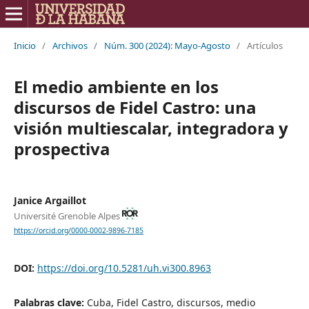
Inicio
/
Archivos
/
Núm. 300 (2024): Mayo-Agosto
/
Artículos
El medio ambiente en los
discursos de Fidel Castro: una
visión multiescalar, integradora y
prospectiva
Janice Argaillot
Université Grenoble Alpes
https://orcid.org/0000-0002-9896-7185
DOI:
https://doi.org/10.5281/uh.vi300.8963
Palabras clave:
Cuba, Fidel Castro, discursos, medio