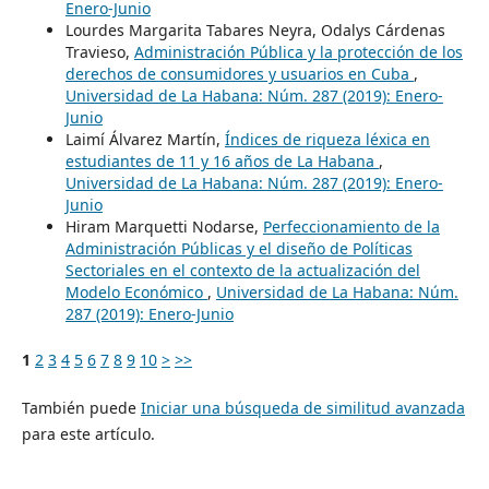
Enero-Junio
Lourdes Margarita Tabares Neyra, Odalys Cárdenas
Travieso,
Administración Pública y la protección de los
derechos de consumidores y usuarios en Cuba
,
Universidad de La Habana: Núm. 287 (2019): Enero-
Junio
Laimí Álvarez Martín,
Índices de riqueza léxica en
estudiantes de 11 y 16 años de La Habana
,
Universidad de La Habana: Núm. 287 (2019): Enero-
Junio
Hiram Marquetti Nodarse,
Perfeccionamiento de la
Administración Públicas y el diseño de Políticas
Sectoriales en el contexto de la actualización del
Modelo Económico
,
Universidad de La Habana: Núm.
287 (2019): Enero-Junio
1
2
3
4
5
6
7
8
9
10
>
>>
También puede
Iniciar una búsqueda de similitud avanzada
para este artículo.