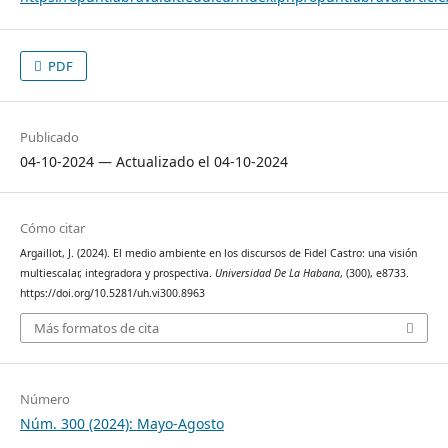
PDF
Publicado
04-10-2024 — Actualizado el 04-10-2024
Cómo citar
Argaillot, J. (2024). El medio ambiente en los discursos de Fidel Castro: una visión
multiescalar, integradora y prospectiva.
Universidad De La Habana
, (300), e8733.
https://doi.org/10.5281/uh.vi300.8963
Más formatos de cita
Número
Núm. 300 (2024): Mayo-Agosto