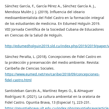
Sánchez García, F., García Pérez A., Sánchez García A. J.,
Mendoza Mulén J. J. (2019). Influencia del ideario
medioambientalista del Fidel Castro en la formación integral
de los estudiantes de medicina. En Edumed Holguín 2019.
VIII Jornada Científica de la Sociedad Cubana de Educadores
en Ciencias de la Salud de Holguín.
http://edumedholguin2019.sld.cu/index.php/2019/2019/paper/v
Sánchez Peralta, L. (2018). Concepciones de Fidel Castro en
la protección y preservación del medio ambiente. Revista:
Caribeña de Ciencias Sociales.
https://www.eumed.net/rev/caribe/2018/09/concepciones-
fidel-castro.html
Santisteban Garcés A., Martínez Reyes O., & Almaguer
Rodríguez R. (2021). La cultura ambiental en la oratoria de
Fidel Castro. Opuntia Brava, 13 (Especial 1), 223-231.
https://opuntiabrava.ult.edu.cu/index.php/opuntiabrava/articl