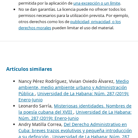
permitida por la aplicación de
una excepción o un límite
.
No se dan garantías. La licencia puede no ofrecer todos los
permisos necesarios para la utilización prevista. Por ejemplo,
otros derechos como los de
publicidad, privacidad, o los
derechos morales
pueden limitar el uso del material.
Artículos similares
Nancy Pérez Rodríguez, Vivian Oviedo Álvarez,
Medio
ambiente, medio ambiente urbano y Administración
Pública
,
Universidad de La Habana: Núm. 287 (2019):
Enero-Junio
Leonardo Sarría,
Misteriosas identidades. Nombres de
la poesía cubana del XVIII
,
Universidad de La Habana:
Núm. 287 (2019): Enero-Junio
Andry Matilla Correa,
Del Derecho Administrativo en
Cuba: breves trazos evolutivos y pequeña introducción
a su definición
,
Universidad de La Habana: Núm. 287