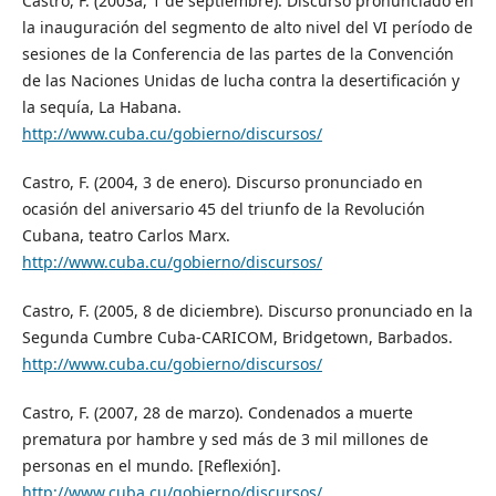
Castro, F. (2003a, 1 de septiembre). Discurso pronunciado en
la inauguración del segmento de alto nivel del VI período de
sesiones de la Conferencia de las partes de la Convención
de las Naciones Unidas de lucha contra la desertificación y
la sequía, La Habana.
http://www.cuba.cu/gobierno/discursos/
Castro, F. (2004, 3 de enero). Discurso pronunciado en
ocasión del aniversario 45 del triunfo de la Revolución
Cubana, teatro Carlos Marx.
http://www.cuba.cu/gobierno/discursos/
Castro, F. (2005, 8 de diciembre). Discurso pronunciado en la
Segunda Cumbre Cuba-CARICOM, Bridgetown, Barbados.
http://www.cuba.cu/gobierno/discursos/
Castro, F. (2007, 28 de marzo). Condenados a muerte
prematura por hambre y sed más de 3 mil millones de
personas en el mundo. [Reflexión].
http://www.cuba.cu/gobierno/discursos/