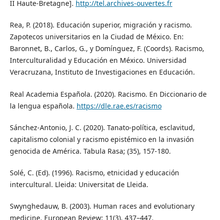
II Haute-Bretagne].
http://tel.archives-ouvertes.fr
Rea, P. (2018). Educación superior, migración y racismo.
Zapotecos universitarios en la Ciudad de México. En:
Baronnet, B., Carlos, G., y Domínguez, F. (Coords). Racismo,
Interculturalidad y Educación en México. Universidad
Veracruzana, Instituto de Investigaciones en Educación.
Real Academia Española. (2020). Racismo. En Diccionario de
la lengua española.
https://dle.rae.es/racismo
Sánchez-Antonio, J. C. (2020). Tanato-política, esclavitud,
capitalismo colonial y racismo epistémico en la invasión
genocida de América. Tabula Rasa; (35), 157-180.
Solé, C. (Ed). (1996). Racismo, etnicidad y educación
intercultural. Lleida: Universitat de Lleida.
Swynghedauw, B. (2003). Human races and evolutionary
medicine. European Review; 11(3), 437–447.