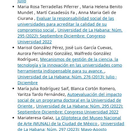
Julio
Maria Rosa Terradellas Piferrer , Maria Helena Benito
Mundet , Martí Casadesús Fa , Anna Maria Geli de
Ciurana ,
Evaluar la responsabilidad social de las
universidades para acreditar la calidad de su
compromiso social
,
Universidad de La Habana: Núm.
295 (2022): Septiembre-Diciembre: Congreso
Universidad 2022
Marisol González Pérez, José Luis García Cuevas,
Aurora Fernández González, Walfredo González
Rodríguez,
Mecanismos de gestión de la ciencia, la
tecnología y la innovación en las universidades como
herramienta indispensable para su avance.
,
Universidad de La Habana: Núm. 276 (2013): Julio -
Diciembre
María Julia Rodríguez Saif, Blanca Cortón Romero,
Yaritza Tardo Fernández,
Autoevaluación del impacto
social de un programa doctoral en la Universidad de
Oriente
,
Universidad de La Habana: Núm. 295 (2022):
Septiembre-Diciembre: Congreso Universidad 2022
Mariateresa Galaz,
La Gliptoteca del Museo Nacional
de Arte (MUNAL) de la Ciudad de México
,
Universidad
de La Habana: Núm. 297 (2023): Mayo-Agosto