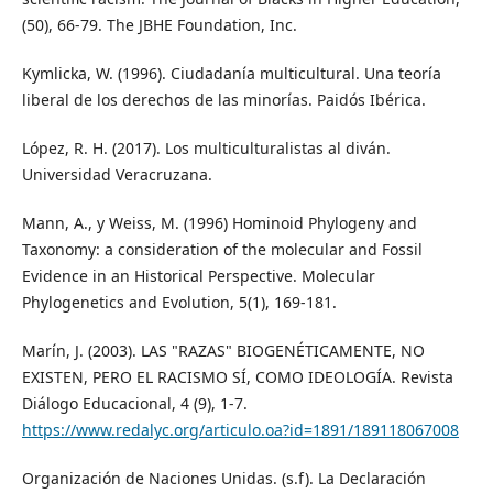
(50), 66-79. The JBHE Foundation, Inc.
Kymlicka, W. (1996). Ciudadanía multicultural. Una teoría
liberal de los derechos de las minorías. Paidós Ibérica.
López, R. H. (2017). Los multiculturalistas al diván.
Universidad Veracruzana.
Mann, A., y Weiss, M. (1996) Hominoid Phylogeny and
Taxonomy: a consideration of the molecular and Fossil
Evidence in an Historical Perspective. Molecular
Phylogenetics and Evolution, 5(1), 169-181.
Marín, J. (2003). LAS "RAZAS" BIOGENÉTICAMENTE, NO
EXISTEN, PERO EL RACISMO SÍ, COMO IDEOLOGÍA. Revista
Diálogo Educacional, 4 (9), 1-7.
https://www.redalyc.org/articulo.oa?id=1891/189118067008
Organización de Naciones Unidas. (s.f). La Declaración