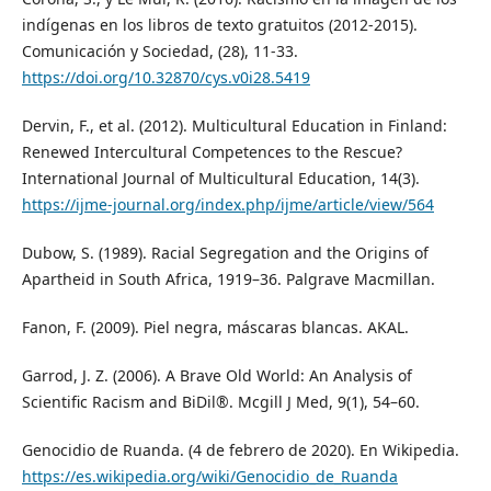
indígenas en los libros de texto gratuitos (2012-2015).
Comunicación y Sociedad, (28), 11-33.
https://doi.org/10.32870/cys.v0i28.5419
Dervin, F., et al. (2012). Multicultural Education in Finland:
Renewed Intercultural Competences to the Rescue?
International Journal of Multicultural Education, 14(3).
https://ijme-journal.org/index.php/ijme/article/view/564
Dubow, S. (1989). Racial Segregation and the Origins of
Apartheid in South Africa, 1919–36. Palgrave Macmillan.
Fanon, F. (2009). Piel negra, máscaras blancas. AKAL.
Garrod, J. Z. (2006). A Brave Old World: An Analysis of
Scientific Racism and BiDil®. Mcgill J Med, 9(1), 54–60.
Genocidio de Ruanda. (4 de febrero de 2020). En Wikipedia.
https://es.wikipedia.org/wiki/Genocidio_de_Ruanda