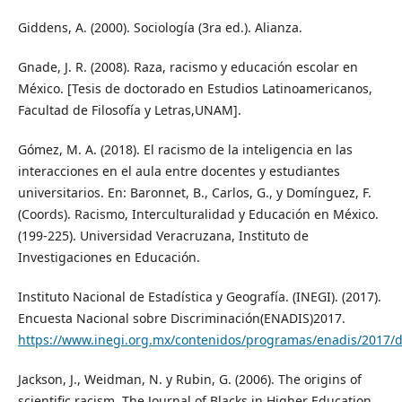
Giddens, A. (2000). Sociología (3ra ed.). Alianza.
Gnade, J. R. (2008). Raza, racismo y educación escolar en
México. [Tesis de doctorado en Estudios Latinoamericanos,
Facultad de Filosofía y Letras,UNAM].
Gómez, M. A. (2018). El racismo de la inteligencia en las
interacciones en el aula entre docentes y estudiantes
universitarios. En: Baronnet, B., Carlos, G., y Domínguez, F.
(Coords). Racismo, Interculturalidad y Educación en México.
(199-225). Universidad Veracruzana, Instituto de
Investigaciones en Educación.
Instituto Nacional de Estadística y Geografía. (INEGI). (2017).
Encuesta Nacional sobre Discriminación(ENADIS)2017.
https://www.inegi.org.mx/contenidos/programas/enadis/2017/d
Jackson, J., Weidman, N. y Rubin, G. (2006). The origins of
scientific racism. The Journal of Blacks in Higher Education,