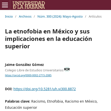
Inicio
/
Archivos
/
Núm. 300 (2024): Mayo-Agosto
/
Artículos
La etnofobia en México y sus
implicaciones en la educación
superior
Jaime González Gómez
Colegio Libre de Estudios Universitarios
https://orcid.org/0000-0002-2715-2085
DOI:
https://doi.org/10.5281/uh.vi300.8872
Palabras clave:
Racismo, Etnofobia, Racismo en México,
Educación superior