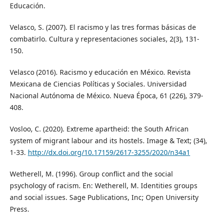
Educación.
Velasco, S. (2007). El racismo y las tres formas básicas de
combatirlo. Cultura y representaciones sociales, 2(3), 131-
150.
Velasco (2016). Racismo y educación en México. Revista
Mexicana de Ciencias Políticas y Sociales. Universidad
Nacional Autónoma de México. Nueva Época, 61 (226), 379-
408.
Vosloo, C. (2020). Extreme apartheid: the South African
system of migrant labour and its hostels. Image & Text; (34),
1-33.
http://dx.doi.org/10.17159/2617-3255/2020/n34a1
Wetherell, M. (1996). Group conflict and the social
psychology of racism. En: Wetherell, M. Identities groups
and social issues. Sage Publications, Inc; Open University
Press.