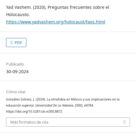
Yad Vashem. (2020). Preguntas frecuentes sobre el
Holocausto.
https://www.yadvashem.org/holocaust/faqs.html
PDF
Publicado
30-09-2024
Cómo citar
González Gómez, J. (2024). La etnofobia en México y sus implicaciones en la
educación superior.
Universidad De La Habana
, (300), e8784.
https://doi.org/10.5281/uh.vi300.8872
Más formatos de cita