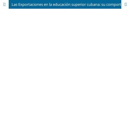
Las Exportaciones en la educación superior cubana: su comportamiento e importancia