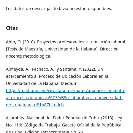
Los datos de descargas todavía no están disponibles.
Citas
Abín, O. (2010). Proyectos profesionales vs ubicación laboral.
[Tesis de Maestría, Universidad de la Habana]. Dirección
docente metodológica.
Almeyda, A., Pacheco, A., y Santana, Y. (2022). Un
acercamiento al Proceso de Ubicación Laboral en la
Universidad de La Habana. Medium.
https://medium.com/revista-alma-mater/una-acercamiento-
al-proceso-de-ubicaci%C3%B3n-laboral-en-la-universidad-
de-la-habana-d81b87b1edcb
Asamblea Nacional del Poder Popular de Cuba. (2013). Ley
No. 116: Código de Trabajo. Gaceta Oficial de la República
de Cuba, Edición Extraordinaria No. 29.