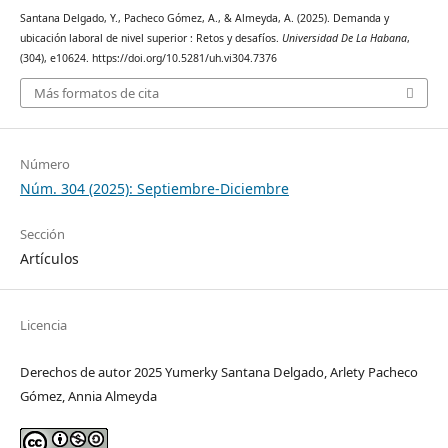
Santana Delgado, Y., Pacheco Gómez, A., & Almeyda, A. (2025). Demanda y
ubicación laboral de nivel superior : Retos y desafíos.
Universidad De La Habana
,
(304), e10624. https://doi.org/10.5281/uh.vi304.7376
Más formatos de cita
Número
Núm. 304 (2025): Septiembre-Diciembre
Sección
Artículos
Licencia
Derechos de autor 2025 Yumerky Santana Delgado, Arlety Pacheco
Gómez, Annia Almeyda