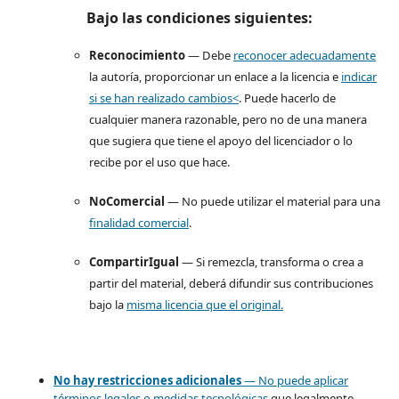
Bajo las condiciones siguientes:
Reconocimiento
— Debe
reconocer adecuadamente
la autoría, proporcionar un enlace a la licencia e
indicar
si se han realizado cambios<
. Puede hacerlo de
cualquier manera razonable, pero no de una manera
que sugiera que tiene el apoyo del licenciador o lo
recibe por el uso que hace.
NoComercial
— No puede utilizar el material para una
finalidad comercial
.
CompartirIgual
— Si remezcla, transforma o crea a
partir del material, deberá difundir sus contribuciones
bajo la
misma licencia que el original.
No hay restricciones adicionales
— No puede aplicar
términos legales o
medidas tecnológicas
que legalmente