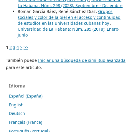
La Habana: Núm. 298 (2023): Septiembre - Diciembre
Román García Báez, René Sánchez Díaz,
Grupos
sociales y color de la piel en el acceso y continuidad
de estudios en las universidades cubanas hoy
,
Universidad de La Habana: Núm. 285 (2018): Enero-
Junio
1
2
3
4
>
>>
También puede
Iniciar una búsqueda de similitud avanzada
para este artículo.
Idioma
Español (España)
English
Deutsch
Français (France)
Português (Portugal)