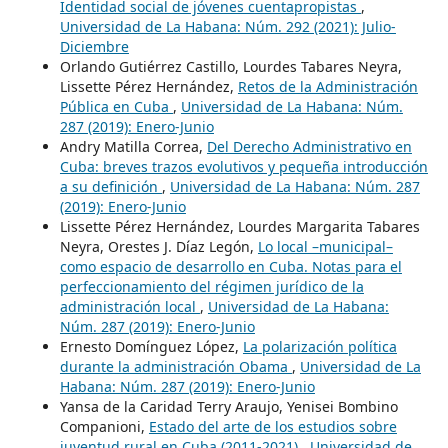
Identidad social de jóvenes cuentapropistas
,
Universidad de La Habana: Núm. 292 (2021): Julio-
Diciembre
Orlando Gutiérrez Castillo, Lourdes Tabares Neyra,
Lissette Pérez Hernández,
Retos de la Administración
Pública en Cuba
,
Universidad de La Habana: Núm.
287 (2019): Enero-Junio
Andry Matilla Correa,
Del Derecho Administrativo en
Cuba: breves trazos evolutivos y pequeña introducción
a su definición
,
Universidad de La Habana: Núm. 287
(2019): Enero-Junio
Lissette Pérez Hernández, Lourdes Margarita Tabares
Neyra, Orestes J. Díaz Legón,
Lo local –municipal–
como espacio de desarrollo en Cuba. Notas para el
perfeccionamiento del régimen jurídico de la
administración local
,
Universidad de La Habana:
Núm. 287 (2019): Enero-Junio
Ernesto Domínguez López,
La polarización política
durante la administración Obama
,
Universidad de La
Habana: Núm. 287 (2019): Enero-Junio
Yansa de la Caridad Terry Araujo, Yenisei Bombino
Companioni,
Estado del arte de los estudios sobre
juventud rural en Cuba (2011-2021)
,
Universidad de