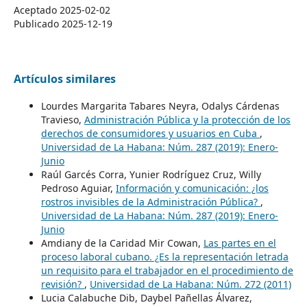
Aceptado 2025-02-02
Publicado 2025-12-19
Artículos similares
Lourdes Margarita Tabares Neyra, Odalys Cárdenas
Travieso,
Administración Pública y la protección de los
derechos de consumidores y usuarios en Cuba
,
Universidad de La Habana: Núm. 287 (2019): Enero-
Junio
Raúl Garcés Corra, Yunier Rodríguez Cruz, Willy
Pedroso Aguiar,
Información y comunicación: ¿los
rostros invisibles de la Administración Pública?
,
Universidad de La Habana: Núm. 287 (2019): Enero-
Junio
Amdiany de la Caridad Mir Cowan,
Las partes en el
proceso laboral cubano. ¿Es la representación letrada
un requisito para el trabajador en el procedimiento de
revisión?
,
Universidad de La Habana: Núm. 272 (2011)
Lucia Calabuche Dib, Daybel Pañellas Álvarez,