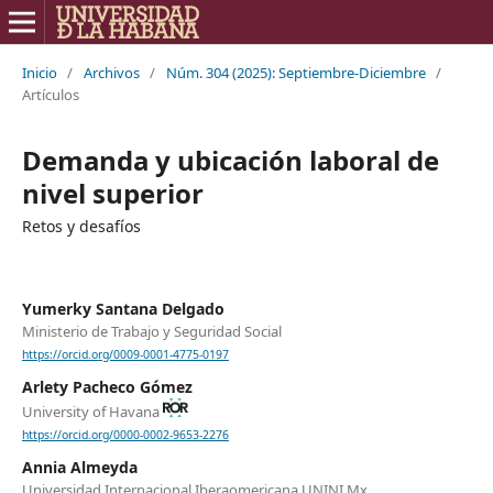
Inicio
/
Archivos
/
Núm. 304 (2025): Septiembre-Diciembre
/
Artículos
Demanda y ubicación laboral de
nivel superior
Retos y desafíos
Yumerky Santana Delgado
Ministerio de Trabajo y Seguridad Social
https://orcid.org/0009-0001-4775-0197
Arlety Pacheco Gómez
University of Havana
https://orcid.org/0000-0002-9653-2276
Annia Almeyda
Universidad Internacional Iberaomericana UNINI Mx