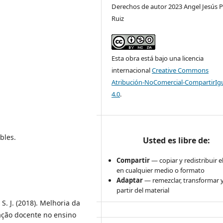
Derechos de autor 2023 Angel Jesús 
Ruiz
Esta obra está bajo una licencia
internacional
Creative Commons
Atribución-NoComercial-CompartirIg
4.0
.
bles.
Usted es libre de:
Compartir
— copiar y redistribuir e
en cualquier medio o formato
Adaptar
— remezclar, transformar y
partir del material
 S. J. (2018). Melhoria da
ação docente no ensino