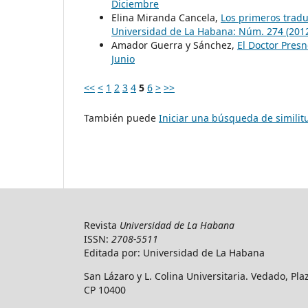
Diciembre
Elina Miranda Cancela,
Los primeros tradu
Universidad de La Habana: Núm. 274 (201
Amador Guerra y Sánchez,
El Doctor Pres
Junio
<<
<
1
2
3
4
5
6
>
>>
También puede
Iniciar una búsqueda de simili
Revista
Universidad de La Habana
ISSN:
2708-5511
Editada por: Universidad de La Habana
San Lázaro y L. Colina Universitaria. Vedado, Pl
CP 10400