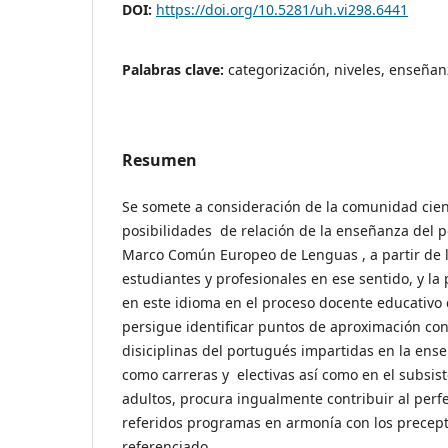
DOI:
https://doi.org/10.5281/uh.vi298.6441
Palabras clave:
categorización, niveles, enseña
Resumen
Se somete a consideración de la comunidad cient
posibilidades de relación de la enseñanza del 
Marco Común Europeo de Lenguas , a partir de
estudiantes y profesionales en ese sentido, y l
en este idioma en el proceso docente educativo 
persigue identificar puntos de aproximación c
disiciplinas del portugués impartidas en la ens
como carreras y electivas así como en el subsi
adultos, procura ingualmente contribuir al perf
referidos programas en armonía con los precept
referenciado.