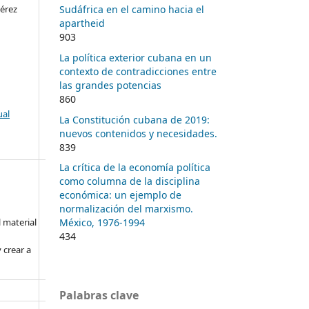
Pérez
Sudáfrica en el camino hacia el
apartheid
903
La política exterior cubana en un
contexto de contradicciones entre
las grandes potencias
860
ual
La Constitución cubana de 2019:
nuevos contenidos y necesidades.
839
La crítica de la economía política
como columna de la disciplina
económica: un ejemplo de
normalización del marxismo.
l material
México, 1976-1994
434
 crear a
Palabras clave