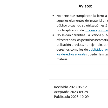
Avisos:
No tiene que cumplir con la licencia
aquellos elementos del material en 
público o cuando su utilización esté
por la aplicación de
una excepción o
No se dan garantías. La licencia pu
ofrecer todos los permisos necesario
utilización prevista. Por ejemplo, ot
derechos como los de
publicidad, pr
los derechos morales
pueden limitar
material.
Recibido 2023-06-12
Aceptado 2023-09-29
Publicado 2023-10-09