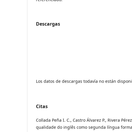
Descargas
Los datos de descargas todavía no están disponi
Citas
Collada Peña I. C., Castro Álvarez P., Rivera Pérez
qualidade do inglês como segunda língua form