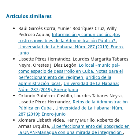
Artículos similares
Raúl Garcés Corra, Yunier Rodríguez Cruz, Willy
Pedroso Aguiar,
Información y comunicación: ¿los
rostros invisibles de la Administración Pública?
,
Universidad de La Habana: Núm. 287 (2019): Enero-
Junio
Lissette Pérez Hernández, Lourdes Margarita Tabares
Neyra, Orestes J. Díaz Legón,
Lo local –municipal–
como espacio de desarrollo en Cuba. Notas para el
perfeccionamiento del régimen jurídico de la
administración local
,
Universidad de La Habana:
Núm. 287 (2019): Enero-Junio
Orlando Gutiérrez Castillo, Lourdes Tabares Neyra,
Lissette Pérez Hernández,
Retos de la Administración
Pública en Cuba
,
Universidad de La Habana: Núm.
287 (2019): Enero-Junio
Xiomara Lisbeth Videa, Henry Murillo, Roberto de
Armas Urquiza,
El perfeccionamiento del posgrado en
la UNAN-Managua con una mirada de integración
,