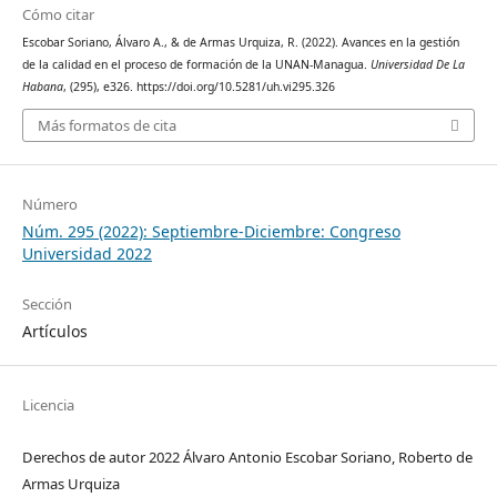
Cómo citar
Escobar Soriano, Álvaro A., & de Armas Urquiza, R. (2022). Avances en la gestión
de la calidad en el proceso de formación de la UNAN-Managua.
Universidad De La
Habana
, (295), e326. https://doi.org/10.5281/uh.vi295.326
Más formatos de cita
Número
Núm. 295 (2022): Septiembre-Diciembre: Congreso
Universidad 2022
Sección
Artículos
Licencia
Derechos de autor 2022 Álvaro Antonio Escobar Soriano, Roberto de
Armas Urquiza