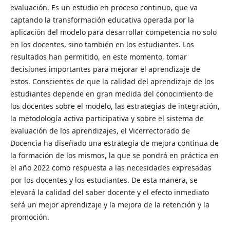
evaluación. Es un estudio en proceso continuo, que va
captando la transformación educativa operada por la
aplicación del modelo para desarrollar competencia no solo
en los docentes, sino también en los estudiantes. Los
resultados han permitido, en este momento, tomar
decisiones importantes para mejorar el aprendizaje de
estos. Conscientes de que la calidad del aprendizaje de los
estudiantes depende en gran medida del conocimiento de
los docentes sobre el modelo, las estrategias de integración,
la metodología activa participativa y sobre el sistema de
evaluación de los aprendizajes, el Vicerrectorado de
Docencia ha diseñado una estrategia de mejora continua de
la formación de los mismos, la que se pondrá en práctica en
el año 2022 como respuesta a las necesidades expresadas
por los docentes y los estudiantes. De esta manera, se
elevará la calidad del saber docente y el efecto inmediato
será un mejor aprendizaje y la mejora de la retención y la
promoción.