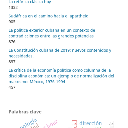
La retórica clásica hoy
1332
Sudáfrica en el camino hacia el apartheid
905
La política exterior cubana en un contexto de
contradicciones entre las grandes potencias
876
La Constitución cubana de 2019: nuevos contenidos y
necesidades.
837
La crítica de la economía política como columna de la
disciplina económica: un ejemplo de normalización del
marxismo. México, 1976-1994
457
Palabras clave
sanología
dirección
salud