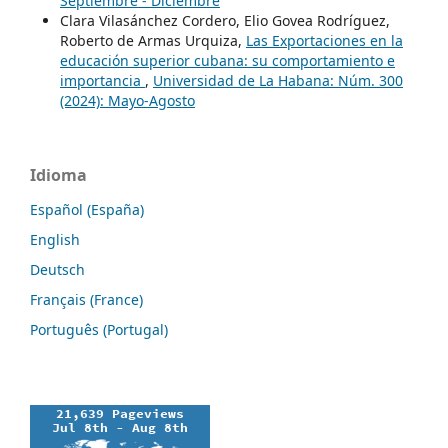
Septiembre - Diciembre
Clara Vilasánchez Cordero, Elio Govea Rodríguez,
Roberto de Armas Urquiza,
Las Exportaciones en la
educación superior cubana: su comportamiento e
importancia
,
Universidad de La Habana: Núm. 300
(2024): Mayo-Agosto
Idioma
Español (España)
English
Deutsch
Français (France)
Português (Portugal)