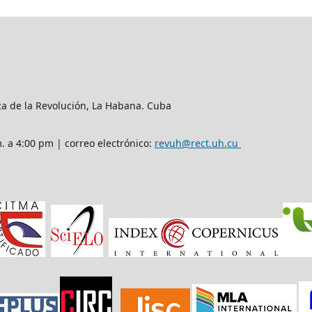
aza de la Revolución, La Habana. Cuba
m. a 4:00 pm | correo electrónico:
revuh@rect.uh.cu