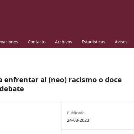
exaciones
Contacto
Archivos
Estadísticas
Avisos
a enfrentar al (neo) racismo o doce
 debate
Publicado
24-03-2023