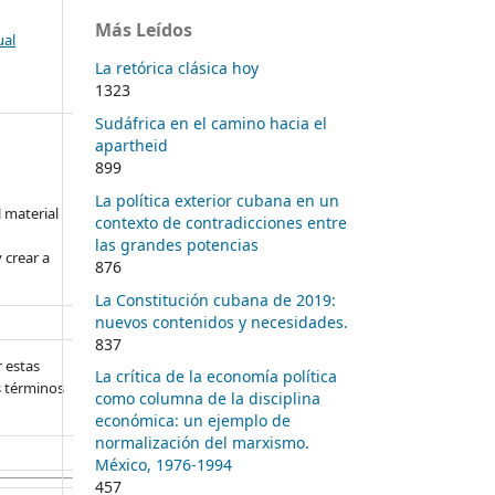
Más Leídos
ual
La retórica clásica hoy
1323
Sudáfrica en el camino hacia el
apartheid
899
La política exterior cubana en un
l material
contexto de contradicciones entre
las grandes potencias
 crear a
876
La Constitución cubana de 2019:
nuevos contenidos y necesidades.
837
 estas
La crítica de la economía política
s términos
como columna de la disciplina
económica: un ejemplo de
normalización del marxismo.
México, 1976-1994
457