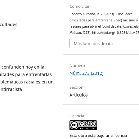
Cómo citar
Roberto Zurbano, R. Z. (2023). Cuba: doce
dificultades para enfrentar al (neo) racismo o
icultades
razones para abrir el (otro) debate.
Universida
Habana
, (273). https://doi.org/10.5281/uh.vi
Más formatos de cita
Número
y confunden hoy en la
Núm. 273 (2012)
cultades para enfrentarlas
roblemáticas raciales en un
Sección
ntirracista
Artículos
Licencia
Esta obra está bajo una licencia