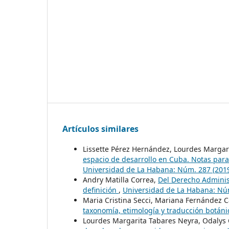
Artículos similares
Lissette Pérez Hernández, Lourdes Margari
espacio de desarrollo en Cuba. Notas para
Universidad de La Habana: Núm. 287 (2019
Andry Matilla Correa,
Del Derecho Administ
definición
,
Universidad de La Habana: Núm
Maria Cristina Secci, Mariana Fernández
taxonomía, etimología y traducción botán
Lourdes Margarita Tabares Neyra, Odalys