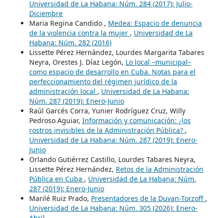
Universidad de La Habana: Núm. 284 (2017): Julio-
Diciembre
Maria Regina Candido ,
Medea: Espacio de denuncia
de la violencia contra la mujer
,
Universidad de La
Habana: Núm. 282 (2016)
Lissette Pérez Hernández, Lourdes Margarita Tabares
Neyra, Orestes J. Díaz Legón,
Lo local –municipal–
como espacio de desarrollo en Cuba. Notas para el
perfeccionamiento del régimen jurídico de la
administración local
,
Universidad de La Habana:
Núm. 287 (2019): Enero-Junio
Raúl Garcés Corra, Yunier Rodríguez Cruz, Willy
Pedroso Aguiar,
Información y comunicación: ¿los
rostros invisibles de la Administración Pública?
,
Universidad de La Habana: Núm. 287 (2019): Enero-
Junio
Orlando Gutiérrez Castillo, Lourdes Tabares Neyra,
Lissette Pérez Hernández,
Retos de la Administración
Pública en Cuba
,
Universidad de La Habana: Núm.
287 (2019): Enero-Junio
Marilé Ruiz Prado,
Presentadores de la Duvan-Torzoff
,
Universidad de La Habana: Núm. 305 (2026): Enero-
Abril