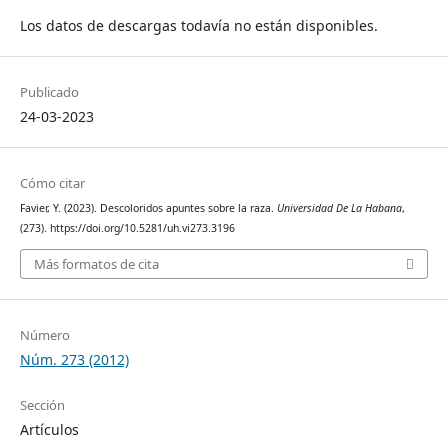
Los datos de descargas todavía no están disponibles.
Publicado
24-03-2023
Cómo citar
Favier, Y. (2023). Descoloridos apuntes sobre la raza.
Universidad De La Habana
,
(273). https://doi.org/10.5281/uh.vi273.3196
Más formatos de cita
Número
Núm. 273 (2012)
Sección
Artículos