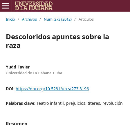
Inicio
/
Archivos
/
Núm. 273 (2012)
/
Artículos
Descoloridos apuntes sobre la
raza
Yudd Favier
Universidad de La Habana. Cuba.
DOI:
https://doi.org/10.5281/uh.vi273.3196
Palabras clave:
Teatro infantil, prejuicios, títeres, revolución
Resumen