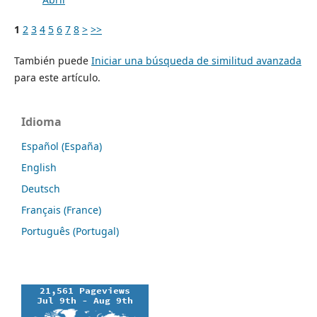
1
2
3
4
5
6
7
8
>
>>
También puede
Iniciar una búsqueda de similitud avanzada
para este artículo.
Idioma
Español (España)
English
Deutsch
Français (France)
Português (Portugal)