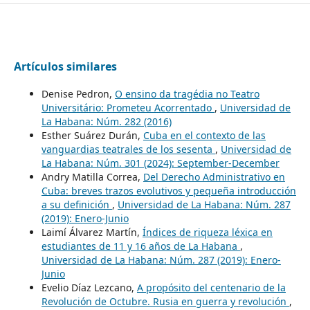
Artículos similares
Denise Pedron,
O ensino da tragédia no Teatro
Universitário: Prometeu Acorrentado
,
Universidad de
La Habana: Núm. 282 (2016)
Esther Suárez Durán,
Cuba en el contexto de las
vanguardias teatrales de los sesenta
,
Universidad de
La Habana: Núm. 301 (2024): September-December
Andry Matilla Correa,
Del Derecho Administrativo en
Cuba: breves trazos evolutivos y pequeña introducción
a su definición
,
Universidad de La Habana: Núm. 287
(2019): Enero-Junio
Laimí Álvarez Martín,
Índices de riqueza léxica en
estudiantes de 11 y 16 años de La Habana
,
Universidad de La Habana: Núm. 287 (2019): Enero-
Junio
Evelio Díaz Lezcano,
A propósito del centenario de la
Revolución de Octubre. Rusia en guerra y revolución
,