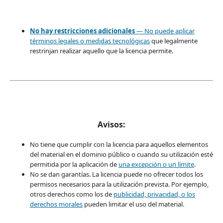
No hay restricciones adicionales
— No puede aplicar
términos legales o
medidas tecnológicas
que legalmente
restrinjan realizar aquello que la licencia permite.
Avisos:
No tiene que cumplir con la licencia para aquellos elementos
del material en el dominio público o cuando su utilización esté
permitida por la aplicación de
una excepción o un límite
.
No se dan garantías. La licencia puede no ofrecer todos los
permisos necesarios para la utilización prevista. Por ejemplo,
otros derechos como los de
publicidad, privacidad, o los
derechos morales
pueden limitar el uso del material.