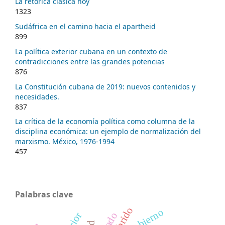
La retórica clásica hoy
1323
Sudáfrica en el camino hacia el apartheid
899
La política exterior cubana en un contexto de
contradicciones entre las grandes potencias
876
La Constitución cubana de 2019: nuevos contenidos y
necesidades.
837
La crítica de la economía política como columna de la
disciplina económica: un ejemplo de normalización del
marxismo. México, 1976-1994
457
Palabras clave
gobierno