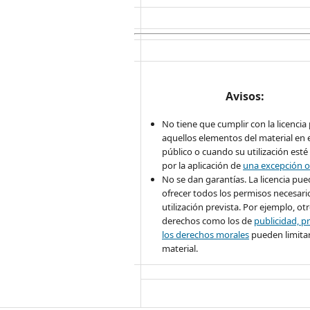
Avisos:
No tiene que cumplir con la licencia
aquellos elementos del material en 
público o cuando su utilización esté
por la aplicación de
una excepción o
No se dan garantías. La licencia pu
ofrecer todos los permisos necesario
utilización prevista. Por ejemplo, ot
derechos como los de
publicidad, pr
los derechos morales
pueden limitar
material.