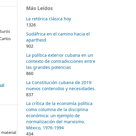
Más Leídos
La retórica clásica hoy
1326
 Surós
Sudáfrica en el camino hacia el
Carlos
apartheid
902
La política exterior cubana en un
contexto de contradicciones entre
las grandes potencias
860
La Constitución cubana de 2019:
ual
nuevos contenidos y necesidades.
837
La crítica de la economía política
como columna de la disciplina
económica: un ejemplo de
normalización del marxismo.
México, 1976-1994
l material
434