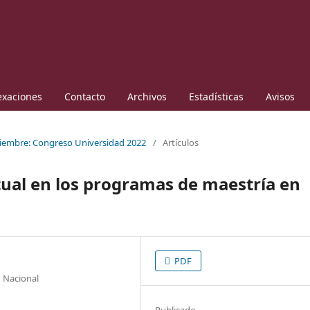
exaciones
Contacto
Archivos
Estadísticas
Avisos
ciembre: Congreso Universidad 2022
/
Artículos
tual en los programas de maestría en
PDF
n Nacional
Publicado