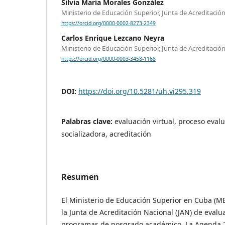
Silvia María Morales González
Ministerio de Educación Superior, Junta de Acreditació
https://orcid.org/0000-0002-8273-2349
Carlos Enrique Lezcano Neyra
Ministerio de Educación Superior, Junta de Acreditació
https://orcid.org/0000-0003-3458-1168
DOI:
https://doi.org/10.5281/uh.vi295.319
Palabras clave:
evaluación virtual, proceso eval
socializadora, acreditación
Resumen
El Ministerio de Educación Superior en Cuba (ME
la Junta de Acreditación Nacional (JAN) de evalua
programas de posgrado académico. La Agenda 20