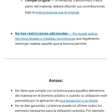
CompartirIgual
— Si remezcla, transforma o crea a
partir del material, deberá difundir sus contribuciones
bajo la
misma licencia que el original.
No hay restricciones adicionales
— No puede aplicar
términos legales o
medidas tecnológicas
que legalmente
restrinjan realizar aquello que la licencia permite.
Avisos:
No tiene que cumplir con la licencia para aquellos elementos
del material en el dominio público o cuando su utilización esté
permitida por la aplicación de
una excepción o un límite
.
No se dan garantías. La licencia puede no ofrecer todos los
permisos necesarios para la utilización prevista. Por ejemplo,