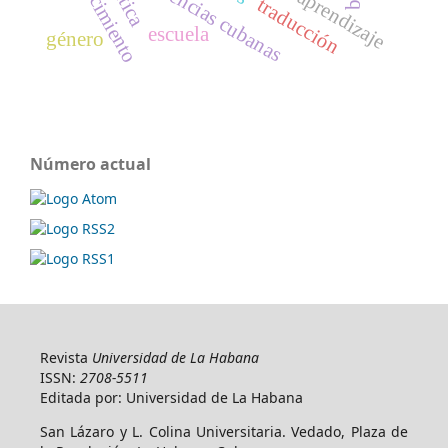
envejecimiento
experiencias cubanas
traducción
escuela
género
Número actual
Revista
Universidad de La Habana
ISSN:
2708-5511
Editada por: Universidad de La Habana
San Lázaro y L. Colina Universitaria. Vedado, Plaza de