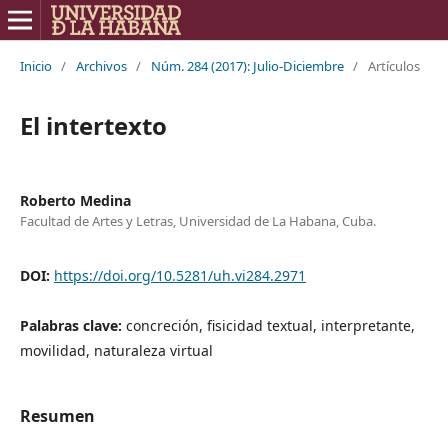
Inicio
/
Archivos
/
Núm. 284 (2017): Julio-Diciembre
/
Artículos
El intertexto
Roberto Medina
Facultad de Artes y Letras, Universidad de La Habana, Cuba.
DOI:
https://doi.org/10.5281/uh.vi284.2971
Palabras clave:
concreción, fisicidad textual, interpretante,
movilidad, naturaleza virtual
Resumen