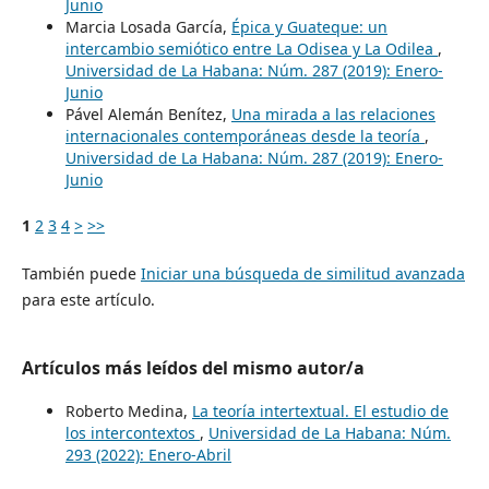
Junio
Marcia Losada García,
Épica y Guateque: un
intercambio semiótico entre La Odisea y La Odilea
,
Universidad de La Habana: Núm. 287 (2019): Enero-
Junio
Pável Alemán Benítez,
Una mirada a las relaciones
internacionales contemporáneas desde la teoría
,
Universidad de La Habana: Núm. 287 (2019): Enero-
Junio
1
2
3
4
>
>>
También puede
Iniciar una búsqueda de similitud avanzada
para este artículo.
Artículos más leídos del mismo autor/a
Roberto Medina,
La teoría intertextual. El estudio de
los intercontextos
,
Universidad de La Habana: Núm.
293 (2022): Enero-Abril