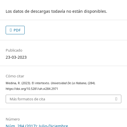
Los datos de descargas todavía no están disponibles.
PDF
Publicado
23-03-2023
Cómo citar
Medina, R. (2023). El intertexto.
Universidad De La Habana
, (284).
https://doi.org/10.5281/uh.vi284.2971
Más formatos de cita
Número
Núm. 284 (2017): Julio-Diciembre