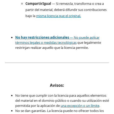
CompartirIgual
— Si remezcla, transforma o crea a
partir del material, deberá difundir sus contribuciones
bajo la
misma licencia que el original.
No hay restricciones adicionales
— No puede aplicar
términos legales o
medidas tecnológicas
que legalmente
restrinjan realizar aquello que la licencia permite.
Avisos:
No tiene que cumplir con la licencia para aquellos elementos
del material en el dominio público o cuando su utilización esté
permitida por la aplicación de
una excepción o un límite
.
No se dan garantías. La licencia puede no ofrecer todos los