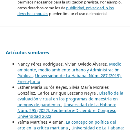
permisos necesarios para la utilización prevista. Por ejemplo,
otros derechos como los de
publicidad, privacidad, o los
derechos morales
pueden limitar el uso del material.
Artículos similares
Nancy Pérez Rodríguez, Vivian Oviedo Álvarez,
Medio
ambiente, medio ambiente urbano y Administración
Pública
,
Universidad de La Habana: Núm. 287 (2019):
Enero-Junio
Esther María Surós Reyes, Silvia María Morales
González, Carlos Enrique Lezcano Neyra ,
Diseño de la
evaluación virtual en los programas de maestría en
tiempos de pandemia
,
Universidad de La Habana:
Núm. 295 (2022): Septiembre-Diciembre: Congreso
Universidad 2022
Yaíma Martínez Alemán,
La concepción política del
arte en la crítica martiana
,
Universidad de La Habana: