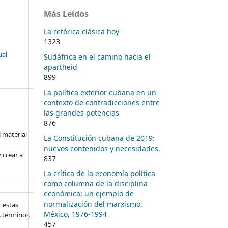
Más Leídos
La retórica clásica hoy
1323
ual
Sudáfrica en el camino hacia el
apartheid
899
La política exterior cubana en un
contexto de contradicciones entre
las grandes potencias
876
l material
La Constitución cubana de 2019:
nuevos contenidos y necesidades.
 crear a
837
La crítica de la economía política
como columna de la disciplina
económica: un ejemplo de
normalización del marxismo.
 estas
México, 1976-1994
s términos
457