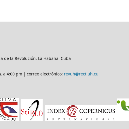
aza de la Revolución, La Habana. Cuba
m. a 4:00 pm | correo electrónico:
revuh@rect.uh.cu