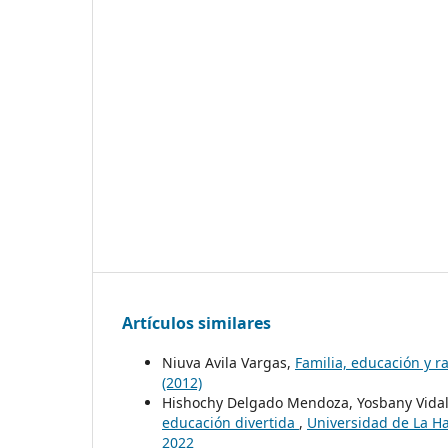
Artículos similares
Niuva Avila Vargas,
Familia, educación y 
(2012)
Hishochy Delgado Mendoza, Yosbany Vidal
educación divertida
,
Universidad de La H
2022