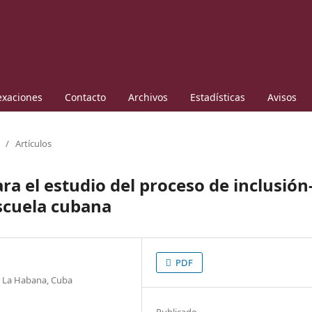
exaciones
Contacto
Archivos
Estadísticas
Avisos
/
Artículos
ra el estudio del proceso de inclusión
escuela cubana
PDF
. La Habana, Cuba
Publicado