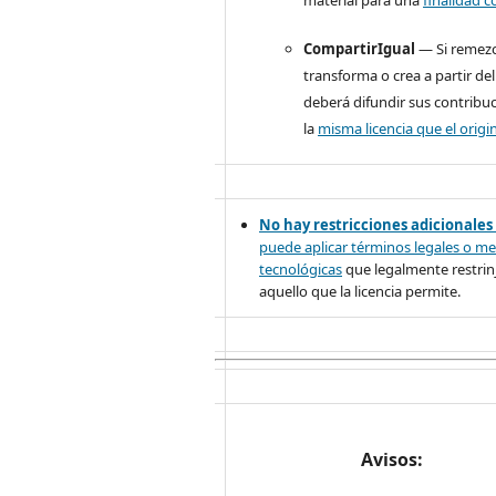
CompartirIgual
— Si remezc
transforma o crea a partir del
deberá difundir sus contribu
la
misma licencia que el origin
No hay restricciones adicionales
puede aplicar términos legales o
me
tecnológicas
que legalmente restrinj
aquello que la licencia permite.
Avisos: