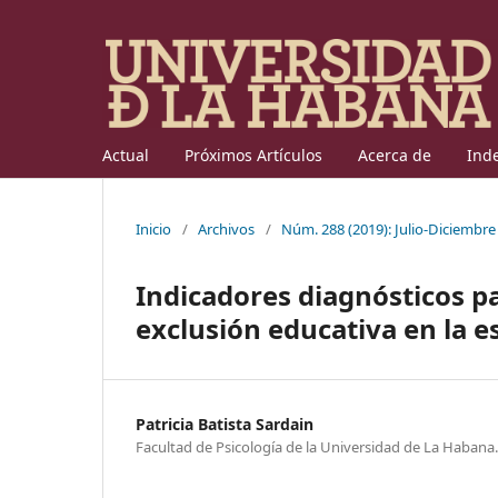
Actual
Próximos Artículos
Acerca de
Ind
Inicio
/
Archivos
/
Núm. 288 (2019): Julio-Diciembre
Indicadores diagnósticos pa
exclusión educativa en la 
Patricia Batista Sardain
Facultad de Psicología de la Universidad de La Habana