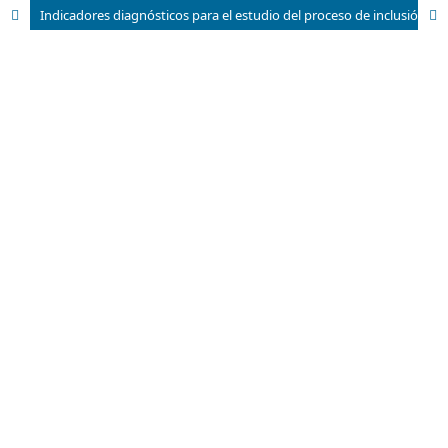
Indicadores diagnósticos para el estudio del proceso de inclusión- exclusión educativa en la escuela cubana