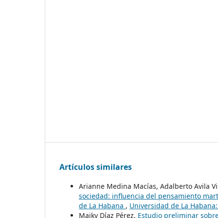
Artículos similares
Arianne Medina Macías, Adalberto Avila V
sociedad: influencia del pensamiento mart
de La Habana
,
Universidad de La Habana: 
Maiky Díaz Pérez,
Estudio preliminar sobr