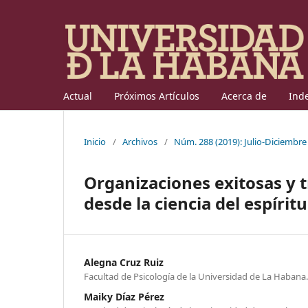
Actual
Próximos Artículos
Acerca de
Ind
Inicio
/
Archivos
/
Núm. 288 (2019): Julio-Diciembre
Organizaciones exitosas y t
desde la ciencia del espíritu
Alegna Cruz Ruiz
Facultad de Psicología de la Universidad de La Habana
Maiky Díaz Pérez