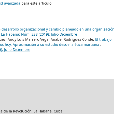
tud avanzada
para este artículo.
e desarrollo organizacional y cambio planeado en una organizació
 La Habana: Núm. 288 (2019): Julio-Diciembre
uez, Andy Luis Marrero Vega, Anabel Rodríguez Conde,
El trabajo
os hoy. Aproximación a su estudio desde la ética martiana
,
): Julio-Diciembre
aza de la Revolución, La Habana. Cuba