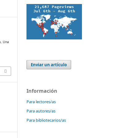
s. Una
Enviar un artículo
Información
Para lectores/as
Para autores/as
Para bibliotecarios/as