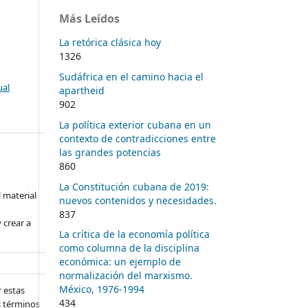
Más Leídos
La retórica clásica hoy
1326
Sudáfrica en el camino hacia el
ual
apartheid
902
La política exterior cubana en un
contexto de contradicciones entre
las grandes potencias
860
La Constitución cubana de 2019:
l material
nuevos contenidos y necesidades.
837
 crear a
La crítica de la economía política
como columna de la disciplina
económica: un ejemplo de
normalización del marxismo.
México, 1976-1994
 estas
434
s términos