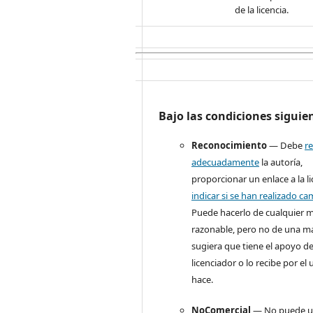
de la licencia.
Bajo las condiciones siguie
Reconocimiento
— Debe
r
adecuadamente
la autoría,
proporcionar un enlace a la li
indicar si se han realizado c
Puede hacerlo de cualquier 
razonable, pero no de una m
sugiera que tiene el apoyo de
licenciador o lo recibe por el
hace.
NoComercial
— No puede uti