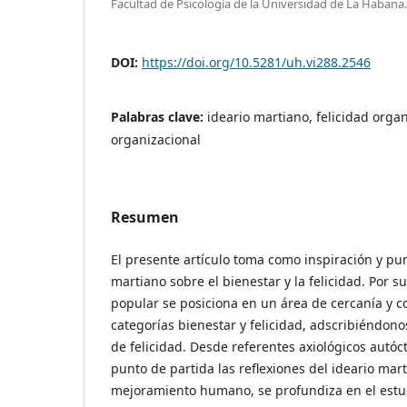
Facultad de Psicología de la Universidad de La Habana
DOI:
https://doi.org/10.5281/uh.vi288.2546
Palabras clave:
ideario martiano, felicidad organ
organizacional
Resumen
El presente artículo toma como inspiración y pun
martiano sobre el bienestar y la felicidad. Por su 
popular se posiciona en un área de cercanía y c
categorías bienestar y felicidad, adscribiéndon
de felicidad. Desde referentes axiológicos autó
punto de partida las reflexiones del ideario mart
mejoramiento humano, se profundiza en el estu