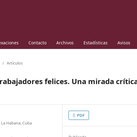
exaciones
Contacto
Archivos
Estadísticas
Avisos
/
Artículos
rabajadores felices. Una mirada crític
PDF
. La Habana, Cuba
Publicado