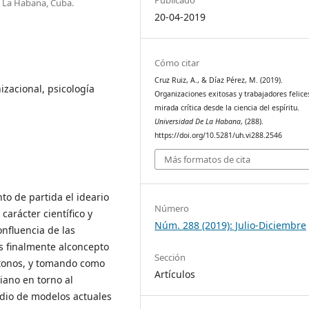
. La Habana, Cuba.
20-04-2019
Cómo citar
Cruz Ruiz, A., & Díaz Pérez, M. (2019).
izacional, psicología
Organizaciones exitosas y trabajadores felice
mirada crítica desde la ciencia del espíritu.
Universidad De La Habana
, (288).
https://doi.org/10.5281/uh.vi288.2546
Más formatos de cita
to de partida el ideario
Número
carácter científico y
Núm. 288 (2019): Julio-Diciembre
onfluencia de las
os finalmente alconcepto
Sección
ctonos, y tomando como
Artículos
iano en torno al
dio de modelos actuales