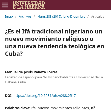
Inicio
/
Archivos
/
Núm. 288 (2019): Julio-Diciembre
/
Artículos
¿Es el Ifá tradicional nigeriano un
nuevo movimiento religioso o
una nueva tendencia teológica en
Cuba?
Manuel de Jesús Rabaza Torres
Facultad de Español para No Hispanohablantes, Universidad de La
Habana, Cuba.
DOI:
https://doi.org/10.5281/uh.vi288.2517
Palabras clave:
Ifá, nuevos movimientos religiosos, Ifá