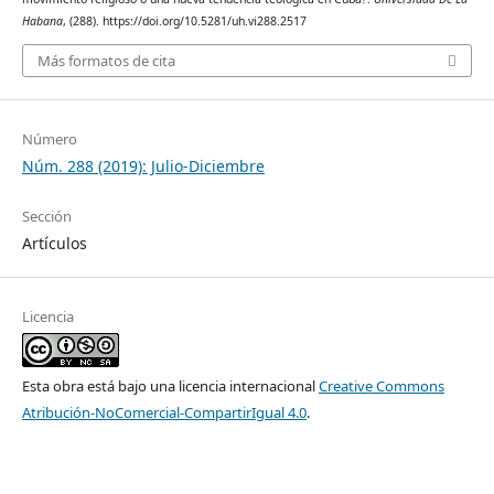
Habana
, (288). https://doi.org/10.5281/uh.vi288.2517
Más formatos de cita
Número
Núm. 288 (2019): Julio-Diciembre
Sección
Artículos
Licencia
Esta obra está bajo una licencia internacional
Creative Commons
Atribución-NoComercial-CompartirIgual 4.0
.