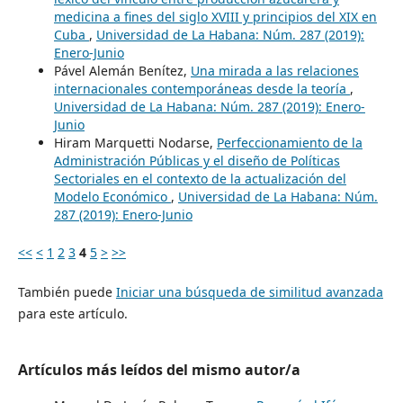
medicina a fines del siglo XVIII y principios del XIX en
Cuba
,
Universidad de La Habana: Núm. 287 (2019):
Enero-Junio
Pável Alemán Benítez,
Una mirada a las relaciones
internacionales contemporáneas desde la teoría
,
Universidad de La Habana: Núm. 287 (2019): Enero-
Junio
Hiram Marquetti Nodarse,
Perfeccionamiento de la
Administración Públicas y el diseño de Políticas
Sectoriales en el contexto de la actualización del
Modelo Económico
,
Universidad de La Habana: Núm.
287 (2019): Enero-Junio
<<
<
1
2
3
4
5
>
>>
También puede
Iniciar una búsqueda de similitud avanzada
para este artículo.
Artículos más leídos del mismo autor/a