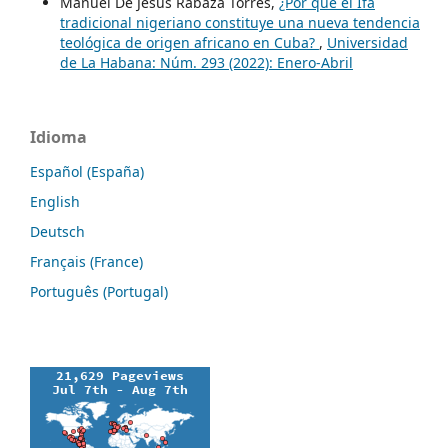
Manuel De Jesús Rabaza Torres,
¿Por qué el Ifá
tradicional nigeriano constituye una nueva tendencia
teológica de origen africano en Cuba?
,
Universidad
de La Habana: Núm. 293 (2022): Enero-Abril
Idioma
Español (España)
English
Deutsch
Français (France)
Português (Portugal)