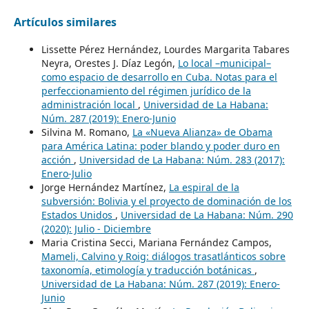
Artículos similares
Lissette Pérez Hernández, Lourdes Margarita Tabares
Neyra, Orestes J. Díaz Legón,
Lo local –municipal–
como espacio de desarrollo en Cuba. Notas para el
perfeccionamiento del régimen jurídico de la
administración local
,
Universidad de La Habana:
Núm. 287 (2019): Enero-Junio
Silvina M. Romano,
La «Nueva Alianza» de Obama
para América Latina: poder blando y poder duro en
acción
,
Universidad de La Habana: Núm. 283 (2017):
Enero-Julio
Jorge Hernández Martínez,
La espiral de la
subversión: Bolivia y el proyecto de dominación de los
Estados Unidos
,
Universidad de La Habana: Núm. 290
(2020): Julio - Diciembre
Maria Cristina Secci, Mariana Fernández Campos,
Mameli, Calvino y Roig: diálogos trasatlánticos sobre
taxonomía, etimología y traducción botánicas
,
Universidad de La Habana: Núm. 287 (2019): Enero-
Junio