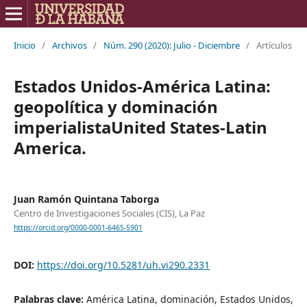
Inicio
/
Archivos
/
Núm. 290 (2020): Julio - Diciembre
/
Artículos
Estados Unidos-América Latina:
geopolítica y dominación
imperialistaUnited States-Latin
America.
Juan Ramón Quintana Taborga
Centro de Investigaciones Sociales (CIS), La Paz
https://orcid.org/0000-0001-6465-5901
DOI:
https://doi.org/10.5281/uh.vi290.2331
Palabras clave:
América Latina, dominación, Estados Unidos,