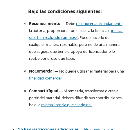
Bajo las condiciones siguientes:
Reconocimiento
— Debe
reconocer adecuadamente
la autoría, proporcionar un enlace a la licencia e
indicar
si se han realizado cambios<
. Puede hacerlo de
cualquier manera razonable, pero no de una manera
que sugiera que tiene el apoyo del licenciador o lo
recibe por el uso que hace.
NoComercial
— No puede utilizar el material para una
finalidad comercial
.
CompartirIgual
— Si remezcla, transforma o crea a
partir del material, deberá difundir sus contribuciones
bajo la
misma licencia que el original.
No hay restricciones adicionales
— No puede aplicar