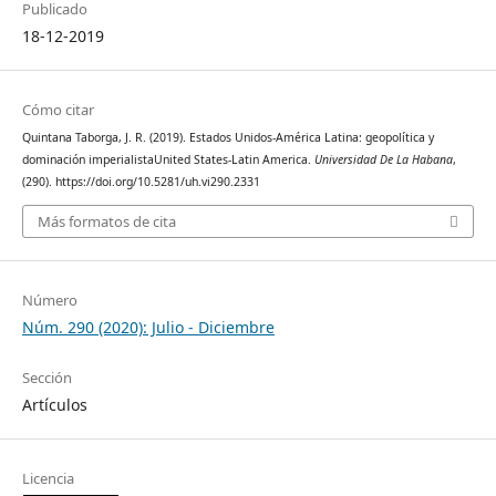
Publicado
18-12-2019
Cómo citar
Quintana Taborga, J. R. (2019). Estados Unidos-América Latina: geopolítica y
dominación imperialistaUnited States-Latin America.
Universidad De La Habana
,
(290). https://doi.org/10.5281/uh.vi290.2331
Más formatos de cita
Número
Núm. 290 (2020): Julio - Diciembre
Sección
Artículos
Licencia