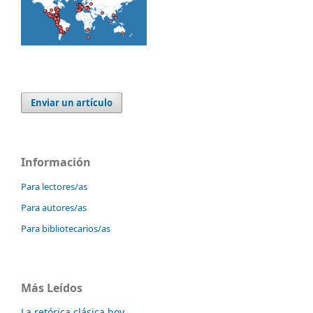
Enviar un artículo
Información
Para lectores/as
Para autores/as
Para bibliotecarios/as
Más Leídos
La retórica clásica hoy