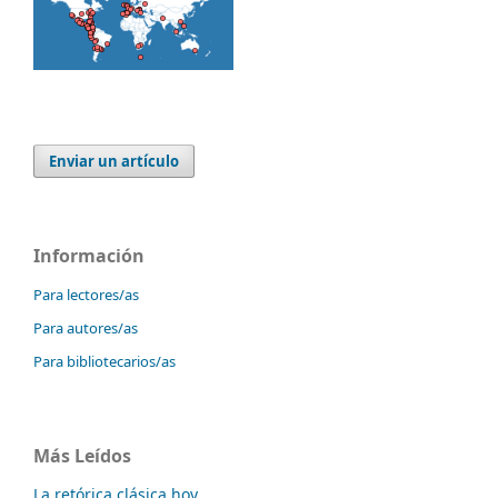
Enviar un artículo
Información
Para lectores/as
Para autores/as
Para bibliotecarios/as
Más Leídos
La retórica clásica hoy