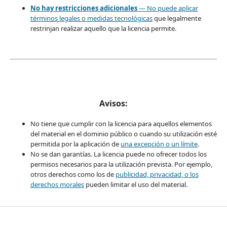
No hay restricciones adicionales
— No puede aplicar
términos legales o
medidas tecnológicas
que legalmente
restrinjan realizar aquello que la licencia permite.
Avisos:
No tiene que cumplir con la licencia para aquellos elementos
del material en el dominio público o cuando su utilización esté
permitida por la aplicación de
una excepción o un límite
.
No se dan garantías. La licencia puede no ofrecer todos los
permisos necesarios para la utilización prevista. Por ejemplo,
otros derechos como los de
publicidad, privacidad, o los
derechos morales
pueden limitar el uso del material.