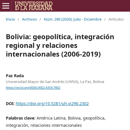
Inicio
/
Archivos
/
Núm. 290 (2020): Julio - Diciembre
/
Artículos
Bolivia: geopolítica, integración
regional y relaciones
internacionales (2006-2019)
Paz Rada
Universidad Mayor de San Andrés (UMSA), La Paz, Bolivia
https://orcid.org/0000-0002-4354-7802
DOI:
https://doi.org/10.5281/uh.vi290.2302
Palabras clave:
América Latina, Bolivia, geopolítica,
integración, relaciones internacionales