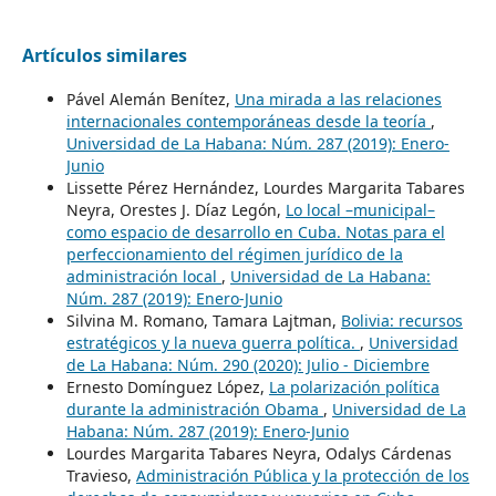
Artículos similares
Pável Alemán Benítez,
Una mirada a las relaciones
internacionales contemporáneas desde la teoría
,
Universidad de La Habana: Núm. 287 (2019): Enero-
Junio
Lissette Pérez Hernández, Lourdes Margarita Tabares
Neyra, Orestes J. Díaz Legón,
Lo local –municipal–
como espacio de desarrollo en Cuba. Notas para el
perfeccionamiento del régimen jurídico de la
administración local
,
Universidad de La Habana:
Núm. 287 (2019): Enero-Junio
Silvina M. Romano, Tamara Lajtman,
Bolivia: recursos
estratégicos y la nueva guerra política.
,
Universidad
de La Habana: Núm. 290 (2020): Julio - Diciembre
Ernesto Domínguez López,
La polarización política
durante la administración Obama
,
Universidad de La
Habana: Núm. 287 (2019): Enero-Junio
Lourdes Margarita Tabares Neyra, Odalys Cárdenas
Travieso,
Administración Pública y la protección de los