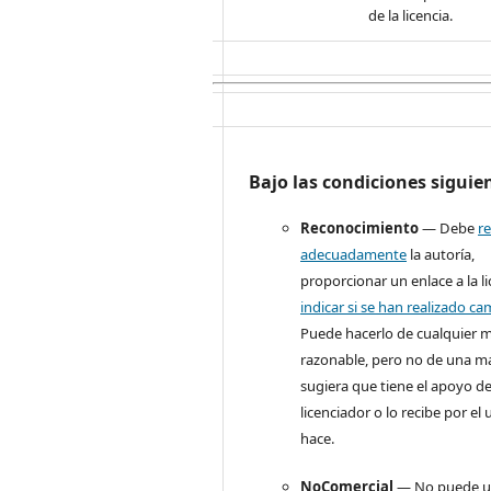
de la licencia.
Bajo las condiciones siguie
Reconocimiento
— Debe
r
adecuadamente
la autoría,
proporcionar un enlace a la li
indicar si se han realizado c
Puede hacerlo de cualquier 
razonable, pero no de una m
sugiera que tiene el apoyo de
licenciador o lo recibe por el
hace.
NoComercial
— No puede uti