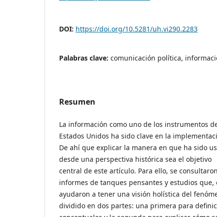
DOI:
https://doi.org/10.5281/uh.vi290.2283
Palabras clave:
comunicación política, informació
Resumen
La información como uno de los instrumentos de
Estados Unidos ha sido clave en la implementació
De ahí que explicar la manera en que ha sido u
desde una perspectiva histórica sea el objetivo
central de este artículo. Para ello, se consultar
informes de tanques pensantes y estudios que,
ayudaron a tener una visión holística del fenóme
dividido en dos partes: una primera para defini