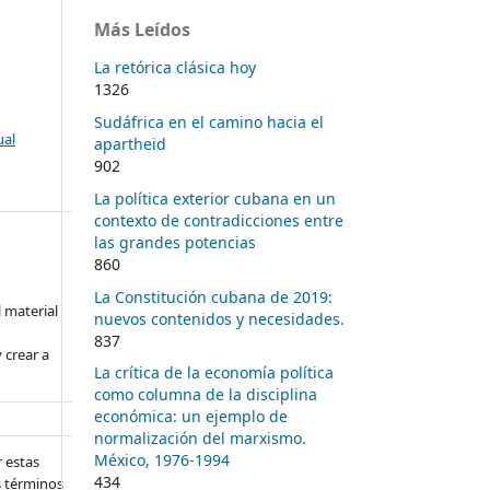
Más Leídos
La retórica clásica hoy
1326
Sudáfrica en el camino hacia el
ual
apartheid
902
La política exterior cubana en un
contexto de contradicciones entre
las grandes potencias
860
La Constitución cubana de 2019:
l material
nuevos contenidos y necesidades.
837
 crear a
La crítica de la economía política
como columna de la disciplina
económica: un ejemplo de
normalización del marxismo.
México, 1976-1994
 estas
434
s términos