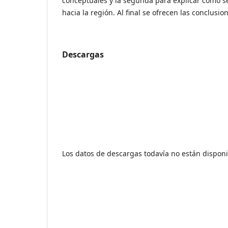
conceptuales y la segunda para explicar cómo s
hacia la región. Al final se ofrecen las conclusio
Descargas
Los datos de descargas todavía no están disponi