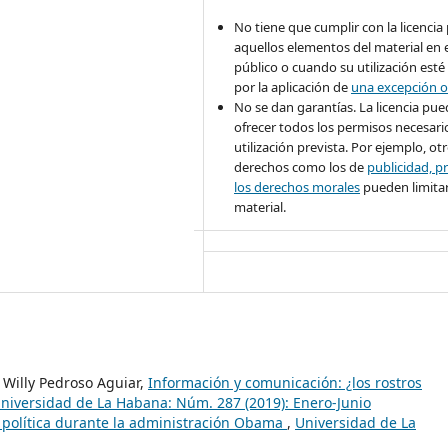
No tiene que cumplir con la licencia
aquellos elementos del material en 
público o cuando su utilización esté
por la aplicación de
una excepción o
No se dan garantías. La licencia pu
ofrecer todos los permisos necesario
utilización prevista. Por ejemplo, ot
derechos como los de
publicidad, pr
los derechos morales
pueden limitar
material.
 Willy Pedroso Aguiar,
Información y comunicación: ¿los rostros
niversidad de La Habana: Núm. 287 (2019): Enero-Junio
n política durante la administración Obama
,
Universidad de La