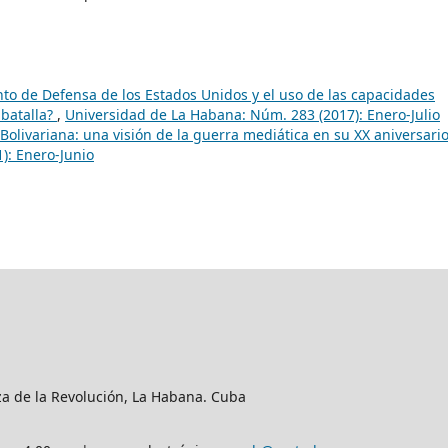
to de Defensa de los Estados Unidos y el uso de las capacidades
batalla?
,
Universidad de La Habana: Núm. 283 (2017): Enero-Julio
Bolivariana: una visión de la guerra mediática en su XX aniversari
): Enero-Junio
aza de la Revolución, La Habana. Cuba