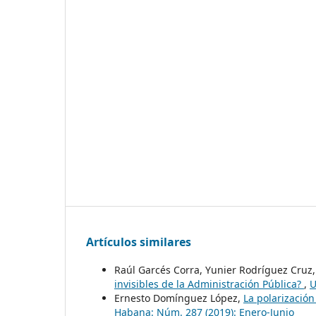
Artículos similares
Raúl Garcés Corra, Yunier Rodríguez Cruz,
invisibles de la Administración Pública?
,
U
Ernesto Domínguez López,
La polarizació
Habana: Núm. 287 (2019): Enero-Junio