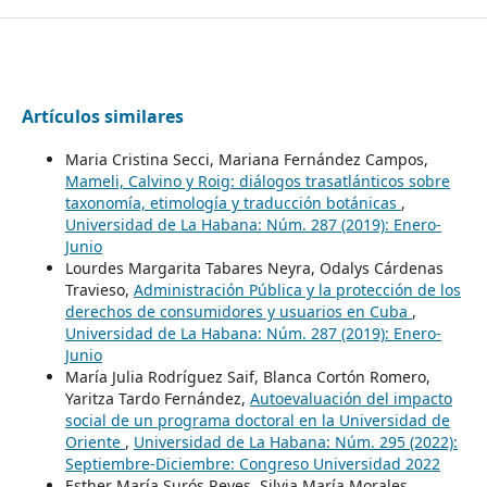
Artículos similares
Maria Cristina Secci, Mariana Fernández Campos,
Mameli, Calvino y Roig: diálogos trasatlánticos sobre
taxonomía, etimología y traducción botánicas
,
Universidad de La Habana: Núm. 287 (2019): Enero-
Junio
Lourdes Margarita Tabares Neyra, Odalys Cárdenas
Travieso,
Administración Pública y la protección de los
derechos de consumidores y usuarios en Cuba
,
Universidad de La Habana: Núm. 287 (2019): Enero-
Junio
María Julia Rodríguez Saif, Blanca Cortón Romero,
Yaritza Tardo Fernández,
Autoevaluación del impacto
social de un programa doctoral en la Universidad de
Oriente
,
Universidad de La Habana: Núm. 295 (2022):
Septiembre-Diciembre: Congreso Universidad 2022
Esther María Surós Reyes, Silvia María Morales