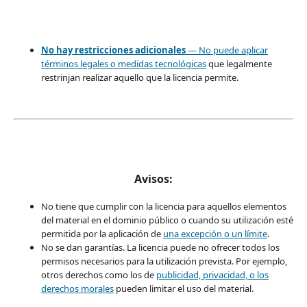
No hay restricciones adicionales
— No puede aplicar
términos legales o
medidas tecnológicas
que legalmente
restrinjan realizar aquello que la licencia permite.
Avisos:
No tiene que cumplir con la licencia para aquellos elementos
del material en el dominio público o cuando su utilización esté
permitida por la aplicación de
una excepción o un límite
.
No se dan garantías. La licencia puede no ofrecer todos los
permisos necesarios para la utilización prevista. Por ejemplo,
otros derechos como los de
publicidad, privacidad, o los
derechos morales
pueden limitar el uso del material.