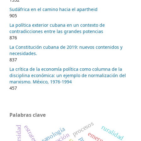
Sudáfrica en el camino hacia el apartheid
905
La política exterior cubana en un contexto de
contradicciones entre las grandes potencias
876
La Constitución cubana de 2019: nuevos contenidos y
necesidades.
837
La crítica de la economía política como columna de la
disciplina económica: un ejemplo de normalización del
marxismo. México, 1976-1994
457
Palabras clave
procesos
ruralidad
universidad
sanología
emergencia
migración