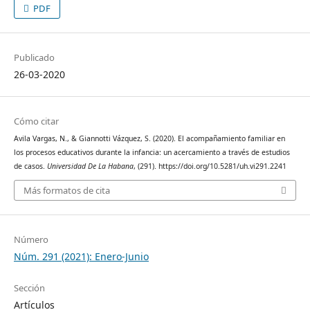
PDF
Publicado
26-03-2020
Cómo citar
Avila Vargas, N., & Giannotti Vázquez, S. (2020). El acompañamiento familiar en
los procesos educativos durante la infancia: un acercamiento a través de estudios
de casos.
Universidad De La Habana
, (291). https://doi.org/10.5281/uh.vi291.2241
Más formatos de cita
Número
Núm. 291 (2021): Enero-Junio
Sección
Artículos