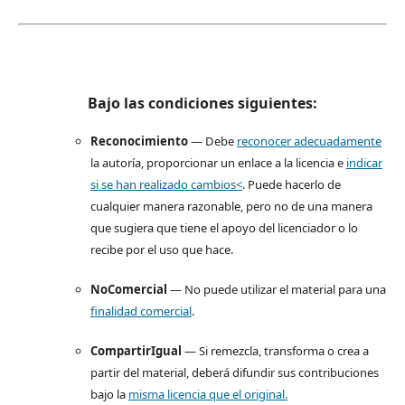
Bajo las condiciones siguientes:
Reconocimiento
— Debe
reconocer adecuadamente
la autoría, proporcionar un enlace a la licencia e
indicar
si se han realizado cambios<
. Puede hacerlo de
cualquier manera razonable, pero no de una manera
que sugiera que tiene el apoyo del licenciador o lo
recibe por el uso que hace.
NoComercial
— No puede utilizar el material para una
finalidad comercial
.
CompartirIgual
— Si remezcla, transforma o crea a
partir del material, deberá difundir sus contribuciones
bajo la
misma licencia que el original.