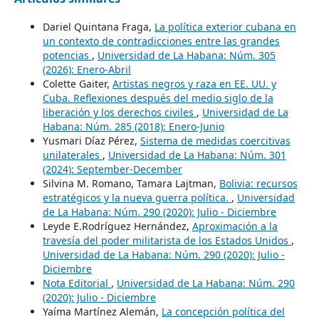
Dariel Quintana Fraga,
La política exterior cubana en
un contexto de contradicciones entre las grandes
potencias
,
Universidad de La Habana: Núm. 305
(2026): Enero-Abril
Colette Gaiter,
Artistas negros y raza en EE. UU. y
Cuba. Reflexiones después del medio siglo de la
liberación y los derechos civiles
,
Universidad de La
Habana: Núm. 285 (2018): Enero-Junio
Yusmari Díaz Pérez,
Sistema de medidas coercitivas
unilaterales
,
Universidad de La Habana: Núm. 301
(2024): September-December
Silvina M. Romano, Tamara Lajtman,
Bolivia: recursos
estratégicos y la nueva guerra política.
,
Universidad
de La Habana: Núm. 290 (2020): Julio - Diciembre
Leyde E.Rodríguez Hernández,
Aproximación a la
travesía del poder militarista de los Estados Unidos
,
Universidad de La Habana: Núm. 290 (2020): Julio -
Diciembre
Nota Editorial
,
Universidad de La Habana: Núm. 290
(2020): Julio - Diciembre
Yaíma Martínez Alemán,
La concepción política del