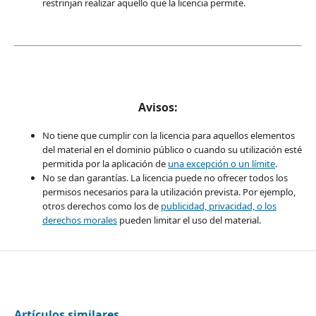
restrinjan realizar aquello que la licencia permite.
Avisos:
No tiene que cumplir con la licencia para aquellos elementos
del material en el dominio público o cuando su utilización esté
permitida por la aplicación de
una excepción o un límite
.
No se dan garantías. La licencia puede no ofrecer todos los
permisos necesarios para la utilización prevista. Por ejemplo,
otros derechos como los de
publicidad, privacidad, o los
derechos morales
pueden limitar el uso del material.
Artículos similares