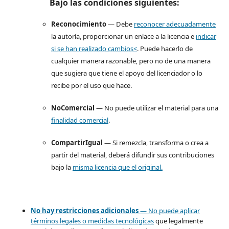
Bajo las condiciones siguientes:
Reconocimiento
— Debe
reconocer adecuadamente
la autoría, proporcionar un enlace a la licencia e
indicar
si se han realizado cambios<
. Puede hacerlo de
cualquier manera razonable, pero no de una manera
que sugiera que tiene el apoyo del licenciador o lo
recibe por el uso que hace.
NoComercial
— No puede utilizar el material para una
finalidad comercial
.
CompartirIgual
— Si remezcla, transforma o crea a
partir del material, deberá difundir sus contribuciones
bajo la
misma licencia que el original.
No hay restricciones adicionales
— No puede aplicar
términos legales o
medidas tecnológicas
que legalmente