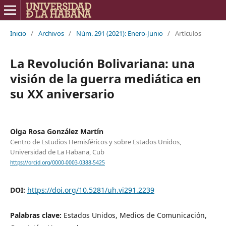
Inicio
/
Archivos
/
Núm. 291 (2021): Enero-Junio
/
Artículos
La Revolución Bolivariana: una
visión de la guerra mediática en
su XX aniversario
Olga Rosa González Martín
Centro de Estudios Hemisféricos y sobre Estados Unidos,
Universidad de La Habana, Cub
https://orcid.org/0000-0003-0388-5425
DOI:
https://doi.org/10.5281/uh.vi291.2239
Palabras clave:
Estados Unidos, Medios de Comunicación,