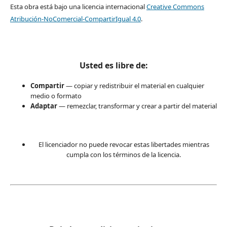
Esta obra está bajo una licencia internacional
Creative Commons
Atribución-NoComercial-CompartirIgual 4.0
.
Usted es libre de:
Compartir
— copiar y redistribuir el material en cualquier
medio o formato
Adaptar
— remezclar, transformar y crear a partir del material
El licenciador no puede revocar estas libertades mientras
cumpla con los términos de la licencia.