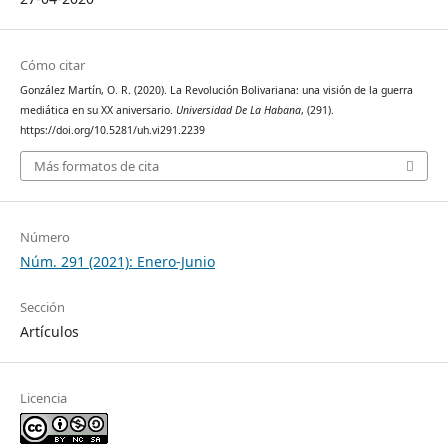
Cómo citar
González Martín, O. R. (2020). La Revolución Bolivariana: una visión de la guerra
mediática en su XX aniversario.
Universidad De La Habana
, (291).
https://doi.org/10.5281/uh.vi291.2239
Más formatos de cita
Número
Núm. 291 (2021): Enero-Junio
Sección
Artículos
Licencia